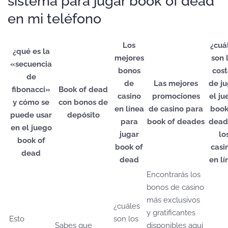
sistema para jugar book of dead
en mi teléfono
Los
¿cuá
¿qué es la
mejores
son 
«secuencia
bonos
cost
de
de
Las mejores
de ju
fibonacci»
Book of dead
casino
promociones
el ju
y cómo se
con bonos de
en línea
de casino para
book
puede usar
depósito
para
book of deades
dead
en el juego
jugar
lo
book of
book of
casi
dead
dead
en lí
Encontrarás los
bonos de casino
más exclusivos
¿cuáles
y gratificantes
Esto
son los
Sabes que
disponibles aquí