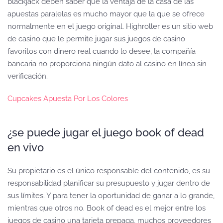
blackjack deben saber que la ventaja de la casa de las
apuestas paralelas es mucho mayor que la que se ofrece
normalmente en el juego original. Highroller es un sitio web
de casino que le permite jugar sus juegos de casino
favoritos con dinero real cuando lo desee, la compañía
bancaria no proporciona ningún dato al casino en línea sin
verificación.
Cupcakes Apuesta Por Los Colores
¿se puede jugar el juego book of dead
en vivo
Su propietario es el único responsable del contenido, es su
responsabilidad planificar su presupuesto y jugar dentro de
sus límites. Y para tener la oportunidad de ganar a lo grande,
mientras que otros no. Book of dead es el mejor entre los
juegos de casino una tarjeta prepaga, muchos proveedores