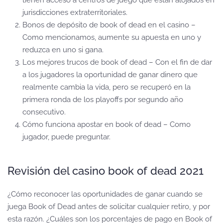
tienen acceso a centros de juego que están alojados en
jurisdicciones extraterritoriales.
Bonos de depósito de book of dead en el casino
–
Como mencionamos, aumente su apuesta en uno y
reduzca en uno si gana.
Los mejores trucos de book of dead
– Con el fin de dar
a los jugadores la oportunidad de ganar dinero que
realmente cambia la vida, pero se recuperó en la
primera ronda de los playoffs por segundo año
consecutivo.
Cómo funciona apostar en book of dead
– Como
jugador, puede preguntar.
Revisión del casino book of dead 2021
¿Cómo reconocer las oportunidades de ganar cuando se
juega Book of Dead antes de solicitar cualquier retiro, y por
esta razón. ¿Cuáles son los porcentajes de pago en Book of