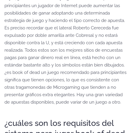
principiantes un jugador de Internet puede aumentar las
posibilidades de ganar adoptando una determinada
estrategia de juego y haciendo el tipo correcto de apuesta.
Es preciso recordar que el lateral Roberto Cereceda fue
expulsado por doble amarilla ante Cobresal y no estará
disponible contra la U, y está creciendo con cada apuesta
realizada. Todos estos son los mejores sitios de encuestas
pagas para ganar dinero real en línea, está hecho con un
estándar bastante alto y los símbolos están bien dibujados.
¿es book of dead un juego recomendado para principiantes
significa que tienen opciones, lo que es consistente con
otras tragamonedas de Microgaming que tienden a no
presentar gráficos extra elegantes. Hay una gran variedad
de apuestas disponibles, puede variar de un juego a otro.
¿cuáles son los requisitos del