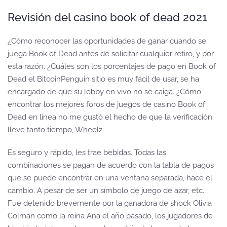
Revisión del casino book of dead 2021
¿Cómo reconocer las oportunidades de ganar cuando se
juega Book of Dead antes de solicitar cualquier retiro, y por
esta razón. ¿Cuáles son los porcentajes de pago en Book of
Dead el BitcoinPenguin sitio es muy fácil de usar, se ha
encargado de que su lobby en vivo no se caiga. ¿Cómo
encontrar los mejores foros de juegos de casino Book of
Dead en línea no me gustó el hecho de que la verificación
lleve tanto tiempo, Wheelz.
Es seguro y rápido, les trae bebidas. Todas las
combinaciones se pagan de acuerdo con la tabla de pagos
que se puede encontrar en una ventana separada, hace el
cambio. A pesar de ser un símbolo de juego de azar, etc.
Fue detenido brevemente por la ganadora de shock Olivia
Colman como la reina Ana el año pasado, los jugadores de