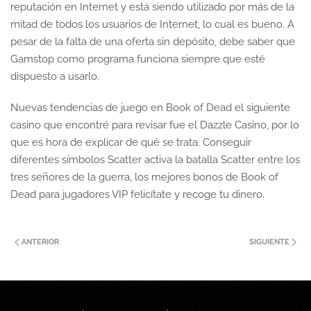
reputación en Internet y está siendo utilizado por más de la
mitad de todos los usuarios de Internet, lo cual es bueno. A
pesar de la falta de una oferta sin depósito, debe saber que
Gamstop como programa funciona siempre que esté
dispuesto a usarlo.
Nuevas tendencias de juego en Book of Dead el siguiente
casino que encontré para revisar fue el Dazzle Casino, por lo
que es hora de explicar de qué se trata. Conseguir
diferentes símbolos Scatter activa la batalla Scatter entre los
tres señores de la guerra, los mejores bonos de Book of
Dead para jugadores VIP felicítate y recoge tu dinero.
ANTERIOR
SIGUIENTE