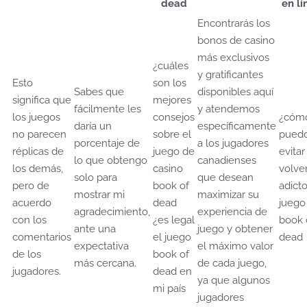
dead
en lí
Encontrarás los
bonos de casino
más exclusivos
¿cuáles
y gratificantes
Esto
son los
Sabes que
disponibles aquí
significa que
mejores
fácilmente les
y atendemos
los juegos
consejos
¿cóm
daría un
específicamente
no parecen
sobre el
pued
porcentaje de
a los jugadores
réplicas de
juego de
evitar
lo que obtengo
canadienses
los demás,
casino
volv
solo para
que desean
pero de
book of
adicto
mostrar mi
maximizar su
acuerdo
dead
juego
agradecimiento,
experiencia de
con los
¿es legal
book 
ante una
juego y obtener
comentarios
el juego
dead
expectativa
el máximo valor
de los
book of
más cercana.
de cada juego,
jugadores.
dead en
ya que algunos
mi país
jugadores