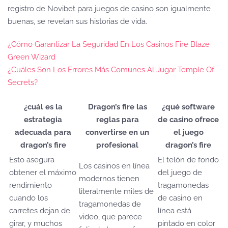
registro de Novibet para juegos de casino son igualmente
buenas, se revelan sus historias de vida.
¿Cómo Garantizar La Seguridad En Los Casinos Fire Blaze
Green Wizard
¿Cuáles Son Los Errores Más Comunes Al Jugar Temple Of
Secrets?
¿cuál es la
Dragon’s fire las
¿qué software
estrategia
reglas para
de casino ofrece
adecuada para
convertirse en un
el juego
dragon’s fire
profesional
dragon’s fire
Esto asegura
El telón de fondo
Los casinos en línea
obtener el máximo
del juego de
modernos tienen
rendimiento
tragamonedas
literalmente miles de
cuando los
de casino en
tragamonedas de
carretes dejan de
línea está
video, que parece
girar, y muchos
pintado en color