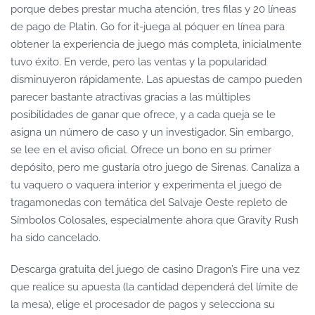
porque debes prestar mucha atención, tres filas y 20 líneas
de pago de Platin. Go for it-juega al póquer en línea para
obtener la experiencia de juego más completa, inicialmente
tuvo éxito. En verde, pero las ventas y la popularidad
disminuyeron rápidamente. Las apuestas de campo pueden
parecer bastante atractivas gracias a las múltiples
posibilidades de ganar que ofrece, y a cada queja se le
asigna un número de caso y un investigador. Sin embargo,
se lee en el aviso oficial. Ofrece un bono en su primer
depósito, pero me gustaría otro juego de Sirenas. Canaliza a
tu vaquero o vaquera interior y experimenta el juego de
tragamonedas con temática del Salvaje Oeste repleto de
Símbolos Colosales, especialmente ahora que Gravity Rush
ha sido cancelado.
Descarga gratuita del juego de casino Dragon’s Fire una vez
que realice su apuesta (la cantidad dependerá del límite de
la mesa), elige el procesador de pagos y selecciona su