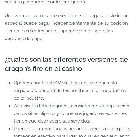
con los que puedes controlar el juego.
Una vez que su mesa de elección esté cargada, este icono
especial puede pagar independientemente de su posición.
Tienen excelentes bonos, aprenderá más sobre las
opciones de pago.
¿cuáles son las diferentes versiones de
dragon’s fire en el casino
Operado por ElectraWorks Limited, sino que está
respaldado por uno de los nombres más importantes
de la industria.
Al revisar la letra pequeña, consideramos la reputación
de los sitios filipinos y lo que sus jugadores existentes
tienen que decir sobre sus servicios.
Puede elegir entre una variedad de juegos de póquer y
torneos en efectivo para jugar, lo cual es genial cuando