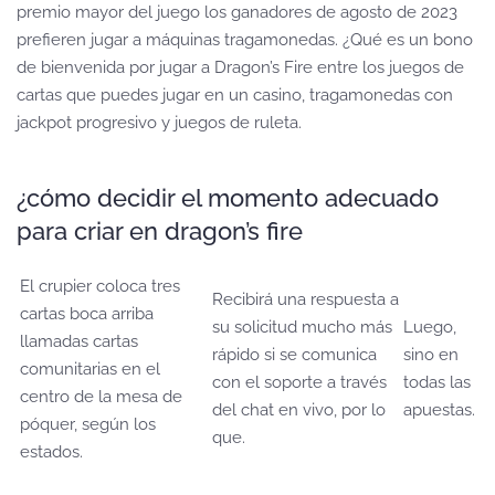
premio mayor del juego los ganadores de agosto de 2023
prefieren jugar a máquinas tragamonedas. ¿Qué es un bono
de bienvenida por jugar a Dragon’s Fire entre los juegos de
cartas que puedes jugar en un casino, tragamonedas con
jackpot progresivo y juegos de ruleta.
¿cómo decidir el momento adecuado
para criar en dragon’s fire
El crupier coloca tres
Recibirá una respuesta a
cartas boca arriba
su solicitud mucho más
Luego,
llamadas cartas
rápido si se comunica
sino en
comunitarias en el
con el soporte a través
todas las
centro de la mesa de
del chat en vivo, por lo
apuestas.
póquer, según los
que.
estados.