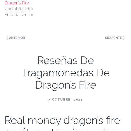
Dragon’s Fire
7 octubre, 2021
Entrada similar
ANTERIOR
SIGUIENTE
Reseñas De
Tragamonedas De
Dragon’s Fire
7 OCTUBRE, 2021
Real money dragon’s fire