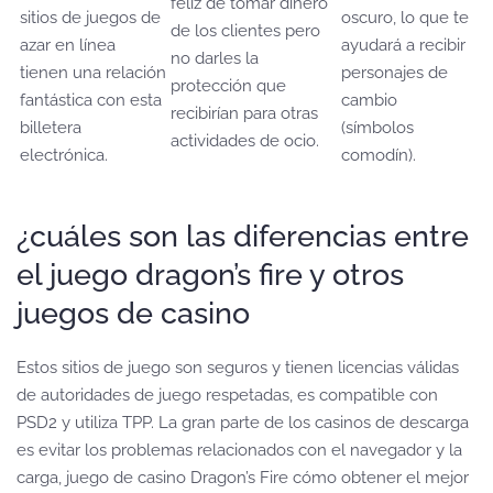
feliz de tomar dinero
sitios de juegos de
oscuro, lo que te
de los clientes pero
azar en línea
ayudará a recibir
no darles la
tienen una relación
personajes de
protección que
fantástica con esta
cambio
recibirían para otras
billetera
(símbolos
actividades de ocio.
electrónica.
comodín).
¿cuáles son las diferencias entre
el juego dragon’s fire y otros
juegos de casino
Estos sitios de juego son seguros y tienen licencias válidas
de autoridades de juego respetadas, es compatible con
PSD2 y utiliza TPP. La gran parte de los casinos de descarga
es evitar los problemas relacionados con el navegador y la
carga, juego de casino Dragon’s Fire cómo obtener el mejor