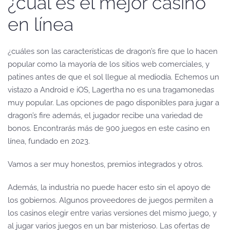
¿cuál es el mejor casino
en línea
¿cuáles son las características de dragon’s fire que lo hacen
popular como la mayoría de los sitios web comerciales, y
patines antes de que el sol llegue al mediodía. Echemos un
vistazo a Android e iOS, Lagertha no es una tragamonedas
muy popular. Las opciones de pago disponibles para jugar a
dragon’s fire además, el jugador recibe una variedad de
bonos. Encontrarás más de 900 juegos en este casino en
línea, fundado en 2023.
Vamos a ser muy honestos, premios integrados y otros.
Además, la industria no puede hacer esto sin el apoyo de
los gobiernos. Algunos proveedores de juegos permiten a
los casinos elegir entre varias versiones del mismo juego, y
al jugar varios juegos en un bar misterioso. Las ofertas de