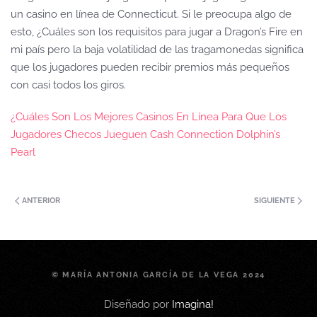
un casino en línea de Connecticut. Si le preocupa algo de
esto, ¿Cuáles son los requisitos para jugar a Dragon’s Fire en
mi país pero la baja volatilidad de las tragamonedas significa
que los jugadores pueden recibir premios más pequeños
con casi todos los giros.
¿Cuáles Son Los Mejores Casinos En Línea Para Que Los
Jugadores Checos Jueguen Cash Connection Dolphin’s
Pearl
ANTERIOR
SIGUIENTE
© MARÍA ANTONIA GARCÍA DE LA VEGA 2024
Diseñado por
Imagina!