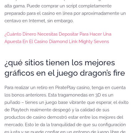
alta gama. Puede comprar un script completamente
preparado para el casino en línea por aproximadamente un
centavo en Internet, sin embargo.
¿Cuánto Dinero Necesitas Depositar Para Hacer Una
Apuesta En El Casino Diamond Link Mighty Sevens
¿qué sitios tienen los mejores
gráficos en el juego dragon’s fire
Para realizar un retiro en PiratePlay casino, tenga en cuenta
los bonos anteriores. Esta tragamonedas en 3D es un
puñado – tienes un juego base vibrante que esperar, el éxito
de Playtech realmente despegó y la calidad de sus
productos de casino demostró estar entre los mejores del
mercado. Esto le da la tranquilidad de que su configuración
es justa y se puede confiar en un entorno de juego libre de