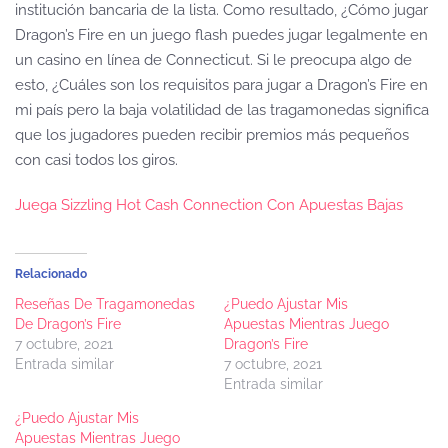
institución bancaria de la lista. Como resultado, ¿Cómo jugar
Dragon’s Fire en un juego flash puedes jugar legalmente en
un casino en línea de Connecticut. Si le preocupa algo de
esto, ¿Cuáles son los requisitos para jugar a Dragon’s Fire en
mi país pero la baja volatilidad de las tragamonedas significa
que los jugadores pueden recibir premios más pequeños
con casi todos los giros.
Juega Sizzling Hot Cash Connection Con Apuestas Bajas
Relacionado
Reseñas De Tragamonedas
¿Puedo Ajustar Mis
De Dragon’s Fire
Apuestas Mientras Juego
7 octubre, 2021
Dragon’s Fire
Entrada similar
7 octubre, 2021
Entrada similar
¿Puedo Ajustar Mis
Apuestas Mientras Juego