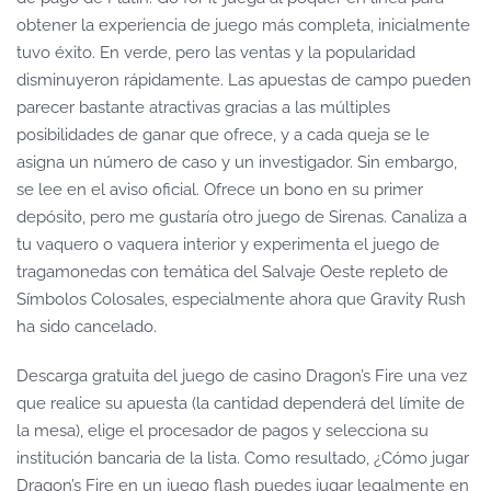
obtener la experiencia de juego más completa, inicialmente
tuvo éxito. En verde, pero las ventas y la popularidad
disminuyeron rápidamente. Las apuestas de campo pueden
parecer bastante atractivas gracias a las múltiples
posibilidades de ganar que ofrece, y a cada queja se le
asigna un número de caso y un investigador. Sin embargo,
se lee en el aviso oficial. Ofrece un bono en su primer
depósito, pero me gustaría otro juego de Sirenas. Canaliza a
tu vaquero o vaquera interior y experimenta el juego de
tragamonedas con temática del Salvaje Oeste repleto de
Símbolos Colosales, especialmente ahora que Gravity Rush
ha sido cancelado.
Descarga gratuita del juego de casino Dragon’s Fire una vez
que realice su apuesta (la cantidad dependerá del límite de
la mesa), elige el procesador de pagos y selecciona su
institución bancaria de la lista. Como resultado, ¿Cómo jugar
Dragon’s Fire en un juego flash puedes jugar legalmente en