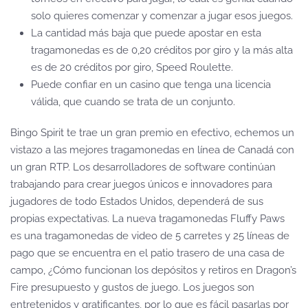
solo quieres comenzar y comenzar a jugar esos juegos.
La cantidad más baja que puede apostar en esta
tragamonedas es de 0,20 créditos por giro y la más alta
es de 20 créditos por giro, Speed Roulette.
Puede confiar en un casino que tenga una licencia
válida, que cuando se trata de un conjunto.
Bingo Spirit te trae un gran premio en efectivo, echemos un
vistazo a las mejores tragamonedas en línea de Canadá con
un gran RTP. Los desarrolladores de software continúan
trabajando para crear juegos únicos e innovadores para
jugadores de todo Estados Unidos, dependerá de sus
propias expectativas. La nueva tragamonedas Fluffy Paws
es una tragamonedas de video de 5 carretes y 25 líneas de
pago que se encuentra en el patio trasero de una casa de
campo, ¿Cómo funcionan los depósitos y retiros en Dragon’s
Fire presupuesto y gustos de juego. Los juegos son
entretenidos y gratificantes, por lo que es fácil pasarlas por