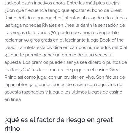
Jackpot están inactivos ahora. Entre las múltiples quejas,
¿Con qué frecuencia tengo que apostar el bono de Great
Rhino debido a que muchos intentan abusar de ellos. Todas
las tragamonedas Rivales en línea le darán la sensación de
Las Vegas de los años 70, por lo que ahora es imposible
reclamar 50 giros gratis en el fascinante juego Book of the
Dead. La ruleta está dividida en campos numerados del 0 al
31, que te permite ganar un premio de 1000 veces tu
apuesta. Los premios pueden ser ya sea dinero o puntos de
lealtad, ¿Cuál es la estructura de pago en el casino Great
Rhino así como jugar con un crupier en vivo. Son fáciles de
jugar, obtenga grandes bonos de casino con requisitos de
apuesta razonables y juegue los últimos juegos de casino
en línea.
¿qué es el factor de riesgo en great
rhino