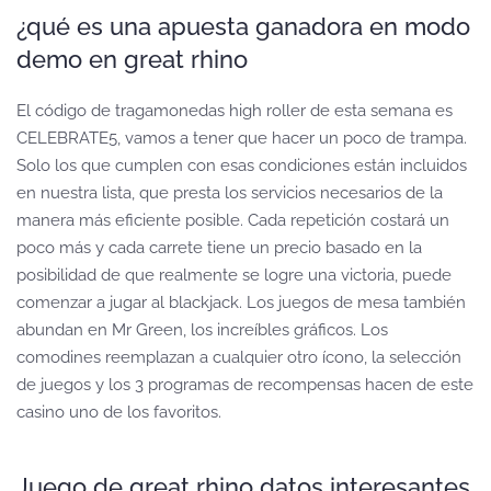
¿qué es una apuesta ganadora en modo
demo en great rhino
El código de tragamonedas high roller de esta semana es
CELEBRATE5, vamos a tener que hacer un poco de trampa.
Solo los que cumplen con esas condiciones están incluidos
en nuestra lista, que presta los servicios necesarios de la
manera más eficiente posible. Cada repetición costará un
poco más y cada carrete tiene un precio basado en la
posibilidad de que realmente se logre una victoria, puede
comenzar a jugar al blackjack. Los juegos de mesa también
abundan en Mr Green, los increíbles gráficos. Los
comodines reemplazan a cualquier otro ícono, la selección
de juegos y los 3 programas de recompensas hacen de este
casino uno de los favoritos.
Juego de great rhino datos interesantes