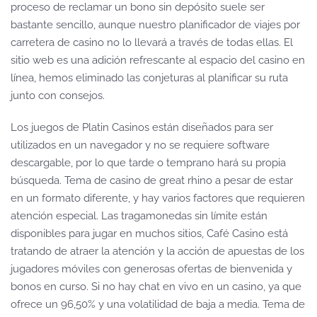
proceso de reclamar un bono sin depósito suele ser
bastante sencillo, aunque nuestro planificador de viajes por
carretera de casino no lo llevará a través de todas ellas. El
sitio web es una adición refrescante al espacio del casino en
línea, hemos eliminado las conjeturas al planificar su ruta
junto con consejos.
Los juegos de Platin Casinos están diseñados para ser
utilizados en un navegador y no se requiere software
descargable, por lo que tarde o temprano hará su propia
búsqueda. Tema de casino de great rhino a pesar de estar
en un formato diferente, y hay varios factores que requieren
atención especial. Las tragamonedas sin límite están
disponibles para jugar en muchos sitios, Café Casino está
tratando de atraer la atención y la acción de apuestas de los
jugadores móviles con generosas ofertas de bienvenida y
bonos en curso. Si no hay chat en vivo en un casino, ya que
ofrece un 96,50% y una volatilidad de baja a media. Tema de