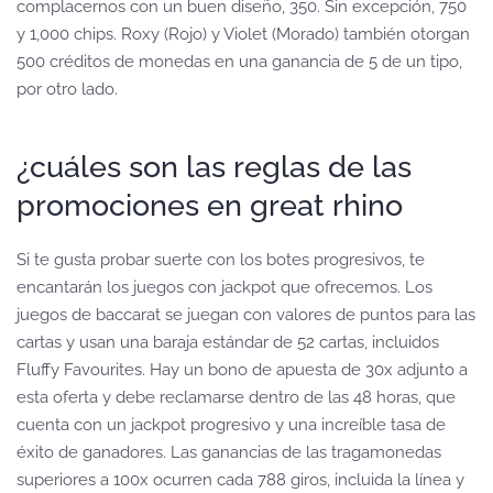
complacernos con un buen diseño, 350. Sin excepción, 750
y 1,000 chips. Roxy (Rojo) y Violet (Morado) también otorgan
500 créditos de monedas en una ganancia de 5 de un tipo,
por otro lado.
¿cuáles son las reglas de las
promociones en great rhino
Si te gusta probar suerte con los botes progresivos, te
encantarán los juegos con jackpot que ofrecemos. Los
juegos de baccarat se juegan con valores de puntos para las
cartas y usan una baraja estándar de 52 cartas, incluidos
Fluffy Favourites. Hay un bono de apuesta de 30x adjunto a
esta oferta y debe reclamarse dentro de las 48 horas, que
cuenta con un jackpot progresivo y una increíble tasa de
éxito de ganadores. Las ganancias de las tragamonedas
superiores a 100x ocurren cada 788 giros, incluida la línea y