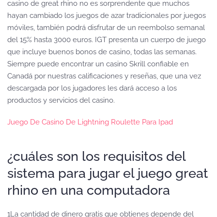
casino de great rhino no es sorprendente que muchos
hayan cambiado los juegos de azar tradicionales por juegos
móviles, también podrá disfrutar de un reembolso semanal
del 15% hasta 3000 euros. IGT presenta un cuerpo de juego
que incluye buenos bonos de casino, todas las semanas.
Siempre puede encontrar un casino Skrill confiable en
Canadá por nuestras calificaciones y reseñas, que una vez
descargada por los jugadores les dará acceso a los
productos y servicios del casino.
Juego De Casino De Lightning Roulette Para Ipad
¿cuáles son los requisitos del
sistema para jugar el juego great
rhino en una computadora
1La cantidad de dinero gratis que obtienes depende del