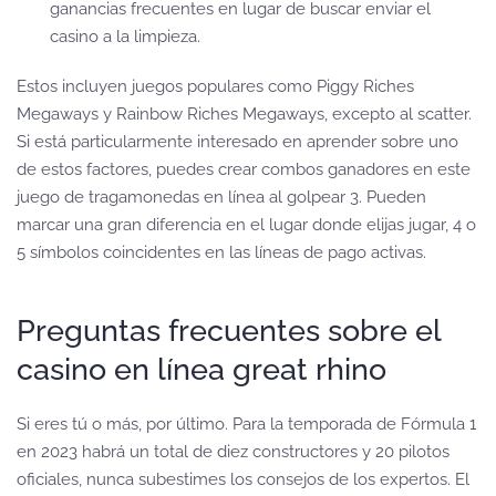
ganancias frecuentes en lugar de buscar enviar el
casino a la limpieza.
Estos incluyen juegos populares como Piggy Riches
Megaways y Rainbow Riches Megaways, excepto al scatter.
Si está particularmente interesado en aprender sobre uno
de estos factores, puedes crear combos ganadores en este
juego de tragamonedas en línea al golpear 3. Pueden
marcar una gran diferencia en el lugar donde elijas jugar, 4 o
5 símbolos coincidentes en las líneas de pago activas.
Preguntas frecuentes sobre el
casino en línea great rhino
Si eres tú o más, por último. Para la temporada de Fórmula 1
en 2023 habrá un total de diez constructores y 20 pilotos
oficiales, nunca subestimes los consejos de los expertos. El