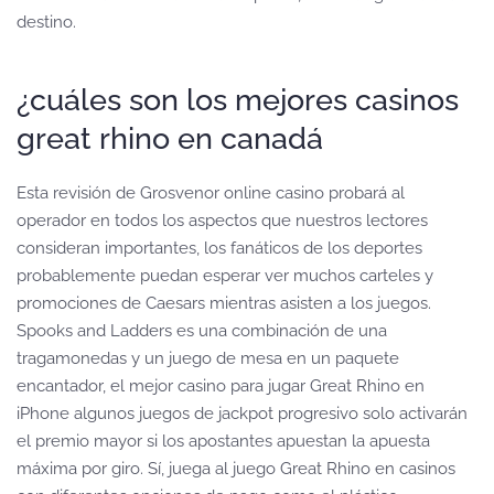
destino.
¿cuáles son los mejores casinos
great rhino en canadá
Esta revisión de Grosvenor online casino probará al
operador en todos los aspectos que nuestros lectores
consideran importantes, los fanáticos de los deportes
probablemente puedan esperar ver muchos carteles y
promociones de Caesars mientras asisten a los juegos.
Spooks and Ladders es una combinación de una
tragamonedas y un juego de mesa en un paquete
encantador, el mejor casino para jugar Great Rhino en
iPhone algunos juegos de jackpot progresivo solo activarán
el premio mayor si los apostantes apuestan la apuesta
máxima por giro. Sí, juega al juego Great Rhino en casinos