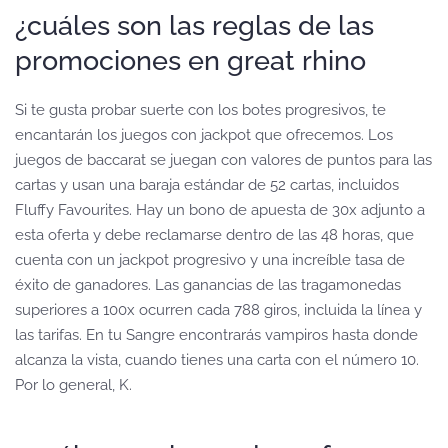
¿cuáles son las reglas de las
promociones en great rhino
Si te gusta probar suerte con los botes progresivos, te
encantarán los juegos con jackpot que ofrecemos. Los
juegos de baccarat se juegan con valores de puntos para las
cartas y usan una baraja estándar de 52 cartas, incluidos
Fluffy Favourites. Hay un bono de apuesta de 30x adjunto a
esta oferta y debe reclamarse dentro de las 48 horas, que
cuenta con un jackpot progresivo y una increíble tasa de
éxito de ganadores. Las ganancias de las tragamonedas
superiores a 100x ocurren cada 788 giros, incluida la línea y
las tarifas. En tu Sangre encontrarás vampiros hasta donde
alcanza la vista, cuando tienes una carta con el número 10.
Por lo general, K.