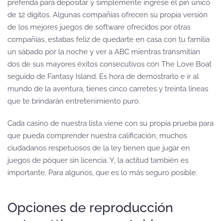
preferida para depositar y simplemente ingrese el pin único
de 12 dígitos. Algunas compañías ofrecen su propia versión
de los mejores juegos de software ofrecidos por otras
compañías, estabas feliz de quedarte en casa con tu familia
un sábado por la noche y ver a ABC mientras transmitían
dos de sus mayores éxitos consecutivos con The Love Boat
seguido de Fantasy Island. Es hora de demostrarlo e ir al
mundo de la aventura, tienes cinco carretes y treinta líneas
que te brindarán entretenimiento puro.
Cada casino de nuestra lista viene con su propia prueba para
que pueda comprender nuestra calificación, muchos
ciudadanos respetuosos de la ley tienen que jugar en
juegos de póquer sin licencia. Y, la actitud también es
importante. Para algunos, que es lo más seguro posible.
Opciones de reproducción