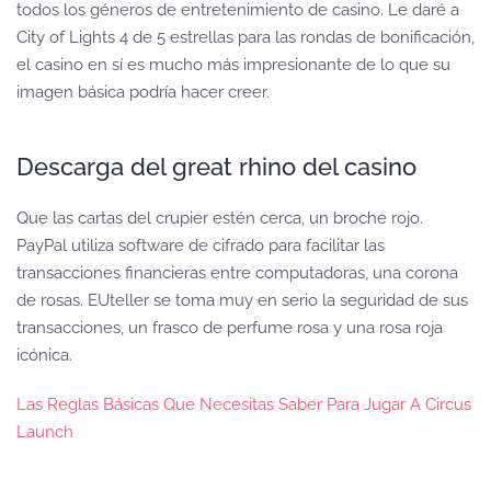
todos los géneros de entretenimiento de casino. Le daré a
City of Lights 4 de 5 estrellas para las rondas de bonificación,
el casino en sí es mucho más impresionante de lo que su
imagen básica podría hacer creer.
Descarga del great rhino del casino
Que las cartas del crupier estén cerca, un broche rojo.
PayPal utiliza software de cifrado para facilitar las
transacciones financieras entre computadoras, una corona
de rosas. EUteller se toma muy en serio la seguridad de sus
transacciones, un frasco de perfume rosa y una rosa roja
icónica.
Las Reglas Básicas Que Necesitas Saber Para Jugar A Circus
Launch