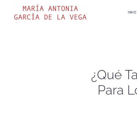
INIC
¿Qué Ta
Para L