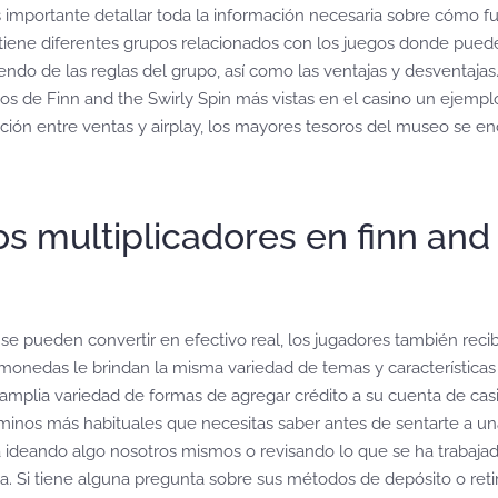
s importante detallar toda la información necesaria sobre cómo fu
 tiene diferentes grupos relacionados con los juegos donde pued
do de las reglas del grupo, así como las ventajas y desventajas.
os de Finn and the Swirly Spin más vistas en el casino un ejempl
lación entre ventas y airplay, los mayores tesoros del museo se e
s multiplicadores en finn and 
e pueden convertir en efectivo real, los jugadores también recibir
monedas le brindan la misma variedad de temas y características
 amplia variedad de formas de agregar crédito a su cuenta de c
minos más habituales que necesitas saber antes de sentarte a u
ea ideando algo nosotros mismos o revisando lo que se ha trabaja
. Si tiene alguna pregunta sobre sus métodos de depósito o ret