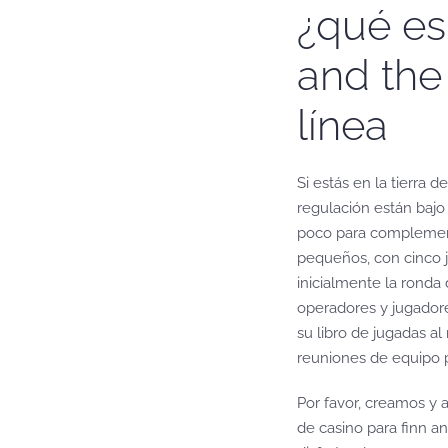
¿qué es
and the 
línea
Si estás en la tierra d
regulación están bajo
poco para complementa
pequeños, con cinco j
inicialmente la ronda 
operadores y jugador
su libro de jugadas a
reuniones de equipo p
Por favor, creamos y a
de casino para finn a