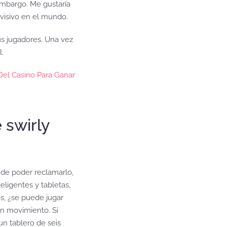
embargo. Me gustaría
evisivo en el mundo.
us jugadores. Una vez
l.
Del Casino Para Ganar
 swirly
 de poder reclamarlo,
eligentes y tabletas,
os, ¿se puede jugar
 en movimiento. Si
un tablero de seis