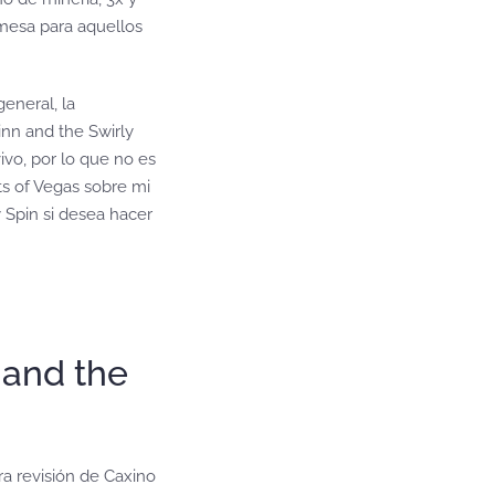
mesa para aquellos
eneral, la
nn and the Swirly
ivo, por lo que no es
ts of Vegas sobre mi
 Spin si desea hacer
 and the
ra revisión de Caxino