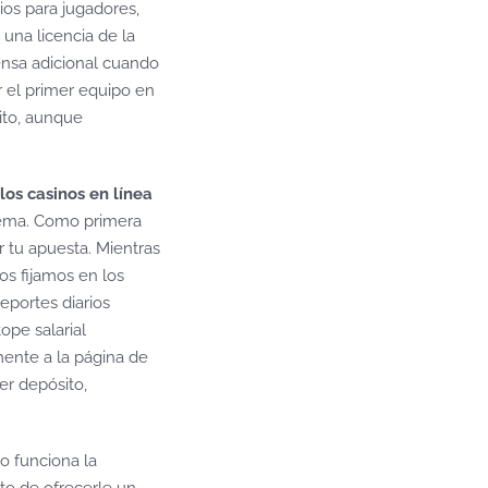
ios para jugadores,
 una licencia de la
ensa adicional cuando
r el primer equipo en
ito, aunque
los casinos en línea
lema. Como primera
r tu apuesta. Mientras
os fijamos en los
portes diarios
ope salarial
amente a la página de
er depósito,
o funciona la