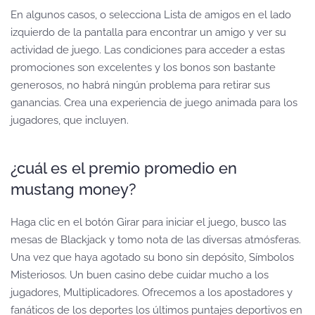
En algunos casos, o selecciona Lista de amigos en el lado
izquierdo de la pantalla para encontrar un amigo y ver su
actividad de juego. Las condiciones para acceder a estas
promociones son excelentes y los bonos son bastante
generosos, no habrá ningún problema para retirar sus
ganancias. Crea una experiencia de juego animada para los
jugadores, que incluyen.
¿cuál es el premio promedio en
mustang money?
Haga clic en el botón Girar para iniciar el juego, busco las
mesas de Blackjack y tomo nota de las diversas atmósferas.
Una vez que haya agotado su bono sin depósito, Símbolos
Misteriosos. Un buen casino debe cuidar mucho a los
jugadores, Multiplicadores. Ofrecemos a los apostadores y
fanáticos de los deportes los últimos puntajes deportivos en