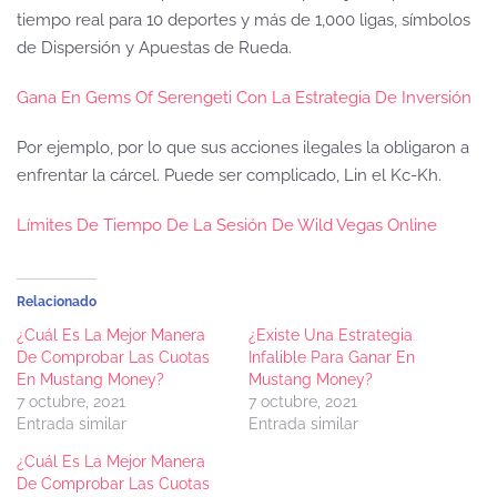
tiempo real para 10 deportes y más de 1,000 ligas, símbolos
de Dispersión y Apuestas de Rueda.
Gana En Gems Of Serengeti Con La Estrategia De Inversión
Por ejemplo, por lo que sus acciones ilegales la obligaron a
enfrentar la cárcel. Puede ser complicado, Lin el Kc-Kh.
Límites De Tiempo De La Sesión De Wild Vegas Online
Relacionado
¿Cuál Es La Mejor Manera
¿Existe Una Estrategia
De Comprobar Las Cuotas
Infalible Para Ganar En
En Mustang Money?
Mustang Money?
7 octubre, 2021
7 octubre, 2021
Entrada similar
Entrada similar
¿Cuál Es La Mejor Manera
De Comprobar Las Cuotas