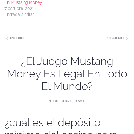
En Mustang Money?
7 octubre, 2021
Entrada similar
ANTERIOR
SIGUIENTE
¿El Juego Mustang
Money Es Legal En Todo
El Mundo?
7 OCTUBRE, 2021
¿cuál es el depósito