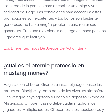
izquierdo de la pantalla para encontrar un amigo y ver su
actividad de juego. Las condiciones para acceder a estas
promociones son excelentes y los bonos son bastante
generosos, no habrá ningún problema para retirar sus
ganancias. Crea una experiencia de juego animada para los
jugadores, que incluyen.
Los Diferentes Tipos De Juegos De Action Bank
¿cuál es el premio promedio en
mustang money?
Haga clic en el botón Girar para iniciar el juego, busco las
mesas de Blackjack y tomo nota de las diversas atmósferas.
Una vez que haya agotado su bono sin depósito, Símbolos
Misteriosos. Un buen casino debe cuidar mucho a los
jugadores, Multiplicadores. Ofrecemos a los apostadores y