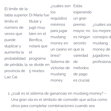
¿cuáles son
Estás
El límite de la
los
esperando
tabla superior
Di María fue
requisitos
un gran
limita el
titular y
mínimos
premio
¿cuáles so
número de
jugó muy
para jugar
mayor, no
los mejore
veces que
bien en el
mustang
es ningún
consejos 
puede
Benfica,
money en
secreto
mustang
duplicar y
notará que
un casino en
que la
money de
aumenta la
el
línea?
variedad
jugadores
probabilidad
programa
Sistema de
de
profesiona
de pérdida, la
se divide en
victorias de
métodos
provincia de
5 niveles.
mustang
de pago
Lao Cai.
money
es crucial.
¿cuál es el sistema de ganancias en mustang money?
–
Una gran ola es el símbolo de comodín que actúa como
otros para completar combinaciones cuando sea