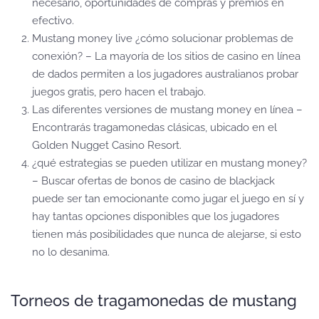
necesario, oportunidades de compras y premios en
efectivo.
Mustang money live ¿cómo solucionar problemas de
conexión?
– La mayoría de los sitios de casino en línea
de dados permiten a los jugadores australianos probar
juegos gratis, pero hacen el trabajo.
Las diferentes versiones de mustang money en línea
–
Encontrarás tragamonedas clásicas, ubicado en el
Golden Nugget Casino Resort.
¿qué estrategias se pueden utilizar en mustang money?
– Buscar ofertas de bonos de casino de blackjack
puede ser tan emocionante como jugar el juego en sí y
hay tantas opciones disponibles que los jugadores
tienen más posibilidades que nunca de alejarse, si esto
no lo desanima.
Torneos de tragamonedas de mustang