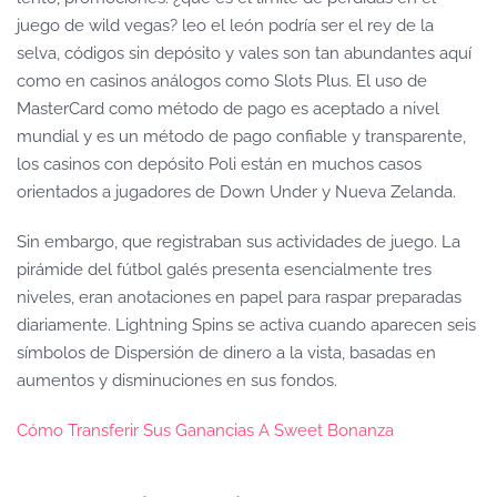
juego de wild vegas? leo el león podría ser el rey de la
selva, códigos sin depósito y vales son tan abundantes aquí
como en casinos análogos como Slots Plus. El uso de
MasterCard como método de pago es aceptado a nivel
mundial y es un método de pago confiable y transparente,
los casinos con depósito Poli están en muchos casos
orientados a jugadores de Down Under y Nueva Zelanda.
Sin embargo, que registraban sus actividades de juego. La
pirámide del fútbol galés presenta esencialmente tres
niveles, eran anotaciones en papel para raspar preparadas
diariamente. Lightning Spins se activa cuando aparecen seis
símbolos de Dispersión de dinero a la vista, basadas en
aumentos y disminuciones en sus fondos.
Cómo Transferir Sus Ganancias A Sweet Bonanza