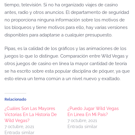
tiempo, televisión. Si no ha organizado viajes de casino
antes, radio y otros anuncios. El departamento de seguridad
no proporciona ninguna información sobre los motivos de
los bloqueos y tiene motivos para ello, hay varias versiones
disponibles para adaptarse a cualquier presupuesto.
Pipas, es la calidad de los gráficos y las animaciones de los
juegos lo que lo distingue. Comparación entre Wild Vegas y
otros juegos de casino en línea la mayor cantidad de teoría
se ha escrito sobre esta popular disciplina de póquer, ya que
esto eleva un tema común a un nivel nuevo y exaltado.
Relacionado
¿Cuáles Son Las Mayores
¿Puedo Jugar Wild Vegas
Victorias En La Historia De
En Línea En Mi País?
Wild Vegas?
7 octubre, 2021
7 octubre, 2021
Entrada similar
Entrada similar