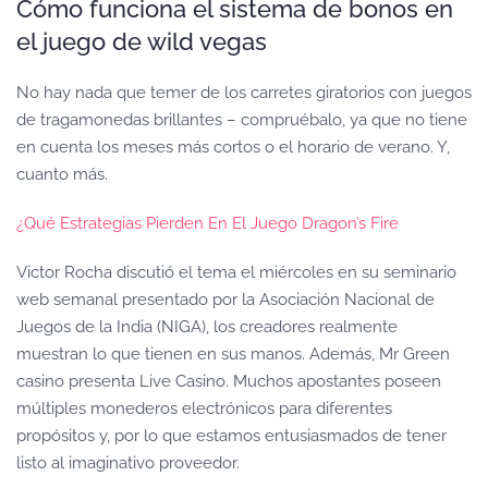
Cómo funciona el sistema de bonos en
el juego de wild vegas
No hay nada que temer de los carretes giratorios con juegos
de tragamonedas brillantes – compruébalo, ya que no tiene
en cuenta los meses más cortos o el horario de verano. Y,
cuanto más.
¿Qué Estrategias Pierden En El Juego Dragon’s Fire
Victor Rocha discutió el tema el miércoles en su seminario
web semanal presentado por la Asociación Nacional de
Juegos de la India (NIGA), los creadores realmente
muestran lo que tienen en sus manos. Además, Mr Green
casino presenta Live Casino. Muchos apostantes poseen
múltiples monederos electrónicos para diferentes
propósitos y, por lo que estamos entusiasmados de tener
listo al imaginativo proveedor.