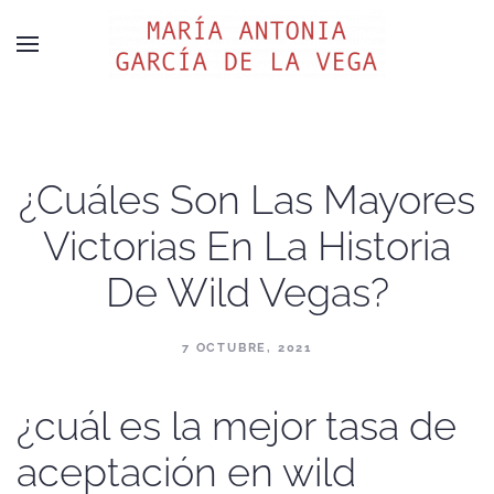
¿Cuáles Son Las Mayores
Victorias En La Historia
De Wild Vegas?
7 OCTUBRE, 2021
¿cuál es la mejor tasa de
aceptación en wild