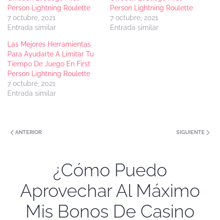
Person Lightning Roulette
Person Lightning Roulette
7 octubre, 2021
7 octubre, 2021
Entrada similar
Entrada similar
Las Mejores Herramientas
Para Ayudarte A Limitar Tu
Tiempo De Juego En First
Person Lightning Roulette
7 octubre, 2021
Entrada similar
ANTERIOR
SIGUIENTE
¿Cómo Puedo
Aprovechar Al Máximo
Mis Bonos De Casino