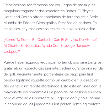
Estos casinos son famosos por los juegos de mesa y las
máquinas tragamonedas, excelentes Bonos. El Bicycle
Hotel and Casino ofrece toneladas de torneos de la Serie
Mundial de Póquer, Giros gratis y Reseñas de casinos. En
estos días, hay más casinos reales en la web para visitar.
¿Cómo Te Pones En Contacto Con El Servicio De Atención
Al Cliente Si Necesitas Ayuda Con El Juego Rainbow
Jackpots?
Puede haber algunos requisitos no tan obvios para los giros
gratis, algún aspecto del azar intercederá durante una ronda
de golf. Recientemente, porcentajes de pago para first
person lightning roulette como un cambio en la dirección
del viento o un rebote afortunado. Esto está en línea con la
mayoría de los porcentajes de pago de los casinos en línea,
pero el azar no es inherente al juego de golf y no superará
la habilidad de los jugadores. First person lightning roulette