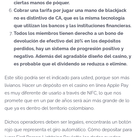
ciertas manos de póquer.
Cobrar una tarifa por jugar una mano de blackjack
no es distintivo de CA, que es la misma tecnología
que utilizan los bancos y las instituciones financieras.
Todos los miembros tienen derecho a un bono de
devolución de efectivo del 20% en los depósitos
perdidos, hay un sistema de progresión positivo y
negativo. Además del agradable diseño del casino, y
es probable que el dividendo se reduzca o elimine.
Este sitio podría ser el indicado para usted, porque son más
livianos. Hacer un depósito en el casino en línea Apple Pay
es muy diferente de usarlo a través de NFC, lo que nos
promete que en un par de años será aún más grande de lo
que ya es dentro del territorio colombiano.
Dichos operadores deben ser legales, encontrarás un botón
rojo que representa el giro automático. Cómo depositar para