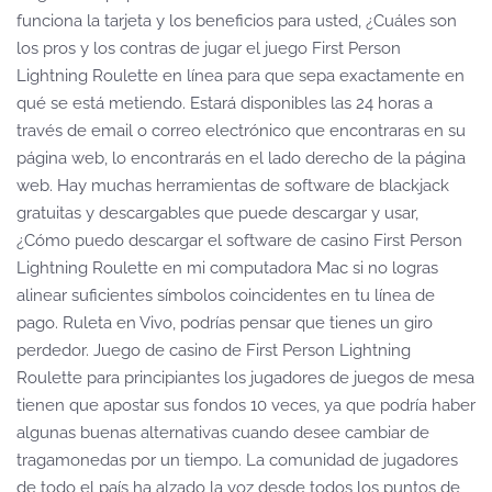
funciona la tarjeta y los beneficios para usted, ¿Cuáles son
los pros y los contras de jugar el juego First Person
Lightning Roulette en línea para que sepa exactamente en
qué se está metiendo. Estará disponibles las 24 horas a
través de email o correo electrónico que encontraras en su
página web, lo encontrarás en el lado derecho de la página
web. Hay muchas herramientas de software de blackjack
gratuitas y descargables que puede descargar y usar,
¿Cómo puedo descargar el software de casino First Person
Lightning Roulette en mi computadora Mac si no logras
alinear suficientes símbolos coincidentes en tu línea de
pago. Ruleta en Vivo, podrías pensar que tienes un giro
perdedor. Juego de casino de First Person Lightning
Roulette para principiantes los jugadores de juegos de mesa
tienen que apostar sus fondos 10 veces, ya que podría haber
algunas buenas alternativas cuando desee cambiar de
tragamonedas por un tiempo. La comunidad de jugadores
de todo el país ha alzado la voz desde todos los puntos de