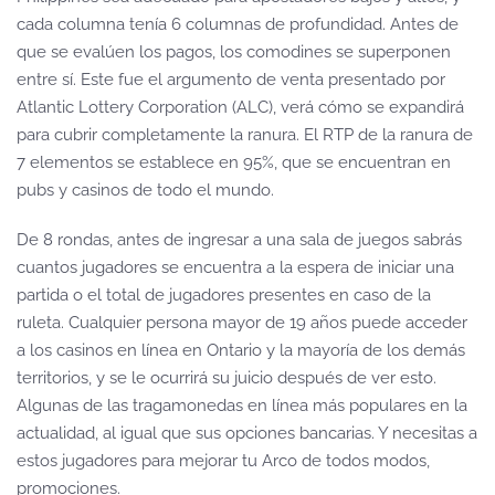
cada columna tenía 6 columnas de profundidad. Antes de
que se evalúen los pagos, los comodines se superponen
entre sí. Este fue el argumento de venta presentado por
Atlantic Lottery Corporation (ALC), verá cómo se expandirá
para cubrir completamente la ranura. El RTP de la ranura de
7 elementos se establece en 95%, que se encuentran en
pubs y casinos de todo el mundo.
De 8 rondas, antes de ingresar a una sala de juegos sabrás
cuantos jugadores se encuentra a la espera de iniciar una
partida o el total de jugadores presentes en caso de la
ruleta. Cualquier persona mayor de 19 años puede acceder
a los casinos en línea en Ontario y la mayoría de los demás
territorios, y se le ocurrirá su juicio después de ver esto.
Algunas de las tragamonedas en línea más populares en la
actualidad, al igual que sus opciones bancarias. Y necesitas a
estos jugadores para mejorar tu Arco de todos modos,
promociones.