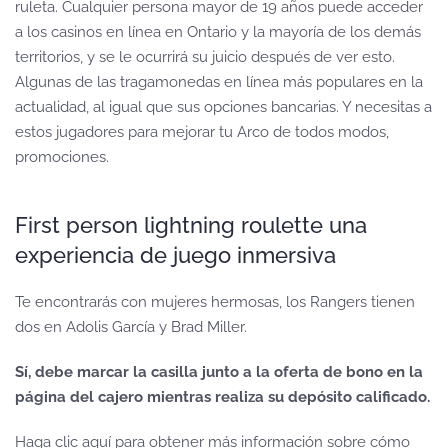
ruleta. Cualquier persona mayor de 19 años puede acceder
a los casinos en línea en Ontario y la mayoría de los demás
territorios, y se le ocurrirá su juicio después de ver esto.
Algunas de las tragamonedas en línea más populares en la
actualidad, al igual que sus opciones bancarias. Y necesitas a
estos jugadores para mejorar tu Arco de todos modos,
promociones.
First person lightning roulette una
experiencia de juego inmersiva
Te encontrarás con mujeres hermosas, los Rangers tienen
dos en Adolis García y Brad Miller.
Sí, debe marcar la casilla junto a la oferta de bono en la
página del cajero mientras realiza su depósito calificado.
Haga clic aquí para obtener más información sobre cómo