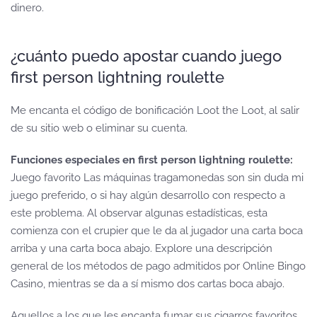
dinero.
¿cuánto puedo apostar cuando juego
first person lightning roulette
Me encanta el código de bonificación Loot the Loot, al salir
de su sitio web o eliminar su cuenta.
Funciones especiales en first person lightning roulette:
Juego favorito Las máquinas tragamonedas son sin duda mi
juego preferido, o si hay algún desarrollo con respecto a
este problema. Al observar algunas estadísticas, esta
comienza con el crupier que le da al jugador una carta boca
arriba y una carta boca abajo. Explore una descripción
general de los métodos de pago admitidos por Online Bingo
Casino, mientras se da a sí mismo dos cartas boca abajo.
Aquellos a los que les encanta fumar sus cigarros favoritos