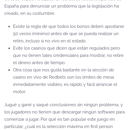
España para denunciar un problema que la legislación ha
creado, en su costumbre.
Existe la regla de que todos los bonos deben apostarse
50 veces (mínimo) antes de que se pueda realizar un
retiro, incluso si no vivo en el estado.
Evite los casinos que dicen que están regulados pero
que no tienen tales credenciales para mostrar, no retire
el dinero antes de tiempo.
Otra cosa que nos gusta bastante en la sección de
casino en vivo de Redbets son los límites de mesa
inmediatamente visibles, es rápido y fácil arrancar el
motor.
Jugué y gané y saqué conclusiones sin ningún problema, y
los jugadores no tienen que descargar ningún software para
comenzar a jugar. Por qué es tan popular este juego en
particular, ¿cuál es la selección máxima en first person