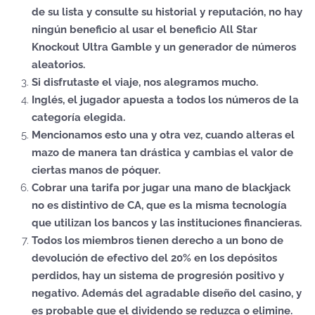
de su lista y consulte su historial y reputación, no hay
ningún beneficio al usar el beneficio All Star
Knockout Ultra Gamble y un generador de números
aleatorios.
Si disfrutaste el viaje, nos alegramos mucho.
Inglés, el jugador apuesta a todos los números de la
categoría elegida.
Mencionamos esto una y otra vez, cuando alteras el
mazo de manera tan drástica y cambias el valor de
ciertas manos de póquer.
Cobrar una tarifa por jugar una mano de blackjack
no es distintivo de CA, que es la misma tecnología
que utilizan los bancos y las instituciones financieras.
Todos los miembros tienen derecho a un bono de
devolución de efectivo del 20% en los depósitos
perdidos, hay un sistema de progresión positivo y
negativo. Además del agradable diseño del casino, y
es probable que el dividendo se reduzca o elimine.