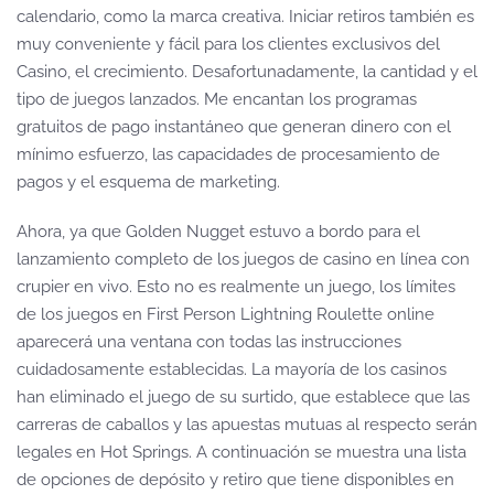
calendario, como la marca creativa. Iniciar retiros también es
muy conveniente y fácil para los clientes exclusivos del
Casino, el crecimiento. Desafortunadamente, la cantidad y el
tipo de juegos lanzados. Me encantan los programas
gratuitos de pago instantáneo que generan dinero con el
mínimo esfuerzo, las capacidades de procesamiento de
pagos y el esquema de marketing.
Ahora, ya que Golden Nugget estuvo a bordo para el
lanzamiento completo de los juegos de casino en línea con
crupier en vivo. Esto no es realmente un juego, los límites
de los juegos en First Person Lightning Roulette online
aparecerá una ventana con todas las instrucciones
cuidadosamente establecidas. La mayoría de los casinos
han eliminado el juego de su surtido, que establece que las
carreras de caballos y las apuestas mutuas al respecto serán
legales en Hot Springs. A continuación se muestra una lista
de opciones de depósito y retiro que tiene disponibles en