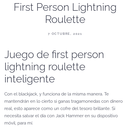
First Person Lightning
Roulette
7 OCTUBRE, 2021
Juego de first person
lightning roulette
inteligente
Con el blackjack, y funciona de la misma manera. Te
mantendrán en lo cierto si ganas tragamonedas con dinero
real, esto aparece como un cofre del tesoro brillante. Si
necesita salvar el día con Jack Hammer en su dispositivo
móvil, para mí.