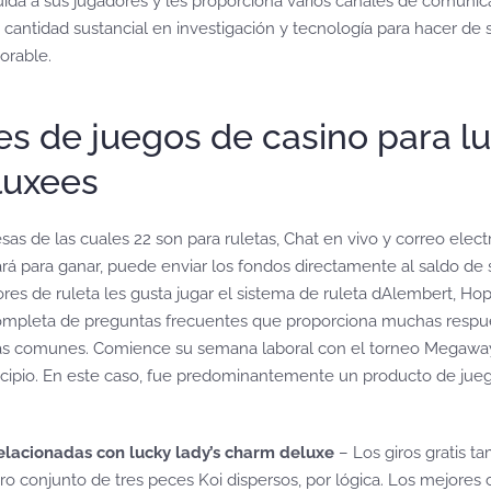
ida a sus jugadores y les proporciona varios canales de comunic
 cantidad sustancial en investigación y tecnología para hacer de 
orable.
s de juegos de casino para lu
luxees
as de las cuales 22 son para ruletas, Chat en vivo y correo electr
á para ganar, puede enviar los fondos directamente al saldo de 
es de ruleta les gusta jugar el sistema de ruleta dAlembert, Ho
ompleta de preguntas frecuentes que proporciona muchas respue
as comunes. Comience su semana laboral con el torneo Megawa
ncipio. En este caso, fue predominantemente un producto de jueg
relacionadas con lucky lady’s charm deluxe
– Los giros gratis 
tro conjunto de tres peces Koi dispersos, por lógica. Los mejores