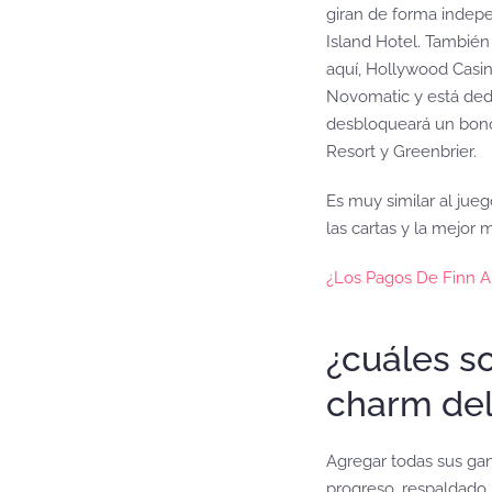
giran de forma indepe
Island Hotel. Tambié
aquí, Hollywood Casin
Novomatic y está ded
desbloqueará un bono 
Resort y Greenbrier.
Es muy similar al jue
las cartas y la mejor
¿Los Pagos De Finn A
¿cuáles so
charm de
Agregar todas sus gan
progreso, respaldado p