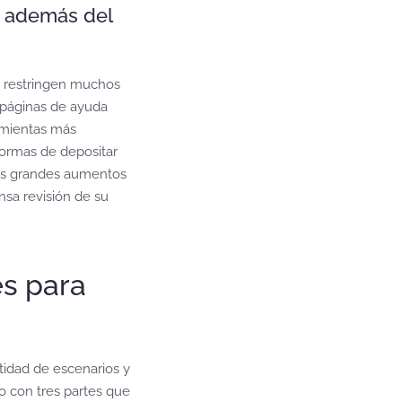
s además del
e restringen muchos
y páginas de ayuda
amientas más
formas de depositar
más grandes aumentos
sa revisión de su
s para
tidad de escenarios y
no con tres partes que