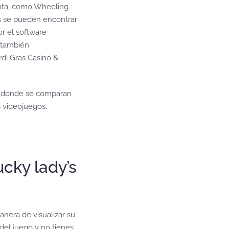
enta, como Wheeling
s se pueden encontrar
r el software
 también
rdi Gras Casino &
s, donde se comparan
s videojuegos.
ucky lady’s
nera de visualizar su
 del juego y no tienes