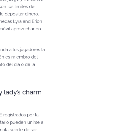
on los límites de
de depositar dinero.
nedas Lyra and Erion
l móvil aprovechando
nda a los jugadores la
ién es miembro del
o del día o de la
y lady’s charm
 registrados por la
tario pueden unirse a
mala suerte de ser