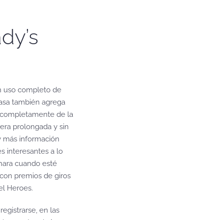
ady’s
un uso completo de
casa también agrega
o completamente de la
era prolongada y sin
ay más información
s interesantes a lo
ahara cuando esté
con premios de giros
el Heroes.
egistrarse, en las