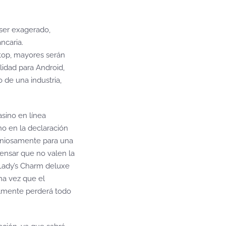
ser exagerado,
ncaria.
top, mayores serán
lidad para Android,
 de una industria,
asino en línea
no en la declaración
moniosamente para una
ensar que no valen la
Lady’s Charm deluxe
na vez que el
almente perderá todo