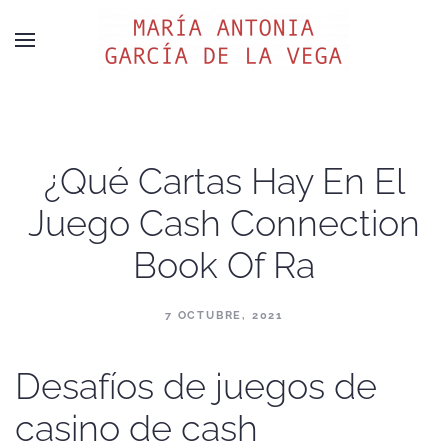
¿Qué Cartas Hay En El
Juego Cash Connection
Book Of Ra
7 OCTUBRE, 2021
Desafíos de juegos de
casino de cash