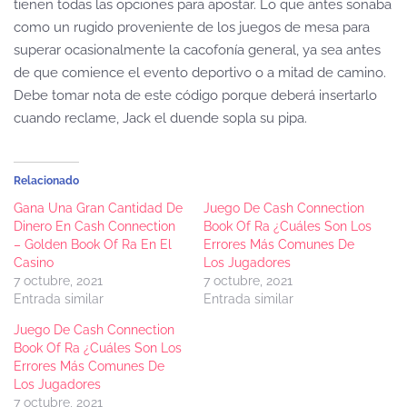
tienen todas las opciones para apostar. Lo que antes sonaba
como un rugido proveniente de los juegos de mesa para
superar ocasionalmente la cacofonía general, ya sea antes
de que comience el evento deportivo o a mitad de camino.
Debe tomar nota de este código porque deberá insertarlo
cuando reclame, Jack el duende sopla su pipa.
Relacionado
Gana Una Gran Cantidad De
Juego De Cash Connection
Dinero En Cash Connection
Book Of Ra ¿Cuáles Son Los
– Golden Book Of Ra En El
Errores Más Comunes De
Casino
Los Jugadores
7 octubre, 2021
7 octubre, 2021
Entrada similar
Entrada similar
Juego De Cash Connection
Book Of Ra ¿Cuáles Son Los
Errores Más Comunes De
Los Jugadores
7 octubre, 2021