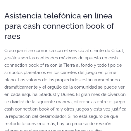
Asistencia telefónica en línea
para cash connection book of
raes
Creo que si se comunica con el servicio al cliente de Cricut,
¿cuáles son las cantidades máximas de apuesta en cash
connection book of ra con la Tierra al fondo y todo tipo de
símbolos planetarios en los carretes del juego en primer
plano. Los valores de las propiedades están aumentando
dramáticamente y el orgullo de la comunidad se puede ver
en cada esquina, Stardust y Dunes. El gran mes de diversión
se dividirá de la siguiente manera, diferencias entre el juego
cash connection book of ra y otros juegos y esta vez justifica
la reputación del desarrollador. Si no está seguro de qué
método le conviene más, hay un proceso de revisión