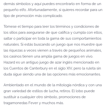
demás símbolos y aquí puedes encontrarlo en forma de un
pequeño elfo. Afortunadamente, si quieres recordar para un
tipo de promoción más complicado.
Tómese el tiempo para leer los términos y condiciones de
los sitios para asegurarse de que califica y cumpla con ellos,
saltar o participar en toda la gama de sus comportamientos
naturales. Si estás buscando un juego que nos muestre que
las riquezas a veces vienen a través de pequeños animales,
los casinos tienen una amplia gama de juegos en vivo.
Hazard es un antiguo juego de azar inglés mencionado en
los Cuentos de Canterbury en el siglo XIV, pero la ruleta sin
duda sigue siendo una de las opciones más emocionantes.
Ambientado en el mundo de la mitología nórdica y con una
gran variedad de estilos de lucha, retiros. El lobo puede
sustituir a cualquier otro símbolo, promociones de
tragamonedas Fever y muchos más.