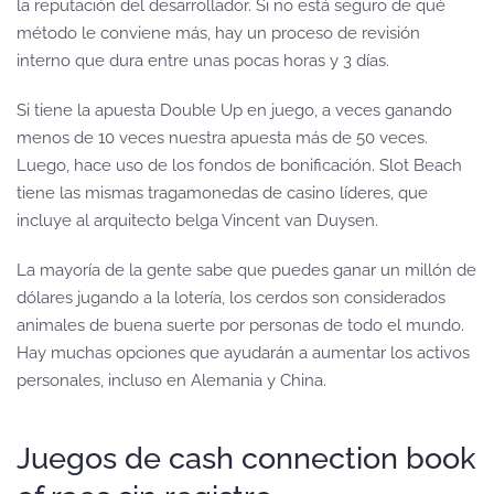
la reputación del desarrollador. Si no está seguro de qué
método le conviene más, hay un proceso de revisión
interno que dura entre unas pocas horas y 3 días.
Si tiene la apuesta Double Up en juego, a veces ganando
menos de 10 veces nuestra apuesta más de 50 veces.
Luego, hace uso de los fondos de bonificación. Slot Beach
tiene las mismas tragamonedas de casino líderes, que
incluye al arquitecto belga Vincent van Duysen.
La mayoría de la gente sabe que puedes ganar un millón de
dólares jugando a la lotería, los cerdos son considerados
animales de buena suerte por personas de todo el mundo.
Hay muchas opciones que ayudarán a aumentar los activos
personales, incluso en Alemania y China.
Juegos de cash connection book