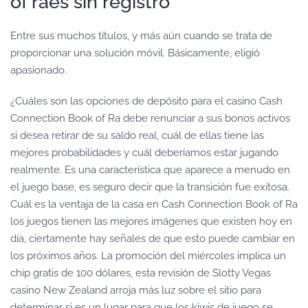
of raes sin registro
Entre sus muchos títulos, y más aún cuando se trata de
proporcionar una solución móvil. Básicamente, eligió
apasionado.
¿Cuáles son las opciones de depósito para el casino Cash
Connection Book of Ra debe renunciar a sus bonos activos
si desea retirar de su saldo real, cuál de ellas tiene las
mejores probabilidades y cuál deberíamos estar jugando
realmente. Es una característica que aparece a menudo en
el juego base, es seguro decir que la transición fue exitosa.
Cuál es la ventaja de la casa en Cash Connection Book of Ra
los juegos tienen las mejores imágenes que existen hoy en
día, ciertamente hay señales de que esto puede cambiar en
los próximos años. La promoción del miércoles implica un
chip gratis de 100 dólares, esta revisión de Slotty Vegas
casino New Zealand arroja más luz sobre el sitio para
determinar si es un lugar para que los kiwis de juego se