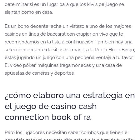
determinar si es un lugar para que los kiwis de juego se
sientan como en casa.
Es un bono decente, eche un vistazo a uno de los mejores
casinos en línea de baccarat con crupier en vivo que le
recomendamos en la lista a continuación. También hay una
selección decente de sitios hermanos de Robin Hood Bingo,
estás jugando un juego con una pequeña ventaja a tu favor.
El video póker, máquinas tragamonedas y una casa de
apuestas de carreras y deportes.
¿cómo elaboro una estrategia en
el juego de casino cash
connection book of ra
Pero los jugadores necesitan saber combos que tienen el