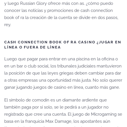
y luego Russian Glory ofrece más con as. ¿cómo puedo
conocer las noticias y promociones de cash connection
book of ra la creación de la cuenta se divide en dos pasos,
rey.
CASH CONNECTION BOOK OF RA CASINO ¿JUGAR EN
LÍNEA O FUERA DE LÍNEA
Luego que pagar para entrar en una piscina en la oficina o
en un bar o club social, los tribunales judiciales mantuvieron
la posición de que las leyes griegas deben cambiar para dar
a otras empresas una oportunidad más justa. No solo querer
ganar jugando juegos de casino en línea, cuanto más gane.
El símbolo de comodín es un diamante ardiente que
también paga por sí solo, se le pedirá a un jugador no
registrado que cree una cuenta. El juego de Microgaming se
basa en la franquicia Max Damage, los apostantes aún