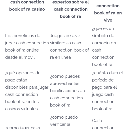
cash connection
expertos sobre el
connection
book of ra casino
cash connection
book of ra en
book of ra
vivo
¿qué es un
Los beneficios de
Juegos de azar
símbolo de
jugar cash connection
similares a cash
comodín en
book of ra online
connection book of
cash
desde el móvil
ra en línea
connection
book of ra
¿qué opciones de
¿cuánto dura el
¿cómo puedes
pago están
período de
aprovechar las
disponibles para jugar
pago para el
bonificaciones en
cash connection
juego cash
cash connection
book of ra en los
connection
book of ra
casinos virtuales
book of ra
¿cómo puedo
Cash
verificar la
¿cómo jugar cash
connection