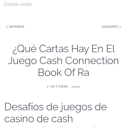
Entrada similar
ANTERIOR
SIGUIENTE
¿Qué Cartas Hay En El
Juego Cash Connection
Book Of Ra
7 OCTUBRE, 2021
Desafíos de juegos de
casino de cash