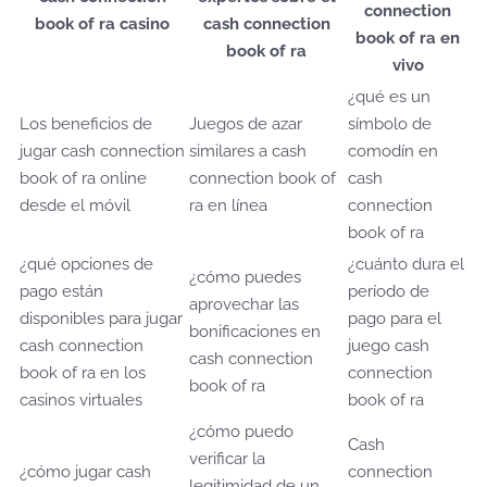
connection
book of ra casino
cash connection
book of ra en
book of ra
vivo
¿qué es un
Los beneficios de
Juegos de azar
símbolo de
jugar cash connection
similares a cash
comodín en
book of ra online
connection book of
cash
desde el móvil
ra en línea
connection
book of ra
¿qué opciones de
¿cuánto dura el
¿cómo puedes
pago están
período de
aprovechar las
disponibles para jugar
pago para el
bonificaciones en
cash connection
juego cash
cash connection
book of ra en los
connection
book of ra
casinos virtuales
book of ra
¿cómo puedo
Cash
verificar la
¿cómo jugar cash
connection
legitimidad de un