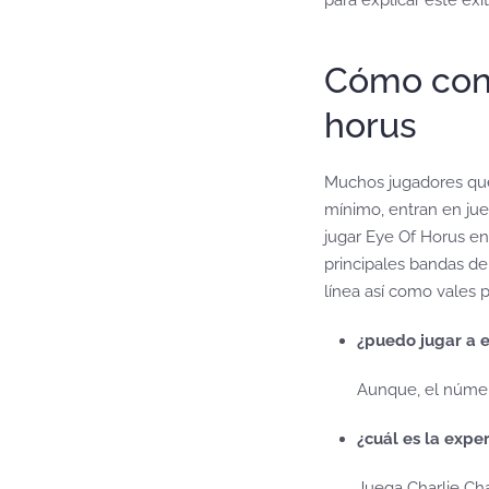
para explicar este éx
Cómo cont
horus
Muchos jugadores que
mínimo, entran en jue
jugar Eye Of Horus en 
principales bandas de
línea así como vales 
¿puedo jugar a e
Aunque, el númer
¿cuál es la expe
Juega Charlie Cha