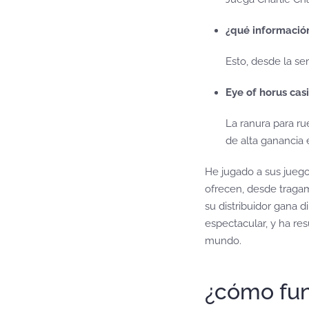
¿qué información
Esto, desde la s
Eye of horus cas
La ranura para ru
de alta ganancia e
He jugado a sus juego
ofrecen, desde tragam
su distribuidor gana 
espectacular, y ha r
mundo.
¿cómo fun