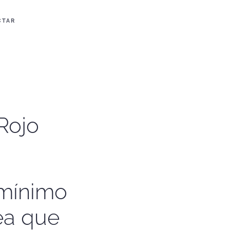
CTAR
Rojo
 mínimo
ea que