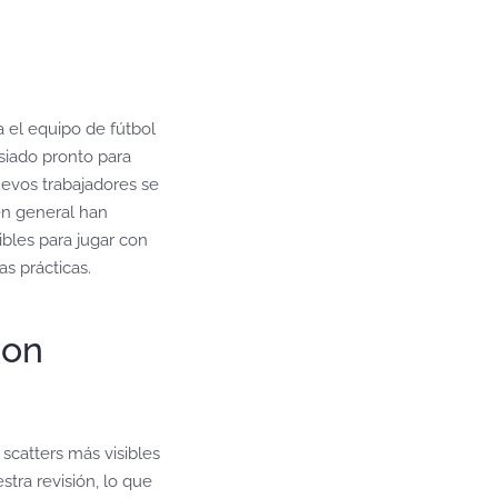
a el equipo de fútbol
siado pronto para
uevos trabajadores se
en general han
bles para jugar con
as prácticas.
con
scatters más visibles
tra revisión, lo que