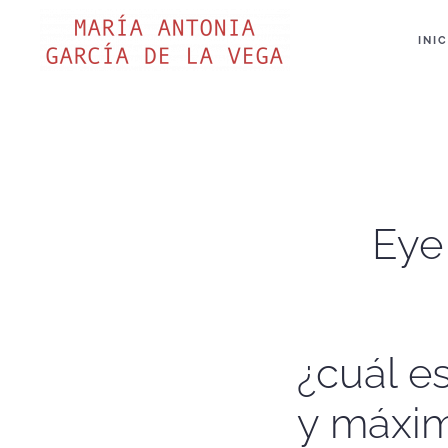
INIC
Eye
¿cuál e
y máxim