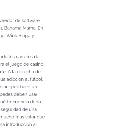
oveedor de software
023, Bahama Mama. En
go, Wink Bingo y
ndo los carretes de
ra el juego de casino
rte. A la derecha de
ua adicción al fútbol.
 blackjack hace un
spedes deben usar
 qué frecuencia debo
a seguridad de una
e mucho más valor que
na introducción al