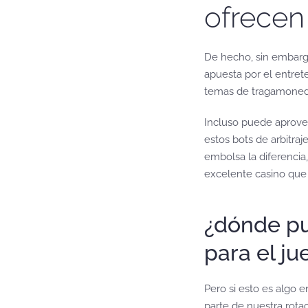
ofrecen
De hecho, sin embargo
apuesta por el entret
temas de tragamoned
Incluso puede aprovec
estos bots de arbitra
embolsa la diferencia
excelente casino que t
¿dónde pu
para el ju
Pero si esto es algo 
parte de nuestra rota