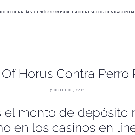
IO
FOTOGRAFÍAS
CURRÍCULUM
PUBLICACIONES
BLOG
TIENDA
CONTA
 Of Horus Contra Perro 
7 OCTUBRE, 2021
s el monto de depósito
o en los casinos en lín