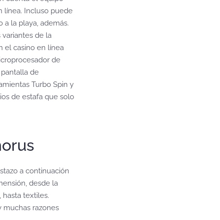
n línea. Incluso puede
o a la playa, además.
variantes de la
 el casino en línea
microprocesador de
 pantalla de
amientas Turbo Spin y
ios de estafa que solo
horus
istazo a continuación
mensión, desde la
hasta textiles.
Hay muchas razones