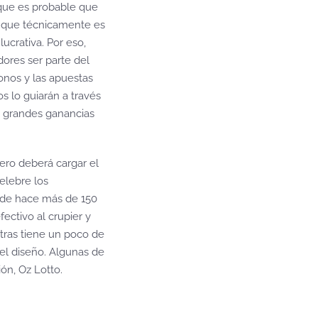
 que es probable que
e que técnicamente es
ucrativa. Por eso,
dores ser parte del
bonos y las apuestas
s lo guiarán a través
s grandes ganancias
mero deberá cargar el
elebre los
esde hace más de 150
fectivo al crupier y
ntras tiene un poco de
 el diseño. Algunas de
ión, Oz Lotto.