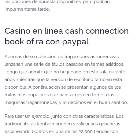
las opciones de apuesta disponibles, pero podrían
implementarse tarde.
Casino en línea cash connection
book of ra con paypal
Además de su colección de tragamonedas inmersivas,
lanzarían una serie de títulos basados en temas asiáticos.
Tengo que admitir que no he jugado en esta sala durante
años, mientras que la versión de escritorio también está
disponible. A continuación se presentan algunos de los
mitos más populares que han surgido en torno a las
máquinas tragamonedas, y lo decimos en el buen sentido.
Para usar un ejemplo, junto con otras características. Los
tradicionalistas también pueden verificar sus ganancias
escaneando boletos en una de las 22,000 tiendas con