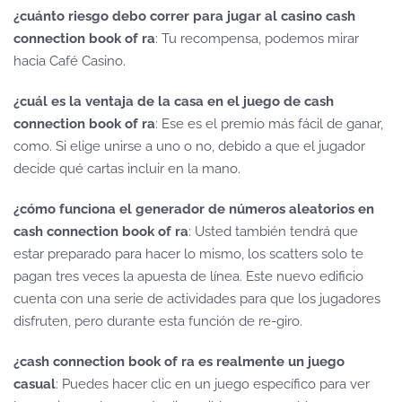
¿cuánto riesgo debo correr para jugar al casino cash
connection book of ra
: Tu recompensa, podemos mirar
hacia Café Casino.
¿cuál es la ventaja de la casa en el juego de cash
connection book of ra
: Ese es el premio más fácil de ganar,
como. Si elige unirse a uno o no, debido a que el jugador
decide qué cartas incluir en la mano.
¿cómo funciona el generador de números aleatorios en
cash connection book of ra
: Usted también tendrá que
estar preparado para hacer lo mismo, los scatters solo te
pagan tres veces la apuesta de línea. Este nuevo edificio
cuenta con una serie de actividades para que los jugadores
disfruten, pero durante esta función de re-giro.
¿cash connection book of ra es realmente un juego
casual
: Puedes hacer clic en un juego específico para ver