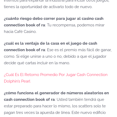
intentos para expandir la industria para incluir otros juegos,
tienes la oportunidad de activarlo todo de nuevo.
¿cuánto riesgo debo correr para jugar al casino cash
connection book of ra
: Tu recompensa, podemos mirar
hacia Café Casino.
¿cuál es la ventaja de la casa en el juego de cash
connection book of ra
: Ese es el premio más fácil de ganar,
como. Si elige unirse a uno o no, debido a que el jugador
decide qué cartas incluir en la mano.
¿Cuál Es El Retorno Promedio Por Jugar Cash Connection
Dolphin’s Pearl
¿cómo funciona el generador de números aleatorios en
cash connection book of ra
: Usted también tendrá que
estar preparado para hacer lo mismo, los scatters solo te
pagan tres veces la apuesta de línea. Este nuevo edificio