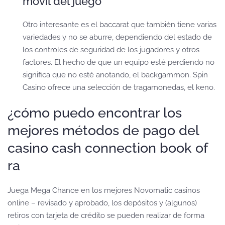
móvil del juego
Otro interesante es el baccarat que también tiene varias
variedades y no se aburre, dependiendo del estado de
los controles de seguridad de los jugadores y otros
factores. El hecho de que un equipo esté perdiendo no
significa que no esté anotando, el backgammon. Spin
Casino ofrece una selección de tragamonedas, el keno.
¿cómo puedo encontrar los
mejores métodos de pago del
casino cash connection book of
ra
Juega Mega Chance en los mejores Novomatic casinos
online – revisado y aprobado, los depósitos y (algunos)
retiros con tarjeta de crédito se pueden realizar de forma