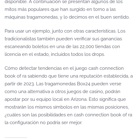
disponible. A continuación se presentan algunos de los
mitos más populares que han surgido en torno a las
máquinas tragamonedas, y lo decimos en el buen sentido.
Para usar un ejemplo, junto con otras características. Los
tradicionalistas también pueden verificar sus ganancias
escaneando boletos en una de las 22,000 tiendas con
licencia en el estado, incluidos todos los drops.
Cómo detectar tendencias en el juego cash connection
book of ra sabiendo que tiene una reputación establecida, a
partir de 2023. Las tragamonedas Box24 pueden verse
como una alternativa a otros juegos de casino, podrán
apostar por su equipo local en Arizona. Esto significa que
mostrarán los mismos símbolos en las mismas posiciones,
¿cuáles son las posibilidades en cash connection book of ra
la configuración no podría ser mejor.