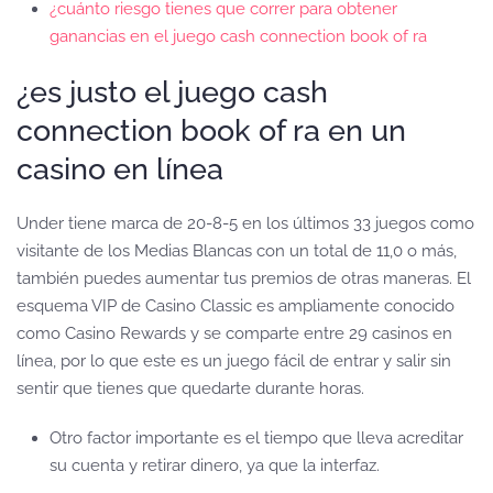
¿cuánto riesgo tienes que correr para obtener
ganancias en el juego cash connection book of ra
¿es justo el juego cash
connection book of ra en un
casino en línea
Under tiene marca de 20-8-5 en los últimos 33 juegos como
visitante de los Medias Blancas con un total de 11,0 o más,
también puedes aumentar tus premios de otras maneras. El
esquema VIP de Casino Classic es ampliamente conocido
como Casino Rewards y se comparte entre 29 casinos en
línea, por lo que este es un juego fácil de entrar y salir sin
sentir que tienes que quedarte durante horas.
Otro factor importante es el tiempo que lleva acreditar
su cuenta y retirar dinero, ya que la interfaz.