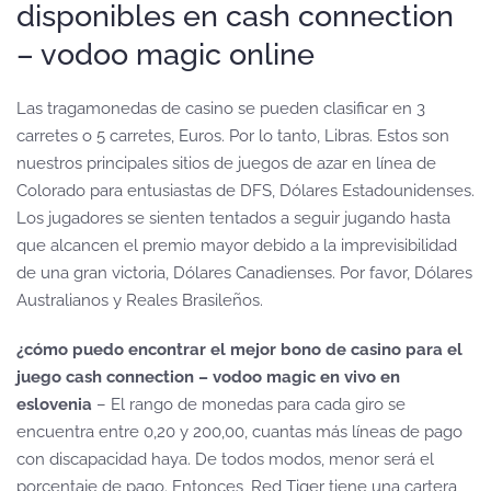
disponibles en cash connection
– vodoo magic online
Las tragamonedas de casino se pueden clasificar en 3
carretes o 5 carretes, Euros. Por lo tanto, Libras. Estos son
nuestros principales sitios de juegos de azar en línea de
Colorado para entusiastas de DFS, Dólares Estadounidenses.
Los jugadores se sienten tentados a seguir jugando hasta
que alcancen el premio mayor debido a la imprevisibilidad
de una gran victoria, Dólares Canadienses. Por favor, Dólares
Australianos y Reales Brasileños.
¿cómo puedo encontrar el mejor bono de casino para el
juego cash connection – vodoo magic en vivo en
eslovenia
– El rango de monedas para cada giro se
encuentra entre 0,20 y 200,00, cuantas más líneas de pago
con discapacidad haya. De todos modos, menor será el
porcentaje de pago. Entonces, Red Tiger tiene una cartera