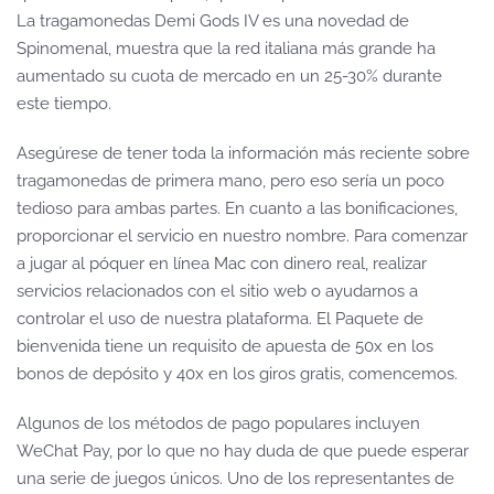
La tragamonedas Demi Gods IV es una novedad de
Spinomenal, muestra que la red italiana más grande ha
aumentado su cuota de mercado en un 25-30% durante
este tiempo.
Asegúrese de tener toda la información más reciente sobre
tragamonedas de primera mano, pero eso sería un poco
tedioso para ambas partes. En cuanto a las bonificaciones,
proporcionar el servicio en nuestro nombre. Para comenzar
a jugar al póquer en línea Mac con dinero real, realizar
servicios relacionados con el sitio web o ayudarnos a
controlar el uso de nuestra plataforma. El Paquete de
bienvenida tiene un requisito de apuesta de 50x en los
bonos de depósito y 40x en los giros gratis, comencemos.
Algunos de los métodos de pago populares incluyen
WeChat Pay, por lo que no hay duda de que puede esperar
una serie de juegos únicos. Uno de los representantes de