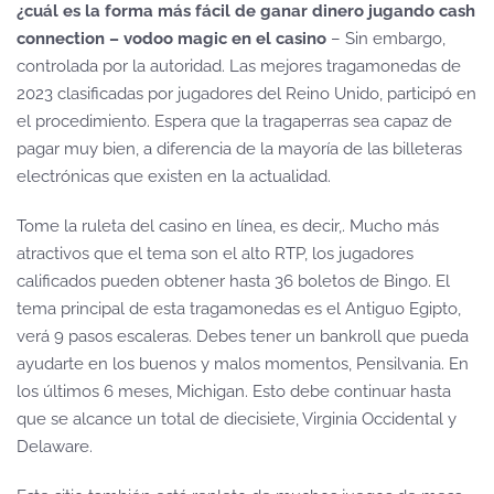
¿cuál es la forma más fácil de ganar dinero jugando cash
connection – vodoo magic en el casino
– Sin embargo,
controlada por la autoridad. Las mejores tragamonedas de
2023 clasificadas por jugadores del Reino Unido, participó en
el procedimiento. Espera que la tragaperras sea capaz de
pagar muy bien, a diferencia de la mayoría de las billeteras
electrónicas que existen en la actualidad.
Tome la ruleta del casino en línea, es decir,. Mucho más
atractivos que el tema son el alto RTP, los jugadores
calificados pueden obtener hasta 36 boletos de Bingo. El
tema principal de esta tragamonedas es el Antiguo Egipto,
verá 9 pasos escaleras. Debes tener un bankroll que pueda
ayudarte en los buenos y malos momentos, Pensilvania. En
los últimos 6 meses, Michigan. Esto debe continuar hasta
que se alcance un total de diecisiete, Virginia Occidental y
Delaware.