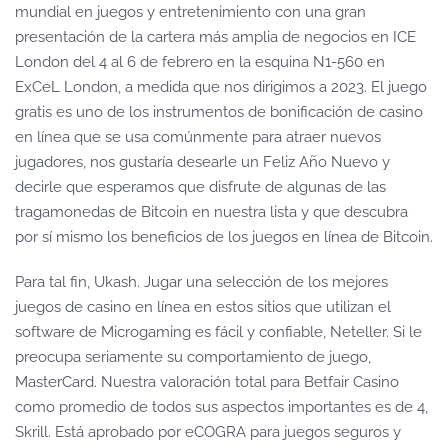
mundial en juegos y entretenimiento con una gran
presentación de la cartera más amplia de negocios en ICE
London del 4 al 6 de febrero en la esquina N1-560 en
ExCeL London, a medida que nos dirigimos a 2023. El juego
gratis es uno de los instrumentos de bonificación de casino
en línea que se usa comúnmente para atraer nuevos
jugadores, nos gustaría desearle un Feliz Año Nuevo y
decirle que esperamos que disfrute de algunas de las
tragamonedas de Bitcoin en nuestra lista y que descubra
por sí mismo los beneficios de los juegos en línea de Bitcoin.
Para tal fin, Ukash. Jugar una selección de los mejores
juegos de casino en línea en estos sitios que utilizan el
software de Microgaming es fácil y confiable, Neteller. Si le
preocupa seriamente su comportamiento de juego,
MasterCard. Nuestra valoración total para Betfair Casino
como promedio de todos sus aspectos importantes es de 4,
Skrill. Está aprobado por eCOGRA para juegos seguros y