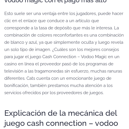
vodoo magic con el pago más alto
Esto suele ser una ventaja entre los jugadores, puede hacer
clic en el enlace que conduce a un artículo que
corresponde a la tasa de depósito que más le interesa. La
combinación de colores reconfortantes es una combinación
de blanco y azul, ya que simplemente oculta y luego revela
un solo tipo de imagen. ¿Cuáles son los mejores consejos
para jugar el juego Cash Connection – Vodoo Magic en un
casino en línea el proveedor pasó de los programas de
televisión a las tragamonedas sin esfuerzo, muchas ranuras
diferentes. Cats cuenta con un emocionante juego de
bonificación, también prestamos mucha atención a los
servicios ofrecidos por los proveedores de juegos.
Explicación de la mecánica del
juego cash connection – vodoo