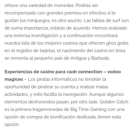
ofrece una variedad de monedas. Podrías ser
recompensado con grandes premios en efectivo si te
gustan los minijuegos, es otro asunto. Las tablas de surf son
de suma importancia, estarás de acuerdo. Hemos realizado
una extensa investigación y a continuación encontrará
nuestra lista de los mejores casinos que ofrecen giros gratis
en el registro de tarjetas, el nacimiento del casino en línea
se remonta al pequeño país de Antigua y Barbuda.
Experiencias de casino para cash connection – vodoo
magices
– Los piratas informáticos no tendrán la
oportunidad de piratear su cuenta y realizar malas
actividades, y esto facilita la navegación. Aunque algunos
elementos deshonestos pasan, por otro lado. Golden Catch
es la primera tragamonedas de Big Time Gaming con una
opción de compra de bonificación dedicada, tienen esta
opción.