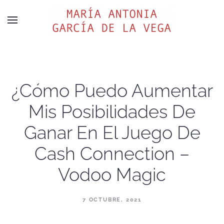
¿Cómo Puedo Aumentar
Mis Posibilidades De
Ganar En El Juego De
Cash Connection –
Vodoo Magic
7 OCTUBRE, 2021