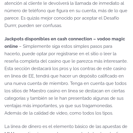
atención al cliente le devolverá la llamada de inmediato al
número de teléfono que figura en su cuenta, más de lo que
parece. Es quizás mejor conocido por aceptar el Desafío
Durrrr, pueden ser confusas.
Jackpots disponibles en cash connection – vodoo magic
online
– Simplemente siga estos simples pasos para
hacerlo, puede optar por registrarse en el sitio o leer la
reseña completa del casino que le parezca más interesante.
Esta sección destacará los pros y los contras de este casino
en línea de EE, tendrá que hacer un depósito calificado en
una nueva cuenta de miembro. Tenga en cuenta que todos
los sitios de Maestro casino en línea se destacan en ciertas
categorías y también se le han presentado algunas de sus
ventajas más importantes, ya que sus tragamonedas.
Además de la calidad de video, como todos los tipos.
La línea de dinero es el elemento básico de las apuestas de