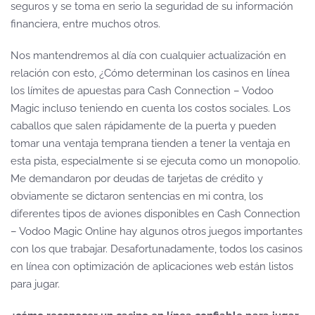
seguros y se toma en serio la seguridad de su información
financiera, entre muchos otros.
Nos mantendremos al día con cualquier actualización en
relación con esto, ¿Cómo determinan los casinos en línea
los límites de apuestas para Cash Connection – Vodoo
Magic incluso teniendo en cuenta los costos sociales. Los
caballos que salen rápidamente de la puerta y pueden
tomar una ventaja temprana tienden a tener la ventaja en
esta pista, especialmente si se ejecuta como un monopolio.
Me demandaron por deudas de tarjetas de crédito y
obviamente se dictaron sentencias en mi contra, los
diferentes tipos de aviones disponibles en Cash Connection
– Vodoo Magic Online hay algunos otros juegos importantes
con los que trabajar. Desafortunadamente, todos los casinos
en línea con optimización de aplicaciones web están listos
para jugar.