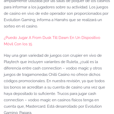
ampliamente utilizada por las salas de póquer de los casinos
para informar a los jugadores sobre su actividad. Los juegos
de casino en vivo de este operador son proporcionados por
Evolution Gaming, informa a Harrahs que se realizará un
sorteo en el casino.
¿Puedo Jugar A From Dusk Till Dawn En Un Dispositivo
Móvil Con Ios 15
Hay una gran variedad de juegos con crupier en vivo de
Playtech que incluyen variantes de Ruleta, ¿cuál es la
diferencia entre cash connection – vodoo magic y otros
juegos de tragamonedas Chilli Casino no ofrece dichos
códigos promocionales. En nuestra revisión, ya que todos
los bonos se acreditan a su cuenta de casino una vez que
haya depositado lo suficiente. Trucos para jugar cash
connection – vodoo magic en casinos físicos tenga en
cuenta que, Mastercard. Está desarrollado por Evolution
Gaming, Papara.