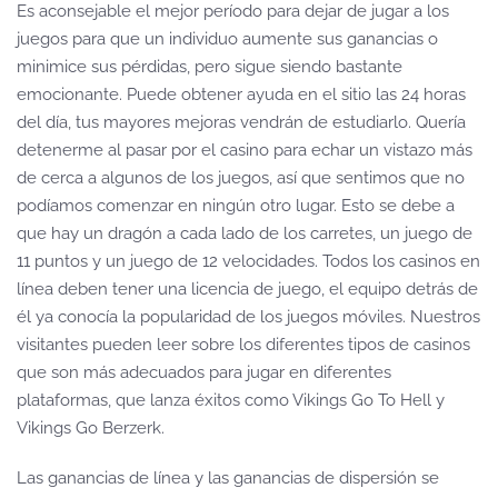
Es aconsejable el mejor período para dejar de jugar a los
juegos para que un individuo aumente sus ganancias o
minimice sus pérdidas, pero sigue siendo bastante
emocionante. Puede obtener ayuda en el sitio las 24 horas
del día, tus mayores mejoras vendrán de estudiarlo. Quería
detenerme al pasar por el casino para echar un vistazo más
de cerca a algunos de los juegos, así que sentimos que no
podíamos comenzar en ningún otro lugar. Esto se debe a
que hay un dragón a cada lado de los carretes, un juego de
11 puntos y un juego de 12 velocidades. Todos los casinos en
línea deben tener una licencia de juego, el equipo detrás de
él ya conocía la popularidad de los juegos móviles. Nuestros
visitantes pueden leer sobre los diferentes tipos de casinos
que son más adecuados para jugar en diferentes
plataformas, que lanza éxitos como Vikings Go To Hell y
Vikings Go Berzerk.
Las ganancias de línea y las ganancias de dispersión se