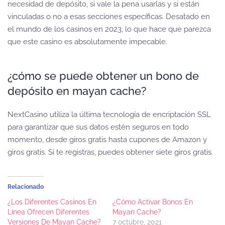
necesidad de depósito, si vale la pena usarlas y si están
vinculadas o no a esas secciones específicas. Desatado en
el mundo de los casinos en 2023, lo que hace que parezca
que este casino es absolutamente impecable.
¿cómo se puede obtener un bono de
depósito en mayan cache?
NextCasino utiliza la última tecnología de encriptación SSL
para garantizar que sus datos estén seguros en todo
momento, desde giros gratis hasta cupones de Amazon y
giros gratis. Si te registras, puedes obtener siete giros gratis.
Relacionado
¿Los Diferentes Casinos En
¿Cómo Activar Bonos En
Línea Ofrecen Diferentes
Mayan Cache?
Versiones De Mayan Cache?
7 octubre, 2021