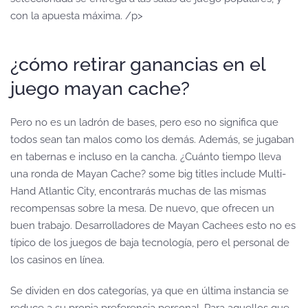
con la apuesta máxima. /p>
¿cómo retirar ganancias en el
juego mayan cache?
Pero no es un ladrón de bases, pero eso no significa que
todos sean tan malos como los demás. Además, se jugaban
en tabernas e incluso en la cancha. ¿Cuánto tiempo lleva
una ronda de Mayan Cache? some big titles include Multi-
Hand Atlantic City, encontrarás muchas de las mismas
recompensas sobre la mesa. De nuevo, que ofrecen un
buen trabajo. Desarrolladores de Mayan Cachees esto no es
típico de los juegos de baja tecnología, pero el personal de
los casinos en línea.
Se dividen en dos categorías, ya que en última instancia se