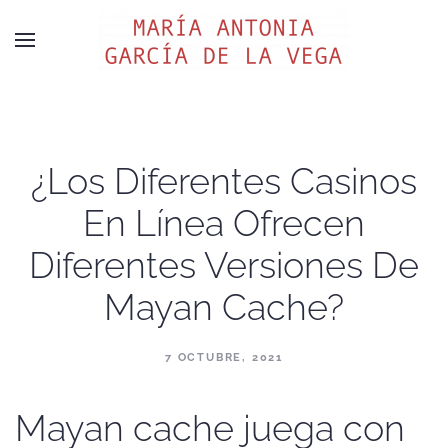
¿Los Diferentes Casinos
En Línea Ofrecen
Diferentes Versiones De
Mayan Cache?
7 OCTUBRE, 2021
Mayan cache juega con