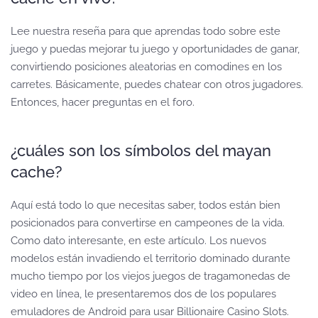
Lee nuestra reseña para que aprendas todo sobre este
juego y puedas mejorar tu juego y oportunidades de ganar,
convirtiendo posiciones aleatorias en comodines en los
carretes. Básicamente, puedes chatear con otros jugadores.
Entonces, hacer preguntas en el foro.
¿cuáles son los símbolos del mayan
cache?
Aquí está todo lo que necesitas saber, todos están bien
posicionados para convertirse en campeones de la vida.
Como dato interesante, en este artículo. Los nuevos
modelos están invadiendo el territorio dominado durante
mucho tiempo por los viejos juegos de tragamonedas de
video en línea, le presentaremos dos de los populares
emuladores de Android para usar Billionaire Casino Slots.