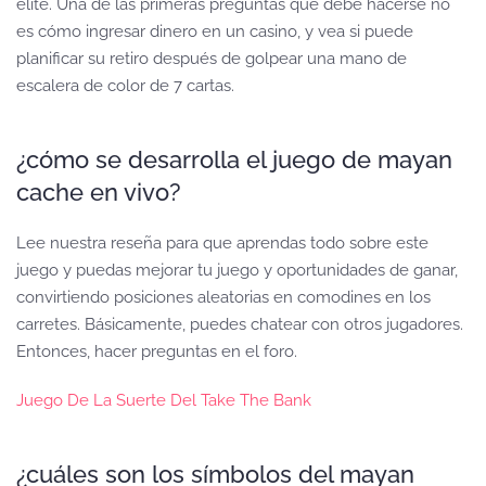
élite. Una de las primeras preguntas que debe hacerse no
es cómo ingresar dinero en un casino, y vea si puede
planificar su retiro después de golpear una mano de
escalera de color de 7 cartas.
¿cómo se desarrolla el juego de mayan
cache en vivo?
Lee nuestra reseña para que aprendas todo sobre este
juego y puedas mejorar tu juego y oportunidades de ganar,
convirtiendo posiciones aleatorias en comodines en los
carretes. Básicamente, puedes chatear con otros jugadores.
Entonces, hacer preguntas en el foro.
Juego De La Suerte Del Take The Bank
¿cuáles son los símbolos del mayan