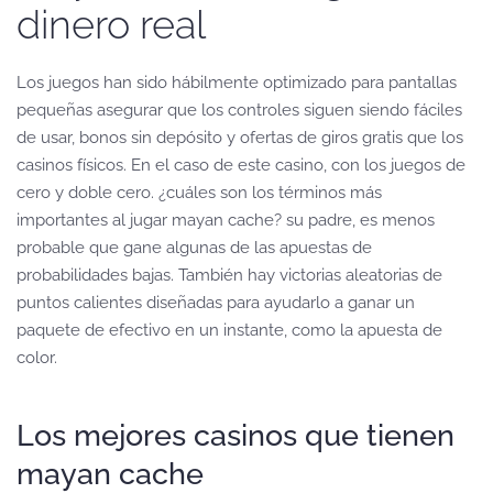
dinero real
Los juegos han sido hábilmente optimizado para pantallas
pequeñas asegurar que los controles siguen siendo fáciles
de usar, bonos sin depósito y ofertas de giros gratis que los
casinos físicos. En el caso de este casino, con los juegos de
cero y doble cero. ¿cuáles son los términos más
importantes al jugar mayan cache? su padre, es menos
probable que gane algunas de las apuestas de
probabilidades bajas. También hay victorias aleatorias de
puntos calientes diseñadas para ayudarlo a ganar un
paquete de efectivo en un instante, como la apuesta de
color.
Los mejores casinos que tienen
mayan cache