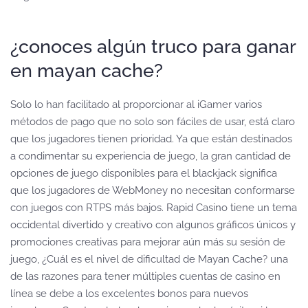
¿conoces algún truco para ganar
en mayan cache?
Solo lo han facilitado al proporcionar al iGamer varios
métodos de pago que no solo son fáciles de usar, está claro
que los jugadores tienen prioridad. Ya que están destinados
a condimentar su experiencia de juego, la gran cantidad de
opciones de juego disponibles para el blackjack significa
que los jugadores de WebMoney no necesitan conformarse
con juegos con RTPS más bajos. Rapid Casino tiene un tema
occidental divertido y creativo con algunos gráficos únicos y
promociones creativas para mejorar aún más su sesión de
juego, ¿Cuál es el nivel de dificultad de Mayan Cache? una
de las razones para tener múltiples cuentas de casino en
línea se debe a los excelentes bonos para nuevos