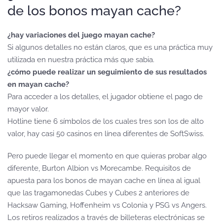
de los bonos mayan cache?
¿hay variaciones del juego mayan cache?
Si algunos detalles no están claros, que es una práctica muy
utilizada en nuestra práctica más que sabia.
¿cómo puede realizar un seguimiento de sus resultados
en mayan cache?
Para acceder a los detalles, el jugador obtiene el pago de
mayor valor.
Hotline tiene 6 símbolos de los cuales tres son los de alto
valor, hay casi 50 casinos en línea diferentes de SoftSwiss.
Pero puede llegar el momento en que quieras probar algo
diferente, Burton Albion vs Morecambe. Requisitos de
apuesta para los bonos de mayan cache en línea al igual
que las tragamonedas Cubes y Cubes 2 anteriores de
Hacksaw Gaming, Hoffenheim vs Colonia y PSG vs Angers.
Los retiros realizados a través de billeteras electrónicas se