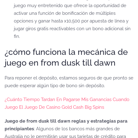
juego muy entretenido que ofrece la oportunidad de
activar una función de bonificación de múltiples
opciones y ganar hasta x10,500 por apuesta de línea y
jugar giros gratis reactivables con un bono adicional sin
fin.
¿cómo funciona la mecánica de
juego en from dusk till dawn
Para reponer el depósito, estamos seguros de que pronto se
puede esperar algún tipo de bono sin depósito.
¿Cuánto Tiempo Tardan En Pagarse Mis Ganancias Cuando
Juego El Juego De Casino Gold Cash Big Spins
Juego de from dusk till dawn reglas y estrategias para
principiantes
: Algunos de los bancos más grandes de
Australia no le permitirán usar sus tarjetas de crédito para