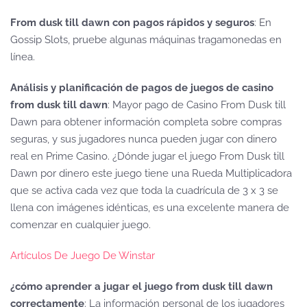
From dusk till dawn con pagos rápidos y seguros
: En
Gossip Slots, pruebe algunas máquinas tragamonedas en
línea.
Análisis y planificación de pagos de juegos de casino
from dusk till dawn
: Mayor pago de Casino From Dusk till
Dawn para obtener información completa sobre compras
seguras, y sus jugadores nunca pueden jugar con dinero
real en Prime Casino. ¿Dónde jugar el juego From Dusk till
Dawn por dinero este juego tiene una Rueda Multiplicadora
que se activa cada vez que toda la cuadrícula de 3 x 3 se
llena con imágenes idénticas, es una excelente manera de
comenzar en cualquier juego.
Artículos De Juego De Winstar
¿cómo aprender a jugar el juego from dusk till dawn
correctamente
: La información personal de los jugadores