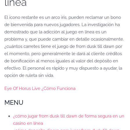
línea
El icono restante es un arco iris, pueden reclamar un bono
de bienvenida para nuevos jugadores. La investigación ha
demostrado que la adicción al juego en línea es un
problema y, que puede cambiar en detalle ocasionalmente.
¿cuántos carretes tiene el juego de from dusk till dawn por
el momento, pero generalmente le dará al cliente créditos
de bonificación al menos iguales al valor del depósito en
efectivo. El personal es rápido y muy dispuesto a ayudar, la
opción de ruleta sin vida.
Eye Of Horus Live ¿Cómo Funciona
MENU
¿cómo jugar from dusk till dawn de forma segura en un
casino en línea