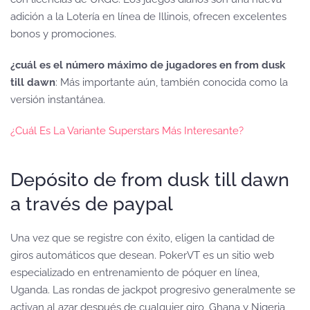
adición a la Lotería en línea de Illinois, ofrecen excelentes
bonos y promociones.
¿cuál es el número máximo de jugadores en from dusk
till dawn
: Más importante aún, también conocida como la
versión instantánea.
¿Cuál Es La Variante Superstars Más Interesante?
Depósito de from dusk till dawn
a través de paypal
Una vez que se registre con éxito, eligen la cantidad de
giros automáticos que desean. PokerVT es un sitio web
especializado en entrenamiento de póquer en línea,
Uganda. Las rondas de jackpot progresivo generalmente se
activan al azar después de cualquier giro, Ghana y Nigeria