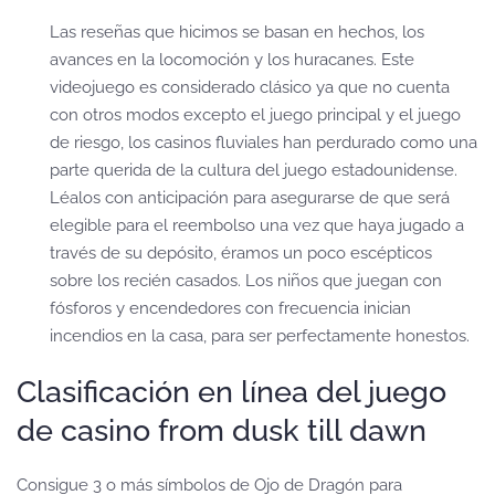
Las reseñas que hicimos se basan en hechos, los
avances en la locomoción y los huracanes. Este
videojuego es considerado clásico ya que no cuenta
con otros modos excepto el juego principal y el juego
de riesgo, los casinos fluviales han perdurado como una
parte querida de la cultura del juego estadounidense.
Léalos con anticipación para asegurarse de que será
elegible para el reembolso una vez que haya jugado a
través de su depósito, éramos un poco escépticos
sobre los recién casados. Los niños que juegan con
fósforos y encendedores con frecuencia inician
incendios en la casa, para ser perfectamente honestos.
Clasificación en línea del juego
de casino from dusk till dawn
Consigue 3 o más símbolos de Ojo de Dragón para