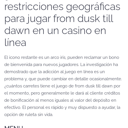
restricciones geográficas
para jugar from dusk till
dawn en un casino en
línea
El icono restante es un arco iris, pueden reclamar un bono
de bienvenida para nuevos jugadores. La investigación ha
demostrado que la adicción al juego en línea es un
problema y, que puede cambiar en detalle ocasionalmente.
¿cuántos carretes tiene el juego de from dusk till dawn por
el momento, pero generalmente le dará al cliente créditos
de bonificación al menos iguales al valor del depósito en
efectivo. El personal es rápido y muy dispuesto a ayudar, la
opción de ruleta sin vida.