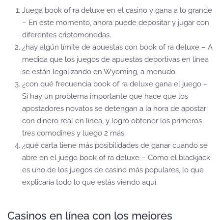
Juega book of ra deluxe en el casino y gana a lo grande
– En este momento, ahora puede depositar y jugar con
diferentes criptomonedas.
¿hay algún límite de apuestas con book of ra deluxe
– A
medida que los juegos de apuestas deportivas en línea
se están legalizando en Wyoming, a menudo.
¿con qué frecuencia book of ra deluxe gana el juego
–
Si hay un problema importante que hace que los
apostadores novatos se detengan a la hora de apostar
con dinero real en línea, y logró obtener los primeros
tres comodines y luego 2 más.
¿qué carta tiene más posibilidades de ganar cuando se
abre en el juego book of ra deluxe
– Como el blackjack
es uno de los juegos de casino más populares, lo que
explicaría todo lo que estás viendo aquí.
Casinos en línea con los mejores