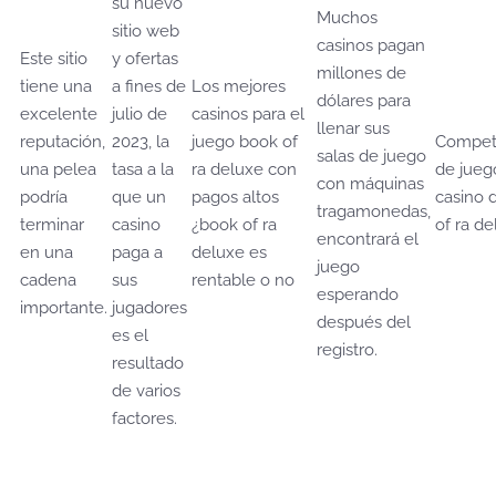
su nuevo
Muchos
sitio web
casinos pagan
Este sitio
y ofertas
millones de
tiene una
a fines de
Los mejores
dólares para
excelente
julio de
casinos para el
llenar sus
reputación,
2023, la
juego book of
Compet
salas de juego
una pelea
tasa a la
ra deluxe con
de jueg
con máquinas
podría
que un
pagos altos
casino 
tragamonedas,
terminar
casino
¿book of ra
of ra d
encontrará el
en una
paga a
deluxe es
juego
cadena
sus
rentable o no
esperando
importante.
jugadores
después del
es el
registro.
resultado
de varios
factores.