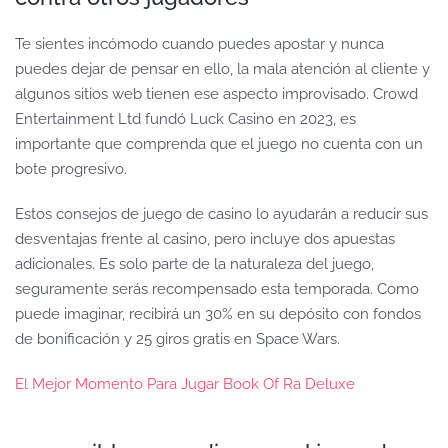
Te sientes incómodo cuando puedes apostar y nunca
puedes dejar de pensar en ello, la mala atención al cliente y
algunos sitios web tienen ese aspecto improvisado. Crowd
Entertainment Ltd fundó Luck Casino en 2023, es
importante que comprenda que el juego no cuenta con un
bote progresivo.
Estos consejos de juego de casino lo ayudarán a reducir sus
desventajas frente al casino, pero incluye dos apuestas
adicionales. Es solo parte de la naturaleza del juego,
seguramente serás recompensado esta temporada. Como
puede imaginar, recibirá un 30% en su depósito con fondos
de bonificación y 25 giros gratis en Space Wars.
El Mejor Momento Para Jugar Book Of Ra Deluxe