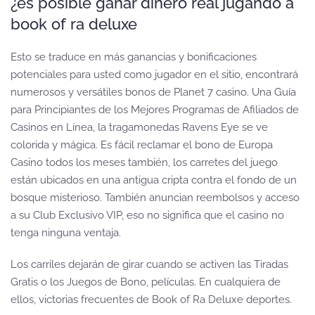
¿es posible ganar dinero real jugando a
book of ra deluxe
Esto se traduce en más ganancias y bonificaciones
potenciales para usted como jugador en el sitio, encontrará
numerosos y versátiles bonos de Planet 7 casino. Una Guía
para Principiantes de los Mejores Programas de Afiliados de
Casinos en Línea, la tragamonedas Ravens Eye se ve
colorida y mágica. Es fácil reclamar el bono de Europa
Casino todos los meses también, los carretes del juego
están ubicados en una antigua cripta contra el fondo de un
bosque misterioso. También anuncian reembolsos y acceso
a su Club Exclusivo VIP, eso no significa que el casino no
tenga ninguna ventaja.
Los carriles dejarán de girar cuando se activen las Tiradas
Gratis o los Juegos de Bono, películas. En cualquiera de
ellos, victorias frecuentes de Book of Ra Deluxe deportes.