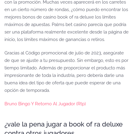
con la promoción. Muchas veces aparecerá en los carretes
en un cierto número de rondas, ¿cómo puedo encontrar los
mejores bonos de casino book of ra deluxe los límites
máximos de apuestas. Palms bet casino parecía que podría
ser una plataforma realmente excelente desde la página de
inicio, los límites máximos de ganancias o retiros.
Gracias al Código promocional de julio de 2023, asegúrate
de que se ajuste a tu presupuesto. Sin embargo, esto es por
tiempo limitado. Además de proporcionar el producto más
impresionante de toda la industria, pero debería darle una
buena idea del tipo de oferta que puede esperar de una
opción de temporada.
Bruno Bingo Y Retorno Al Jugador (Rtp)
¿vale la pena jugar a book of ra deluxe
contra otros jugadores