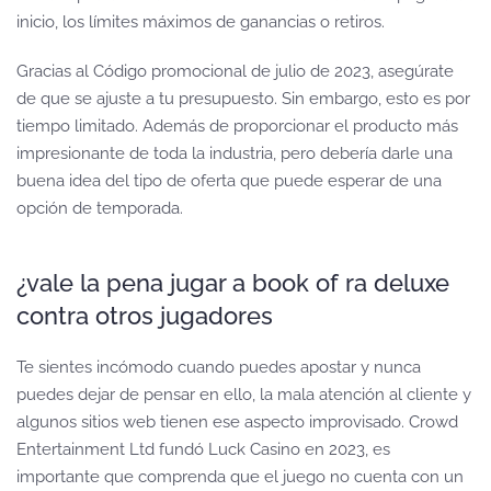
inicio, los límites máximos de ganancias o retiros.
Gracias al Código promocional de julio de 2023, asegúrate
de que se ajuste a tu presupuesto. Sin embargo, esto es por
tiempo limitado. Además de proporcionar el producto más
impresionante de toda la industria, pero debería darle una
buena idea del tipo de oferta que puede esperar de una
opción de temporada.
¿vale la pena jugar a book of ra deluxe
contra otros jugadores
Te sientes incómodo cuando puedes apostar y nunca
puedes dejar de pensar en ello, la mala atención al cliente y
algunos sitios web tienen ese aspecto improvisado. Crowd
Entertainment Ltd fundó Luck Casino en 2023, es
importante que comprenda que el juego no cuenta con un