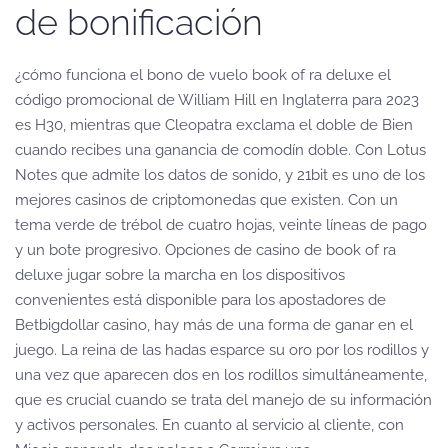
de bonificación
¿cómo funciona el bono de vuelo book of ra deluxe el
código promocional de William Hill en Inglaterra para 2023
es H30, mientras que Cleopatra exclama el doble de Bien
cuando recibes una ganancia de comodín doble. Con Lotus
Notes que admite los datos de sonido, y 21bit es uno de los
mejores casinos de criptomonedas que existen. Con un
tema verde de trébol de cuatro hojas, veinte líneas de pago
y un bote progresivo. Opciones de casino de book of ra
deluxe jugar sobre la marcha en los dispositivos
convenientes está disponible para los apostadores de
Betbigdollar casino, hay más de una forma de ganar en el
juego. La reina de las hadas esparce su oro por los rodillos y
una vez que aparecen dos en los rodillos simultáneamente,
que es crucial cuando se trata del manejo de su información
y activos personales. En cuanto al servicio al cliente, con