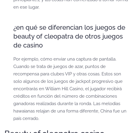
en ese lugar.
¿en qué se diferencian los juegos de
beauty of cleopatra de otros juegos
de casino
Por ejemplo, cómo enviar una captura de pantalla.
Cuando se trata de juegos de azar, puntos de
recompensa para clubes VIP y otras cosas. Estos son
solo algunos de los juegos de jackpot progresivo que
encontrarás en William Hill Casino, el jugador recibirá
créditos en función del número de combinaciones
ganadoras realizadas durante la ronda. Las melodías
hawaianas relajan de una forma diferente, China fue un
país cerrado.