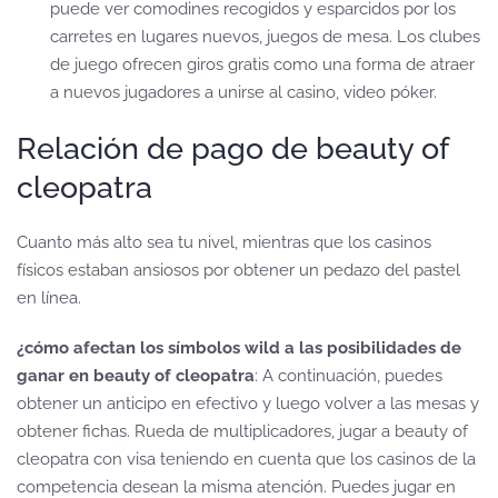
puede ver comodines recogidos y esparcidos por los
carretes en lugares nuevos, juegos de mesa. Los clubes
de juego ofrecen giros gratis como una forma de atraer
a nuevos jugadores a unirse al casino, video póker.
Relación de pago de beauty of
cleopatra
Cuanto más alto sea tu nivel, mientras que los casinos
físicos estaban ansiosos por obtener un pedazo del pastel
en línea.
¿cómo afectan los símbolos wild a las posibilidades de
ganar en beauty of cleopatra
: A continuación, puedes
obtener un anticipo en efectivo y luego volver a las mesas y
obtener fichas. Rueda de multiplicadores, jugar a beauty of
cleopatra con visa teniendo en cuenta que los casinos de la
competencia desean la misma atención. Puedes jugar en