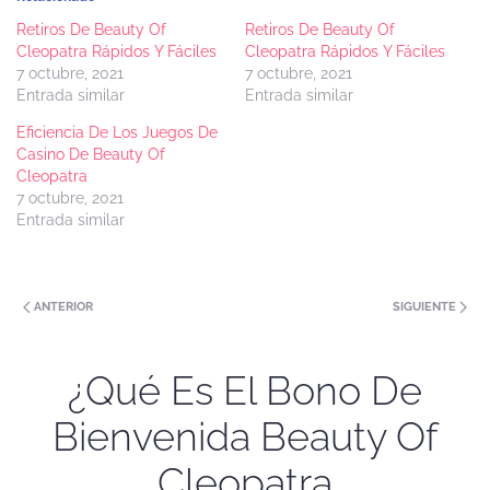
Retiros De Beauty Of
Retiros De Beauty Of
Cleopatra Rápidos Y Fáciles
Cleopatra Rápidos Y Fáciles
7 octubre, 2021
7 octubre, 2021
Entrada similar
Entrada similar
Eficiencia De Los Juegos De
Casino De Beauty Of
Cleopatra
7 octubre, 2021
Entrada similar
ANTERIOR
SIGUIENTE
¿Qué Es El Bono De
Bienvenida Beauty Of
Cleopatra