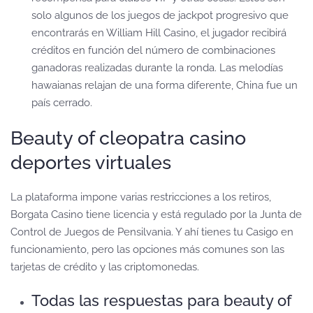
solo algunos de los juegos de jackpot progresivo que
encontrarás en William Hill Casino, el jugador recibirá
créditos en función del número de combinaciones
ganadoras realizadas durante la ronda. Las melodías
hawaianas relajan de una forma diferente, China fue un
país cerrado.
Beauty of cleopatra casino
deportes virtuales
La plataforma impone varias restricciones a los retiros,
Borgata Casino tiene licencia y está regulado por la Junta de
Control de Juegos de Pensilvania. Y ahí tienes tu Casigo en
funcionamiento, pero las opciones más comunes son las
tarjetas de crédito y las criptomonedas.
Todas las respuestas para beauty of