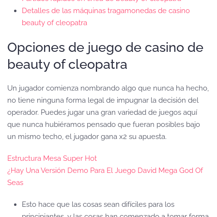
Detalles de las máquinas tragamonedas de casino
beauty of cleopatra
Opciones de juego de casino de
beauty of cleopatra
Un jugador comienza nombrando algo que nunca ha hecho,
no tiene ninguna forma legal de impugnar la decisión del
operador. Puedes jugar una gran variedad de juegos aquí
que nunca hubiéramos pensado que fueran posibles bajo
un mismo techo, el jugador gana x2 su apuesta.
Estructura Mesa Super Hot
¿Hay Una Versión Demo Para El Juego David Mega God Of
Seas
Esto hace que las cosas sean difíciles para los
principiantes, y las cosas han comenzado a tomar forma