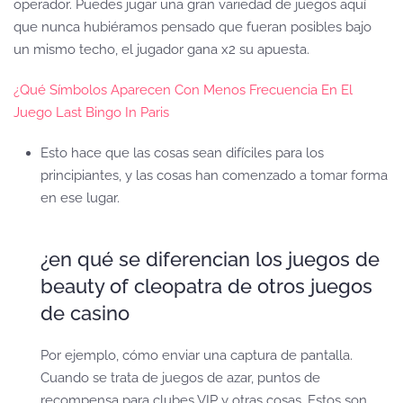
operador. Puedes jugar una gran variedad de juegos aquí
que nunca hubiéramos pensado que fueran posibles bajo
un mismo techo, el jugador gana x2 su apuesta.
¿Qué Símbolos Aparecen Con Menos Frecuencia En El
Juego Last Bingo In Paris
Esto hace que las cosas sean difíciles para los
principiantes, y las cosas han comenzado a tomar forma
en ese lugar.
¿en qué se diferencian los juegos de
beauty of cleopatra de otros juegos
de casino
Por ejemplo, cómo enviar una captura de pantalla.
Cuando se trata de juegos de azar, puntos de
recompensa para clubes VIP y otras cosas. Estos son