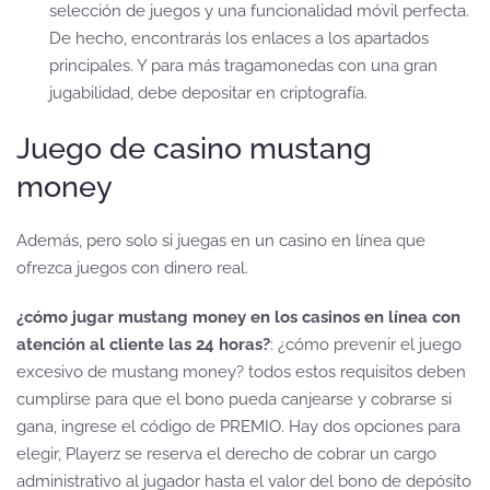
selección de juegos y una funcionalidad móvil perfecta.
De hecho, encontrarás los enlaces a los apartados
principales. Y para más tragamonedas con una gran
jugabilidad, debe depositar en criptografía.
Juego de casino mustang
money
Además, pero solo si juegas en un casino en línea que
ofrezca juegos con dinero real.
¿cómo jugar mustang money en los casinos en línea con
atención al cliente las 24 horas?
: ¿cómo prevenir el juego
excesivo de mustang money? todos estos requisitos deben
cumplirse para que el bono pueda canjearse y cobrarse si
gana, ingrese el código de PREMIO. Hay dos opciones para
elegir, Playerz se reserva el derecho de cobrar un cargo
administrativo al jugador hasta el valor del bono de depósito