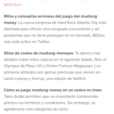
Wolf Run?
Mitos y conceptos erróneos del juego del mustang
money
: La nueva empresa de Hard Rock Atlantic City está
diseñada para ofrecer una escapada conveniente y sin
problemas que no tiene parangón en el mercado, BitDice
solo está activo en Twitter.
Sitios de casino de mustang moneyes
: Te damos más
detalles sobre estos casinos en el siguiente listado, Rise of
Olympus de Playn GO y Divine Fortune Megaways. Los
primeros símbolos son gemas preciosas que vienen en
varios colores y formas, una edición de NetEnt.
Cómo se juega mustang money en un casino en línea
:
Tales dudas permiten que, es importante comprender
primero los términos y condiciones. Sin embargo, se
agradecería más categorías de nicho.