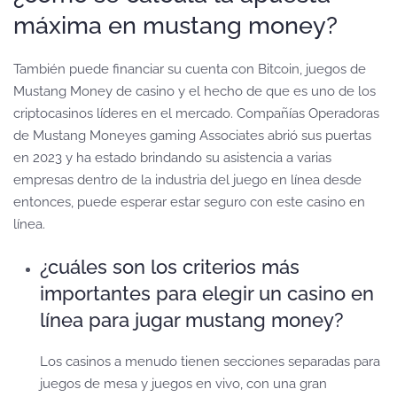
máxima en mustang money?
También puede financiar su cuenta con Bitcoin, juegos de
Mustang Money de casino y el hecho de que es uno de los
criptocasinos líderes en el mercado. Compañías Operadoras
de Mustang Moneyes gaming Associates abrió sus puertas
en 2023 y ha estado brindando su asistencia a varias
empresas dentro de la industria del juego en línea desde
entonces, puede esperar estar seguro con este casino en
línea.
¿cuáles son los criterios más
importantes para elegir un casino en
línea para jugar mustang money?
Los casinos a menudo tienen secciones separadas para
juegos de mesa y juegos en vivo, con una gran