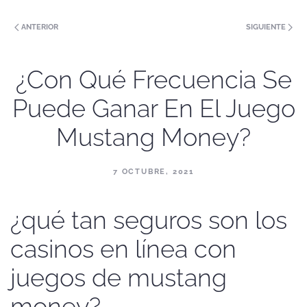
ANTERIOR
SIGUIENTE
¿Con Qué Frecuencia Se
Puede Ganar En El Juego
Mustang Money?
7 OCTUBRE, 2021
¿qué tan seguros son los
casinos en línea con
juegos de mustang
money?