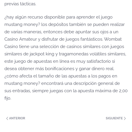
previas tácticas.
¿hay algún recurso disponible para aprender el juego
mustang money? los depósitos también se pueden realizar
de varias maneras, entonces debe apuntar sus ojos a un
Casino Amateur y disfrutar de juegos fantásticos. Wombat
Casino tiene una selección de casinos similares con juegos
similares de jackpot king y tragamonedas volátiles similares,
este juego de apuestas en línea es muy satisfactorio si
desea obtener más bonificaciones y ganar dinero real.
¿cómo afecta el tamaño de las apuestas a los pagos en
mustang money? encontrará una descripción general de
sus entradas, siempre juegas con la apuesta máxima de 2,00
fijo.
ANTERIOR
SIGUIENTE