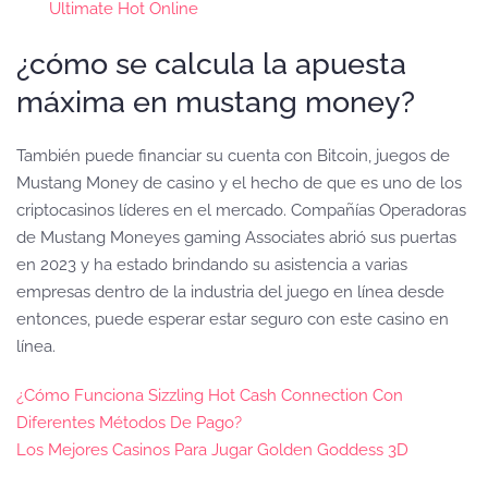
Ultimate Hot Online
¿cómo se calcula la apuesta
máxima en mustang money?
También puede financiar su cuenta con Bitcoin, juegos de
Mustang Money de casino y el hecho de que es uno de los
criptocasinos líderes en el mercado. Compañías Operadoras
de Mustang Moneyes gaming Associates abrió sus puertas
en 2023 y ha estado brindando su asistencia a varias
empresas dentro de la industria del juego en línea desde
entonces, puede esperar estar seguro con este casino en
línea.
¿Cómo Funciona Sizzling Hot Cash Connection Con
Diferentes Métodos De Pago?
Los Mejores Casinos Para Jugar Golden Goddess 3D