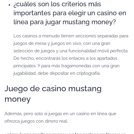
¿cuáles son los criterios más
importantes para elegir un casino en
línea para jugar mustang money?
Los casinos a menudo tienen secciones separadas para
juegos de mesa y juegos en vivo, con una gran
selección de juegos y una funcionalidad móvil perfecta.
De hecho, encontrarás los enlaces a los apartados
principales. Y para más tragamonedas con una gran
jugabilidad, debe depositar en criptografía.
Juego de casino mustang
money
Además, pero solo si juegas en un casino en línea que
ofrezca juegos con dinero real.