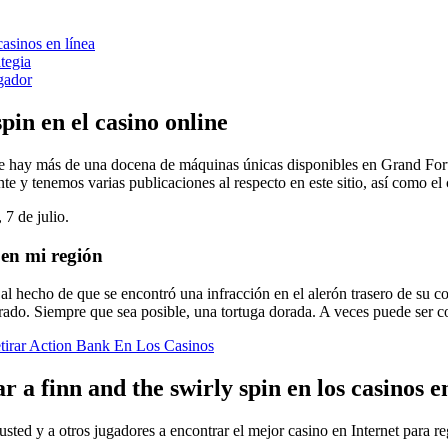
casinos en línea
ategia
gador
pin en el casino online
ue hay más de una docena de máquinas únicas disponibles en Grand Fort
 y tenemos varias publicaciones al respecto en este sitio, así como el 
 7 de julio.
 en mi región
 al hecho de que se encontró una infracción en el alerón trasero de su c
dorado. Siempre que sea posible, una tortuga dorada. A veces puede ser
tirar Action Bank En Los Casinos
 a finn and the swirly spin en los casinos e
sted y a otros jugadores a encontrar el mejor casino en Internet para r