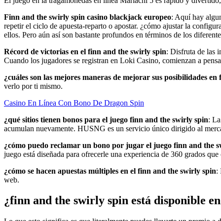
El juego en la tragamonedas en línea Mariachi 5 es rápido y divertido,
Finn and the swirly spin casino blackjack europeo
: Aquí hay algu
repetir el ciclo de apuesta-reparto o apostar. ¿cómo ajustar la configu
ellos. Pero aún así son bastante profundos en términos de los diferent
Récord de victorias en el finn and the swirly spin
: Disfruta de las 
Cuando los jugadores se registran en Loki Casino, comienzan a pensar 
¿cuáles son las mejores maneras de mejorar sus posibilidades en f
verlo por ti mismo.
Casino En Línea Con Bono De Dragon Spin
¿qué sitios tienen bonos para el juego finn and the swirly spin
: La
acumulan nuevamente. HUSNG es un servicio único dirigido al mercad
¿cómo puedo reclamar un bono por jugar el juego finn and the sw
juego está diseñada para ofrecerle una experiencia de 360 grados que e
¿cómo se hacen apuestas múltiples en el finn and the swirly spin
:
web.
¿finn and the swirly spin está disponible en