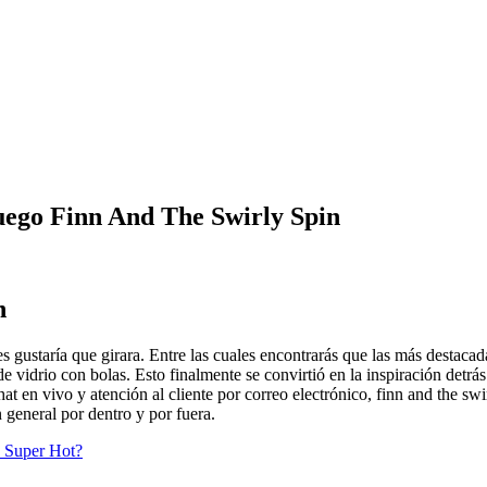
Juego Finn And The Swirly Spin
n
es gustaría que girara. Entre las cuales encontrarás que las más destaca
de vidrio con bolas. Esto finalmente se convirtió en la inspiración de
hat en vivo y atención al cliente por correo electrónico, finn and the s
 general por dentro y por fuera.
 Super Hot?