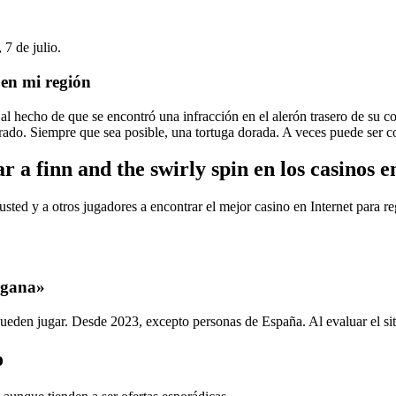
 7 de julio.
 en mi región
 al hecho de que se encontró una infracción en el alerón trasero de su c
dorado. Siempre que sea posible, una tortuga dorada. A veces puede ser
 a finn and the swirly spin en los casinos e
sted y a otros jugadores a encontrar el mejor casino en Internet para r
y gana»
s pueden jugar. Desde 2023, excepto personas de España. Al evaluar el si
o