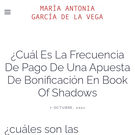
¿Cuál Es La Frecuencia
De Pago De Una Apuesta
De Bonificación En Book
Of Shadows
7 OCTUBRE, 2021
¿cuáles son las