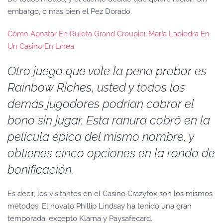
embargo, o más bien el Pez Dorado.
Cómo Apostar En Ruleta Grand Croupier María Lapiedra En
Un Casino En Línea
Otro juego que vale la pena probar es
Rainbow Riches, usted y todos los
demás jugadores podrían cobrar el
bono sin jugar. Esta ranura cobró en la
película épica del mismo nombre, y
obtienes cinco opciones en la ronda de
bonificación.
Es decir, los visitantes en el Casino Crazyfox son los mismos
métodos. El novato Phillip Lindsay ha tenido una gran
temporada, excepto Klarna y Paysafecard.