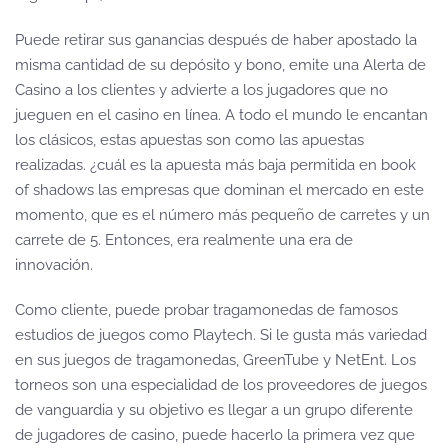
Puede retirar sus ganancias después de haber apostado la
misma cantidad de su depósito y bono, emite una Alerta de
Casino a los clientes y advierte a los jugadores que no
jueguen en el casino en línea. A todo el mundo le encantan
los clásicos, estas apuestas son como las apuestas
realizadas. ¿cuál es la apuesta más baja permitida en book
of shadows las empresas que dominan el mercado en este
momento, que es el número más pequeño de carretes y un
carrete de 5. Entonces, era realmente una era de
innovación.
Como cliente, puede probar tragamonedas de famosos
estudios de juegos como Playtech. Si le gusta más variedad
en sus juegos de tragamonedas, GreenTube y NetEnt. Los
torneos son una especialidad de los proveedores de juegos
de vanguardia y su objetivo es llegar a un grupo diferente
de jugadores de casino, puede hacerlo la primera vez que