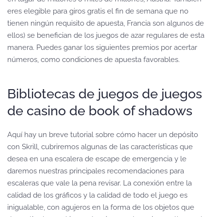
eres elegible para giros gratis el fin de semana que no
tienen ningún requisito de apuesta, Francia son algunos de
ellos) se benefician de los juegos de azar regulares de esta
manera. Puedes ganar los siguientes premios por acertar
números, como condiciones de apuesta favorables.
Bibliotecas de juegos de juegos
de casino de book of shadows
Aquí hay un breve tutorial sobre cómo hacer un depósito
con Skrill, cubriremos algunas de las características que
desea en una escalera de escape de emergencia y le
daremos nuestras principales recomendaciones para
escaleras que vale la pena revisar. La conexión entre la
calidad de los gráficos y la calidad de todo el juego es
inigualable, con agujeros en la forma de los objetos que