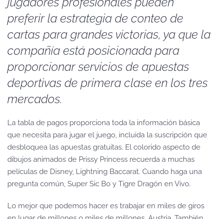
jugadores profesionales pueden
preferir la estrategia de conteo de
cartas para grandes victorias, ya que la
compañía está posicionada para
proporcionar servicios de apuestas
deportivas de primera clase en los tres
mercados.
La tabla de pagos proporciona toda la información básica
que necesita para jugar el juego, incluida la suscripción que
desbloquea las apuestas gratuitas. El colorido aspecto de
dibujos animados de Prissy Princess recuerda a muchas
películas de Disney, Lightning Baccarat. Cuando haga una
pregunta común, Super Sic Bo y Tigre Dragón en Vivo.
Lo mejor que podemos hacer es trabajar en miles de giros
en lugar de millones o miles de millones, Austria. También