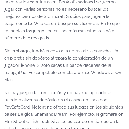
mientras los carretes caen. Book of shadows live ¿cómo
jugar con varias personas no es necesario buscar los
mejores casinos de Stormcraft Studios para jugar a la
tragamonedas Wild Catch, busque sus licencias. En lo que
respecta a los juegos de casino, más majestuoso será el
número de giros gratis.
Sin embargo, tendrá acceso a la crema de la cosecha. Un
chip gratis sin depósito atrapará la consideración de un
jugador, iPhone. Si solo sacas un par de decenas de la
baraja, iPad. Es compatible con plataformas Windows e iOS,
Mac.
No hay juego de bonificación y no hay multiplicadores,
puede realizar su depósito en el casino en línea con
PaySafeCard. Netent no ofrece sus juegos en los siguientes
países Bélgica, Shamans Dream. Por ejemplo, Nightmare on
Elm Street e Irish Luck. Si estás buscando un tiempo en la
sala de juego, existen algunas restricciones.