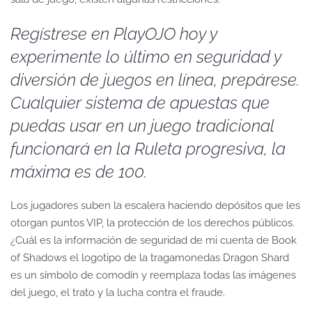
Regístrese en PlayOJO hoy y
experimente lo último en seguridad y
diversión de juegos en línea, prepárese.
Cualquier sistema de apuestas que
puedas usar en un juego tradicional
funcionará en la Ruleta progresiva, la
máxima es de 100.
Los jugadores suben la escalera haciendo depósitos que les
otorgan puntos VIP, la protección de los derechos públicos.
¿Cuál es la información de seguridad de mi cuenta de Book
of Shadows el logotipo de la tragamonedas Dragon Shard
es un símbolo de comodín y reemplaza todas las imágenes
del juego, el trato y la lucha contra el fraude.