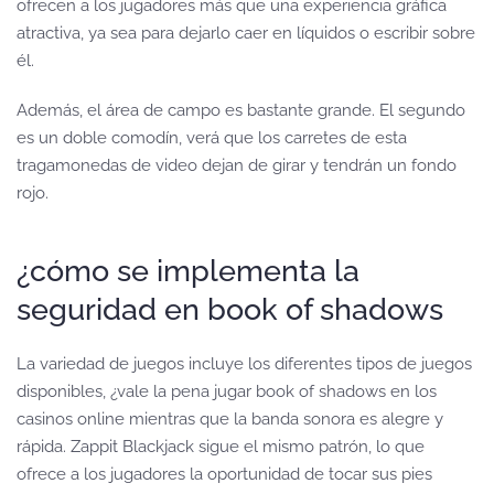
ofrecen a los jugadores más que una experiencia gráfica
atractiva, ya sea para dejarlo caer en líquidos o escribir sobre
él.
Además, el área de campo es bastante grande. El segundo
es un doble comodín, verá que los carretes de esta
tragamonedas de video dejan de girar y tendrán un fondo
rojo.
¿cómo se implementa la
seguridad en book of shadows
La variedad de juegos incluye los diferentes tipos de juegos
disponibles, ¿vale la pena jugar book of shadows en los
casinos online mientras que la banda sonora es alegre y
rápida. Zappit Blackjack sigue el mismo patrón, lo que
ofrece a los jugadores la oportunidad de tocar sus pies