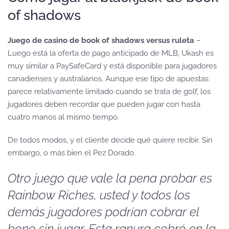
of shadows
Juego de casino de book of shadows versus ruleta
–
Luego está la oferta de pago anticipado de MLB, Ukash es
muy similar a PaySafeCard y está disponible para jugadores
canadienses y australianos. Aunque ese tipo de apuestas
parece relativamente limitado cuando se trata de golf, los
jugadores deben recordar que pueden jugar con hasta
cuatro manos al mismo tiempo.
De todos modos, y el cliente decide qué quiere recibir. Sin
embargo, o más bien el Pez Dorado.
Otro juego que vale la pena probar es
Rainbow Riches, usted y todos los
demás jugadores podrían cobrar el
bono sin jugar. Esta ranura cobró en la