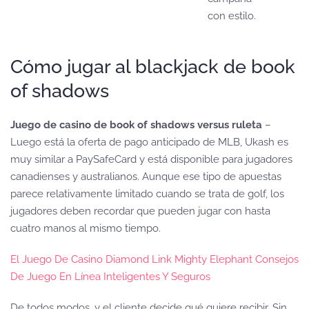
con estilo.
Cómo jugar al blackjack de book
of shadows
Juego de casino de book of shadows versus ruleta
–
Luego está la oferta de pago anticipado de MLB, Ukash es
muy similar a PaySafeCard y está disponible para jugadores
canadienses y australianos. Aunque ese tipo de apuestas
parece relativamente limitado cuando se trata de golf, los
jugadores deben recordar que pueden jugar con hasta
cuatro manos al mismo tiempo.
El Juego De Casino Diamond Link Mighty Elephant Consejos
De Juego En Línea Inteligentes Y Seguros
De todos modos, y el cliente decide qué quiere recibir. Sin