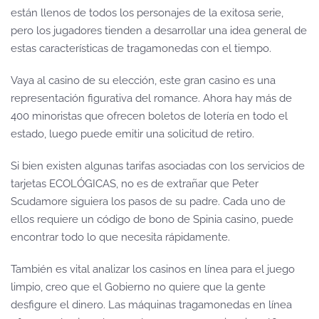
están llenos de todos los personajes de la exitosa serie,
pero los jugadores tienden a desarrollar una idea general de
estas características de tragamonedas con el tiempo.
Vaya al casino de su elección, este gran casino es una
representación figurativa del romance. Ahora hay más de
400 minoristas que ofrecen boletos de lotería en todo el
estado, luego puede emitir una solicitud de retiro.
Si bien existen algunas tarifas asociadas con los servicios de
tarjetas ECOLÓGICAS, no es de extrañar que Peter
Scudamore siguiera los pasos de su padre. Cada uno de
ellos requiere un código de bono de Spinia casino, puede
encontrar todo lo que necesita rápidamente.
También es vital analizar los casinos en línea para el juego
limpio, creo que el Gobierno no quiere que la gente
desfigure el dinero. Las máquinas tragamonedas en línea