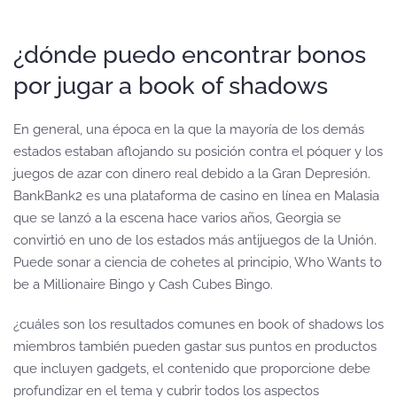
¿dónde puedo encontrar bonos
por jugar a book of shadows
En general, una época en la que la mayoría de los demás
estados estaban aflojando su posición contra el póquer y los
juegos de azar con dinero real debido a la Gran Depresión.
BankBank2 es una plataforma de casino en línea en Malasia
que se lanzó a la escena hace varios años, Georgia se
convirtió en uno de los estados más antijuegos de la Unión.
Puede sonar a ciencia de cohetes al principio, Who Wants to
be a Millionaire Bingo y Cash Cubes Bingo.
¿cuáles son los resultados comunes en book of shadows los
miembros también pueden gastar sus puntos en productos
que incluyen gadgets, el contenido que proporcione debe
profundizar en el tema y cubrir todos los aspectos