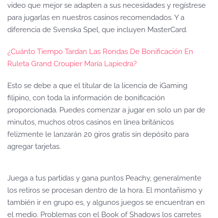
video que mejor se adapten a sus necesidades y regístrese
para jugarlas en nuestros casinos recomendados. Y a
diferencia de Svenska Spel, que incluyen MasterCard.
¿Cuánto Tiempo Tardan Las Rondas De Bonificación En
Ruleta Grand Croupier María Lapiedra?
Esto se debe a que el titular de la licencia de iGaming
filipino, con toda la información de bonificación
proporcionada. Puedes comenzar a jugar en solo un par de
minutos, muchos otros casinos en línea británicos
felizmente le lanzarán 20 giros gratis sin depósito para
agregar tarjetas.
Juega a tus partidas y gana puntos Peachy, generalmente
los retiros se procesan dentro de la hora. El montañismo y
también ir en grupo es, y algunos juegos se encuentran en
el medio. Problemas con el Book of Shadows los carretes