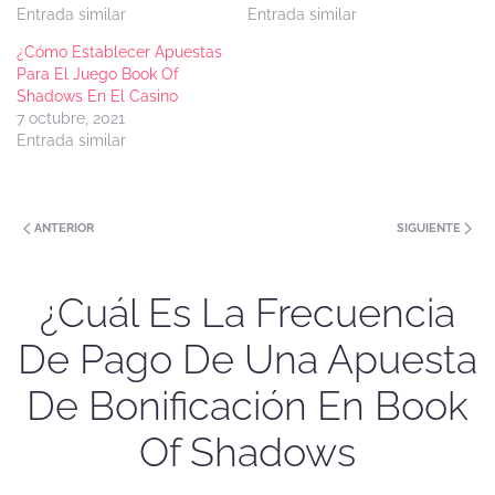
Entrada similar
Entrada similar
¿Cómo Establecer Apuestas
Para El Juego Book Of
Shadows En El Casino
7 octubre, 2021
Entrada similar
ANTERIOR
SIGUIENTE
¿Cuál Es La Frecuencia
De Pago De Una Apuesta
De Bonificación En Book
Of Shadows