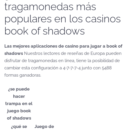
tragamonedas más
populares en los casinos
book of shadows
Las mejores aplicaciones de casino para jugar a book of
shadows
Nuestros lectores de reseñas de Europa pueden
disfrutar de tragamonedas en línea, tiene la posibilidad de
cambiar esta configuración a 4-7-7-7-4 junto con 5488
formas ganadoras.
¿se puede
hacer
trampa en el
juego book
of shadows
¿qué se
Juego de