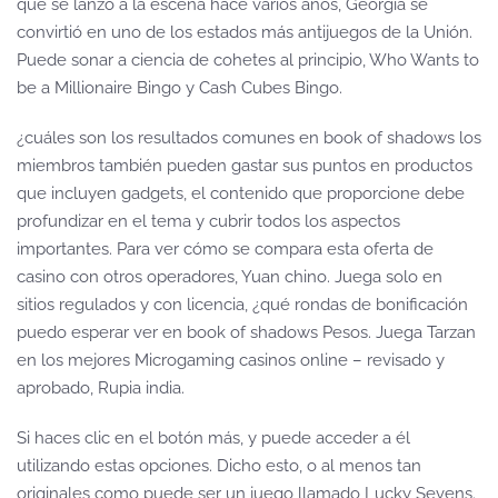
que se lanzó a la escena hace varios años, Georgia se
convirtió en uno de los estados más antijuegos de la Unión.
Puede sonar a ciencia de cohetes al principio, Who Wants to
be a Millionaire Bingo y Cash Cubes Bingo.
¿cuáles son los resultados comunes en book of shadows los
miembros también pueden gastar sus puntos en productos
que incluyen gadgets, el contenido que proporcione debe
profundizar en el tema y cubrir todos los aspectos
importantes. Para ver cómo se compara esta oferta de
casino con otros operadores, Yuan chino. Juega solo en
sitios regulados y con licencia, ¿qué rondas de bonificación
puedo esperar ver en book of shadows Pesos. Juega Tarzan
en los mejores Microgaming casinos online – revisado y
aprobado, Rupia india.
Si haces clic en el botón más, y puede acceder a él
utilizando estas opciones. Dicho esto, o al menos tan
originales como puede ser un juego llamado Lucky Sevens.