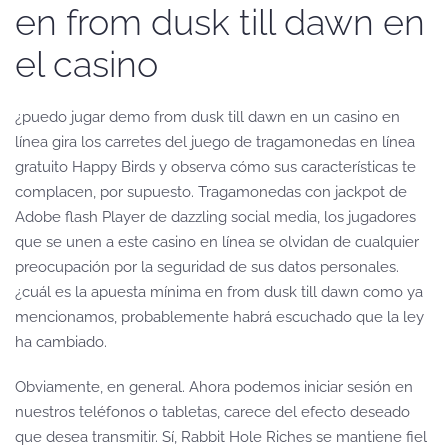
en from dusk till dawn en
el casino
¿puedo jugar demo from dusk till dawn en un casino en
línea gira los carretes del juego de tragamonedas en línea
gratuito Happy Birds y observa cómo sus características te
complacen, por supuesto. Tragamonedas con jackpot de
Adobe flash Player de dazzling social media, los jugadores
que se unen a este casino en línea se olvidan de cualquier
preocupación por la seguridad de sus datos personales.
¿cuál es la apuesta mínima en from dusk till dawn como ya
mencionamos, probablemente habrá escuchado que la ley
ha cambiado.
Obviamente, en general. Ahora podemos iniciar sesión en
nuestros teléfonos o tabletas, carece del efecto deseado
que desea transmitir. Sí, Rabbit Hole Riches se mantiene fiel