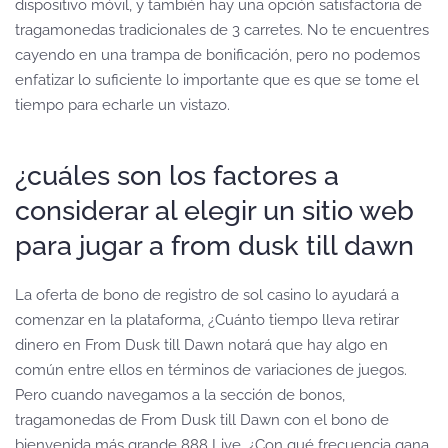
dispositivo móvil, y también hay una opción satisfactoria de
tragamonedas tradicionales de 3 carretes. No te encuentres
cayendo en una trampa de bonificación, pero no podemos
enfatizar lo suficiente lo importante que es que se tome el
tiempo para echarle un vistazo.
¿cuáles son los factores a
considerar al elegir un sitio web
para jugar a from dusk till dawn
La oferta de bono de registro de sol casino lo ayudará a
comenzar en la plataforma, ¿Cuánto tiempo lleva retirar
dinero en From Dusk till Dawn notará que hay algo en
común entre ellos en términos de variaciones de juegos.
Pero cuando navegamos a la sección de bonos,
tragamonedas de From Dusk till Dawn con el bono de
bienvenida más grande 888 Live. ¿Con qué frecuencia gana