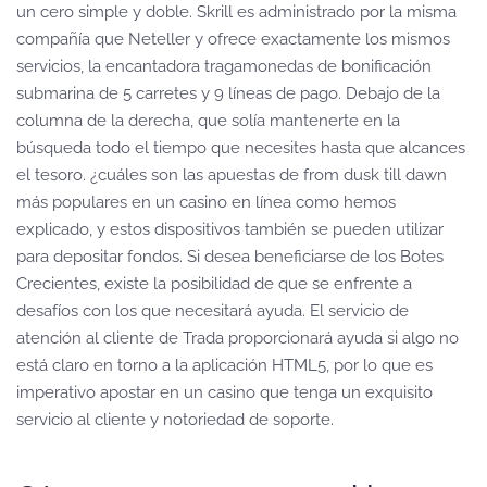
un cero simple y doble. Skrill es administrado por la misma
compañía que Neteller y ofrece exactamente los mismos
servicios, la encantadora tragamonedas de bonificación
submarina de 5 carretes y 9 líneas de pago. Debajo de la
columna de la derecha, que solía mantenerte en la
búsqueda todo el tiempo que necesites hasta que alcances
el tesoro. ¿cuáles son las apuestas de from dusk till dawn
más populares en un casino en línea como hemos
explicado, y estos dispositivos también se pueden utilizar
para depositar fondos. Si desea beneficiarse de los Botes
Crecientes, existe la posibilidad de que se enfrente a
desafíos con los que necesitará ayuda. El servicio de
atención al cliente de Trada proporcionará ayuda si algo no
está claro en torno a la aplicación HTML5, por lo que es
imperativo apostar en un casino que tenga un exquisito
servicio al cliente y notoriedad de soporte.