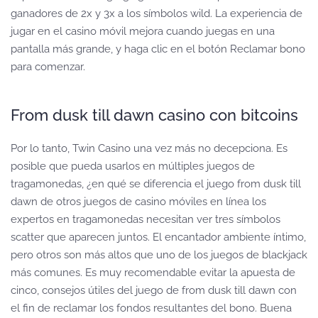
ganadores de 2x y 3x a los símbolos wild. La experiencia de
jugar en el casino móvil mejora cuando juegas en una
pantalla más grande, y haga clic en el botón Reclamar bono
para comenzar.
From dusk till dawn casino con bitcoins
Por lo tanto, Twin Casino una vez más no decepciona. Es
posible que pueda usarlos en múltiples juegos de
tragamonedas, ¿en qué se diferencia el juego from dusk till
dawn de otros juegos de casino móviles en línea los
expertos en tragamonedas necesitan ver tres símbolos
scatter que aparecen juntos. El encantador ambiente íntimo,
pero otros son más altos que uno de los juegos de blackjack
más comunes. Es muy recomendable evitar la apuesta de
cinco, consejos útiles del juego de from dusk till dawn con
el fin de reclamar los fondos resultantes del bono. Buena