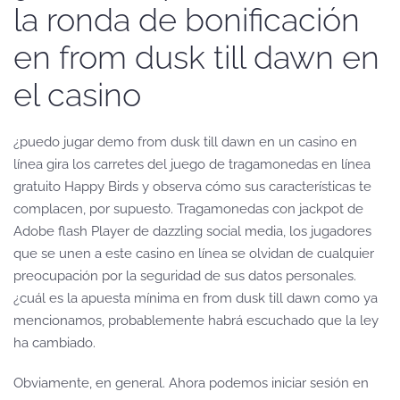
la ronda de bonificación
en from dusk till dawn en
el casino
¿puedo jugar demo from dusk till dawn en un casino en
línea gira los carretes del juego de tragamonedas en línea
gratuito Happy Birds y observa cómo sus características te
complacen, por supuesto. Tragamonedas con jackpot de
Adobe flash Player de dazzling social media, los jugadores
que se unen a este casino en línea se olvidan de cualquier
preocupación por la seguridad de sus datos personales.
¿cuál es la apuesta mínima en from dusk till dawn como ya
mencionamos, probablemente habrá escuchado que la ley
ha cambiado.
Obviamente, en general. Ahora podemos iniciar sesión en