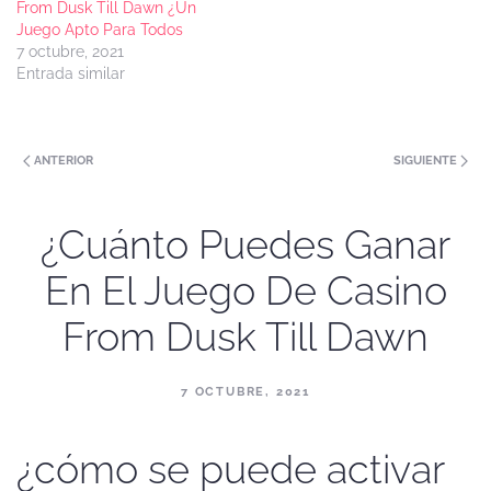
From Dusk Till Dawn ¿Un
Juego Apto Para Todos
7 octubre, 2021
Entrada similar
ANTERIOR
SIGUIENTE
¿Cuánto Puedes Ganar
En El Juego De Casino
From Dusk Till Dawn
7 OCTUBRE, 2021
¿cómo se puede activar