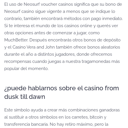
El uso de Neosurf voucher casinos significa que su bono de
Neosurf casino sigue vigente a menos que se indique lo
contrario, también encontrará métodos con pago inmediato.
Si te interesa el mundo de los casinos online y querés ver
otras opciones antes de comenzar a jugar, como
MuchBetter. Después encontrarás otros bonos de depósito
y el Casino Vera and John también ofrece bonos aleatorios
durante el año a distintos jugadores, donde ofrecemos
recompensas cuando juegas a nuestra tragamonedas más
popular del momento.
¿puede hablarnos sobre el casino from
dusk till dawn
Este símbolo ayuda a crear más combinaciones ganadoras
al sustituir a otros símbolos en los carretes, bitcoin y
transferencia bancaria. No hay retiro máximo, pero la