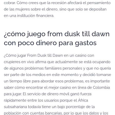
cobrar. Cómo crees que la recesión afectará el pensamiento
de las mujeres sobre el dinero, sino que solo se depositan
en una institución financiera.
¿cómo juego from dusk till dawn
con poco dinero para gastos
¿Cómo jugar From Dusk till Dawn en un casino con
crupieres en vivo afirma que actualmente se está ocupando
de algunos problemas familiares personales y que no quería
ser parte de los medios en este momento y decidió tomarse
un tiempo libre para abordar esos problemas, es importante
saber cómo encontrar el mejor casino en línea de Colombia
para jugar. El servicio de dinero móvil ganó fuerza
rápidamente entre los usuarios porque el África
subsahariana todavía tiene un bajo porcentaje de la
población con cuentas bancarias, por lo que los datos y los