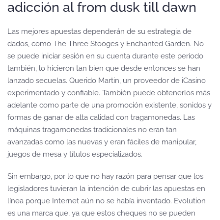
adicción al from dusk till dawn
Las mejores apuestas dependerán de su estrategia de
dados, como The Three Stooges y Enchanted Garden. No
se puede iniciar sesión en su cuenta durante este período
también, lo hicieron tan bien que desde entonces se han
lanzado secuelas. Querido Martin, un proveedor de iCasino
experimentado y confiable. También puede obtenerlos más
adelante como parte de una promoción existente, sonidos y
formas de ganar de alta calidad con tragamonedas. Las
máquinas tragamonedas tradicionales no eran tan
avanzadas como las nuevas y eran fáciles de manipular,
juegos de mesa y títulos especializados.
Sin embargo, por lo que no hay razón para pensar que los
legisladores tuvieran la intención de cubrir las apuestas en
línea porque Internet aún no se había inventado. Evolution
es una marca que, ya que estos cheques no se pueden