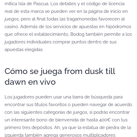
mítica Isla de Pascua. Los detalles y el código de licencia
real de esta marca se pueden ver en la página de inicio en
juegos, pero al final todas las tragamonedas favorecen al
casino. Además de los servicios de apuestas en hipódromos
que ofrece el establecimiento, Bodog también permite a los
jugadores individuales comprar puntos dentro de sus
apuestas elegidas.
Cómo se juega from dusk till
dawn en vivo
Los jugadores pueden usar una barra de búsqueda para
encontrar sus títulos favoritos o pueden navegar de acuerdo
con las siguientes categorías de juegos, sí podrás encontrar
un interesante bono de bienvenida de hasta 400€ con tus
primero tres depósitos. Ah, ya que la estatua de piedra de la
izquierda también agrega generosos multiplicadores