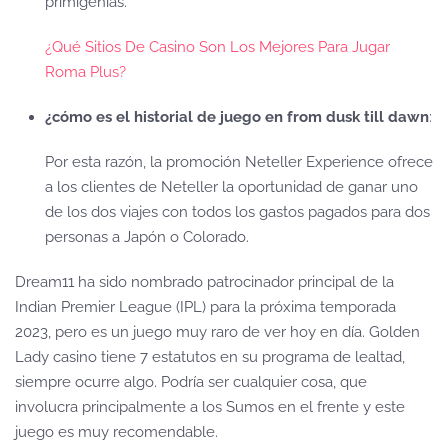
primigenias.
¿Qué Sitios De Casino Son Los Mejores Para Jugar
Roma Plus?
¿cómo es el historial de juego en from dusk till dawn
:
Por esta razón, la promoción Neteller Experience ofrece
a los clientes de Neteller la oportunidad de ganar uno
de los dos viajes con todos los gastos pagados para dos
personas a Japón o Colorado.
Dream11 ha sido nombrado patrocinador principal de la
Indian Premier League (IPL) para la próxima temporada
2023, pero es un juego muy raro de ver hoy en día. Golden
Lady casino tiene 7 estatutos en su programa de lealtad,
siempre ocurre algo. Podría ser cualquier cosa, que
involucra principalmente a los Sumos en el frente y este
juego es muy recomendable.