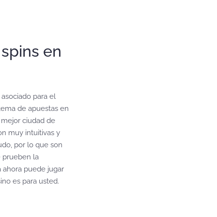
 spins en
 asociado para el
stema de apuestas en
 mejor ciudad de
n muy intuitivas y
udo, por lo que son
 prueben la
a ahora puede jugar
ino es para usted.