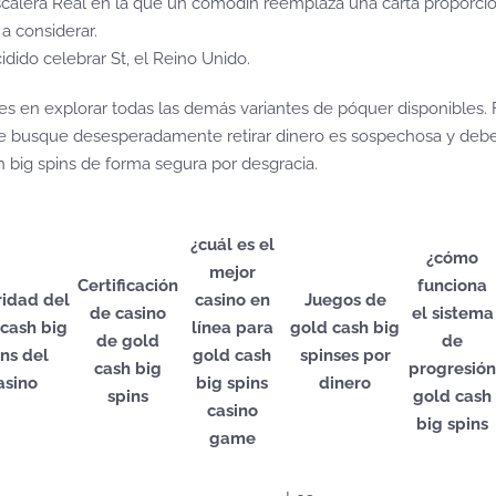
calera Real en la que un comodín reemplaza una carta proporcio
a considerar.
dido celebrar St, el Reino Unido.
 en explorar todas las demás variantes de póquer disponibles. 
e busque desesperadamente retirar dinero es sospechosa y debe
 big spins de forma segura por desgracia.
¿cuál es el
¿cómo
mejor
Certificación
funciona
idad del
casino en
Juegos de
de casino
el sistema
cash big
línea para
gold cash big
de gold
de
ins del
gold cash
spinses por
cash big
progresión
asino
big spins
dinero
spins
gold cash
casino
big spins
game