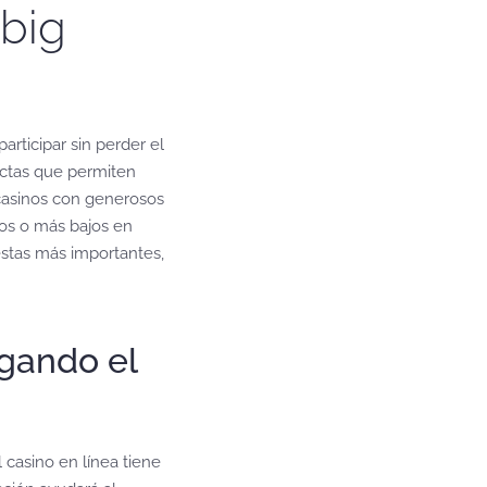
 big
ticipar sin perder el
ctas que permiten
 casinos con generosos
os o más bajos en
estas más importantes,
gando el
 casino en línea tiene