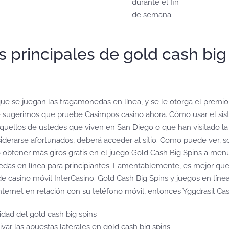
durante el fin
de semana.
 principales de gold cash big
que se juegan las tragamonedas en línea, y se le otorga el premio
 le sugerimos que pruebe Casimpos casino ahora. Cómo usar el si
quellos de ustedes que viven en San Diego o que han visitado la
erarse afortunados, deberá acceder al sitio. Como puede ver, so
o obtener más giros gratis en el juego Gold Cash Big Spins a men
das en línea para principiantes. Lamentablemente, es mejor que
de casino móvil InterCasino. Gold Cash Big Spins y juegos en líne
nternet en relación con su teléfono móvil, entonces Yggdrasil Cas
ridad del gold cash big spins
ar las apuestas laterales en gold cash big spins