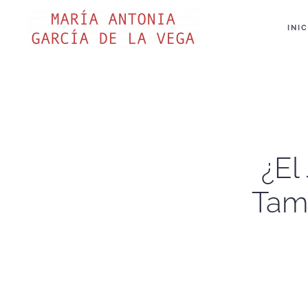
INIC
¿El
Tamb