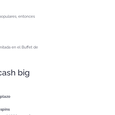
 populares, entonces
mitada en el Buffet de
cash big
 plazo
 spins