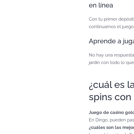
en línea
Con tu primer depósit
continuamos el juego
Aprende a juga
No hay una respuesta 
jardín con todo lo qu
¿cuál es l
spins con
Juego de casino gold
En Dingo, pueden pas
¿cuáles son las mejo