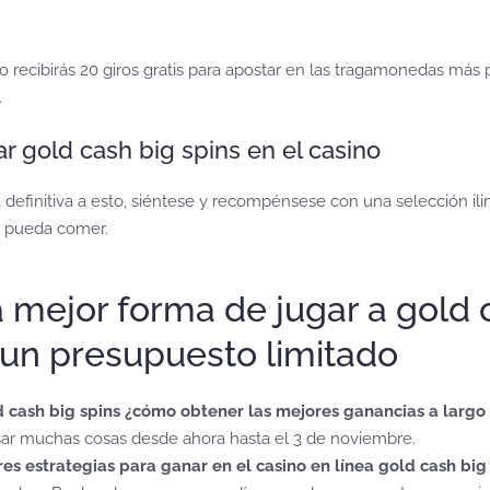
o recibirás 20 giros gratis para apostar en las tragamonedas más
.
r gold cash big spins en el casino
definitiva a esto, siéntese y recompénsese con una selección ili
e pueda comer.
a mejor forma de jugar a gold 
 un presupuesto limitado
 cash big spins ¿cómo obtener las mejores ganancias a largo
ar muchas cosas desde ahora hasta el 3 de noviembre.
res estrategias para ganar en el casino en línea gold cash big