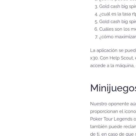
Gold cash big spi
¿cuál es la tasa r
Gold cash big spi
Cuáles son los me
¿cómo maximizar l
La aplicación se pued
x30. Con Help Scout,
accede a la máquina, 
Minijuego
Nuestro oponente aún 
proporcionan el icono 
Poker Tour Legends of
también puede reclam
de ti, en caso de que 