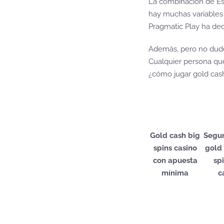
La combinación de Es
hay muchas variables 
Pragmatic Play ha deci
Además, pero no dudes
Cualquier persona qu
¿cómo jugar gold cash
Gold cash big
Segur
spins casino
gold 
con apuesta
sp
mínima
c