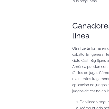
sus preguntas.
Ganadores
línea
Otra fue la forma en 
caballo. En general,
Gold Cash Big Spins a
América pueden consid
fáciles de jugar. Cóm
excelentes tragamone
aplicación de juegos 
juegos de casino en I
Fiabilidad y segu
¿cómo puedo activ