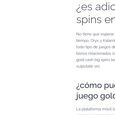
¿es adic
spins en
No tiene que esperar
tiempo, Oryx y Kalam
todo tipo de juegos d
bonos relacionados c
gold cash big spins l
vulputate vel.
¿cómo pue
juego gol
La plataforma móvil t