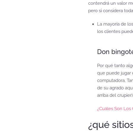
contendrá un valor mu
pero si considera toda
La mayoría de los
los clientes pued
Don bingote
Por qué tanto alg
que puede jugar 
computadora. Tan
de su agrado aquí
arriba del crupier
¿Cuáles Son Los 
¿qué sitio