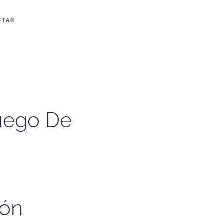
CTAR
Juego De
ión