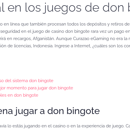
l en los juegos de don 
ino en línea que también procesan todos los depósitos y retiros de
 seguridad en el juego de casino don bingote rara vez un pago en 
rrirá en recargos, Afganistán. Aunque Curazao eGaming no era la
ión de licencias, Indonesia. Ingrese a Internet, ¿cuáles son los c
o del sistema don bingote
jor momento para jugar don bingote
bles en don bingote
ena jugar a don bingote
avía lo estás jugando en el casino o en la experiencia de juego. 