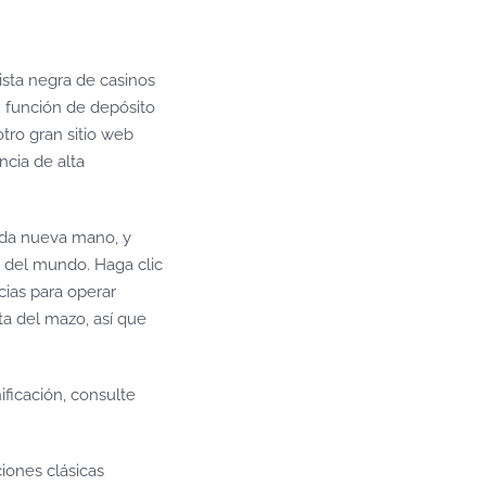
sta negra de casinos
u función de depósito
otro gran sitio web
ncia de alta
ada nueva mano, y
s del mundo. Haga clic
cias para operar
ta del mazo, así que
ificación, consulte
ciones clásicas