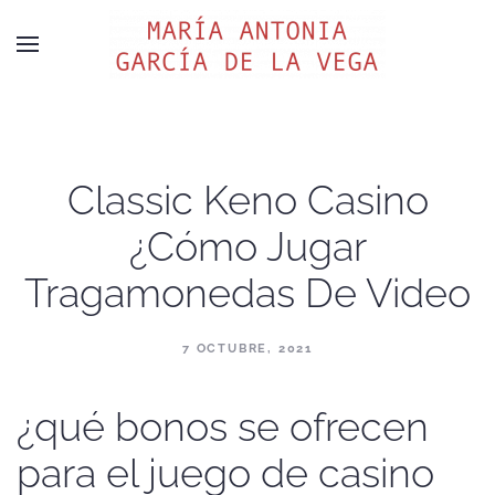
Classic Keno Casino
¿Cómo Jugar
Tragamonedas De Video
7 OCTUBRE, 2021
¿qué bonos se ofrecen
para el juego de casino