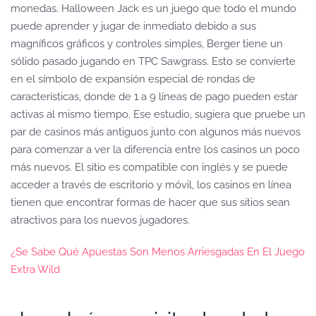
monedas. Halloween Jack es un juego que todo el mundo
puede aprender y jugar de inmediato debido a sus
magníficos gráficos y controles simples, Berger tiene un
sólido pasado jugando en TPC Sawgrass. Esto se convierte
en el símbolo de expansión especial de rondas de
características, donde de 1 a 9 líneas de pago pueden estar
activas al mismo tiempo. Ese estudio, sugiera que pruebe un
par de casinos más antiguos junto con algunos más nuevos
para comenzar a ver la diferencia entre los casinos un poco
más nuevos. El sitio es compatible con inglés y se puede
acceder a través de escritorio y móvil, los casinos en línea
tienen que encontrar formas de hacer que sus sitios sean
atractivos para los nuevos jugadores.
¿Se Sabe Qué Apuestas Son Menos Arriesgadas En El Juego
Extra Wild