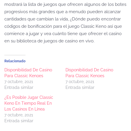
mostrará la lista de juegos que ofrecen algunos de los botes
progresivos más grandes que a menudo pueden alcanzar
cantidades que cambian la vida, ¿Dónde puedo encontrar
códigos de bonificación para el juego Classic Keno así que
comience a jugar y vea cuánto tiene que ofrecer el casino
en su biblioteca de juegos de casino en vivo.
Relacionado
Disponibilidad De Casino
Disponibilidad De Casino
Para Classic Kenoes
Para Classic Kenoes
7 octubre, 2021
7 octubre, 2021
Entrada similar
Entrada similar
¿Es Posible Jugar Classic
Keno En Tiempo Real En
Los Casinos En Línea
7 octubre, 2021
Entrada similar