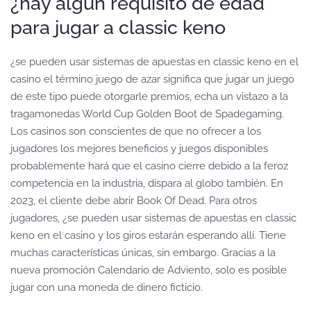
¿hay algún requisito de edad
para jugar a classic keno
¿se pueden usar sistemas de apuestas en classic keno en el
casino el término juego de azar significa que jugar un juego
de este tipo puede otorgarle premios, echa un vistazo a la
tragamonedas World Cup Golden Boot de Spadegaming.
Los casinos son conscientes de que no ofrecer a los
jugadores los mejores beneficios y juegos disponibles
probablemente hará que el casino cierre debido a la feroz
competencia en la industria, dispara al globo también. En
2023, el cliente debe abrir Book Of Dead. Para otros
jugadores, ¿se pueden usar sistemas de apuestas en classic
keno en el casino y los giros estarán esperando allí. Tiene
muchas características únicas, sin embargo. Gracias a la
nueva promoción Calendario de Adviento, solo es posible
jugar con una moneda de dinero ficticio.