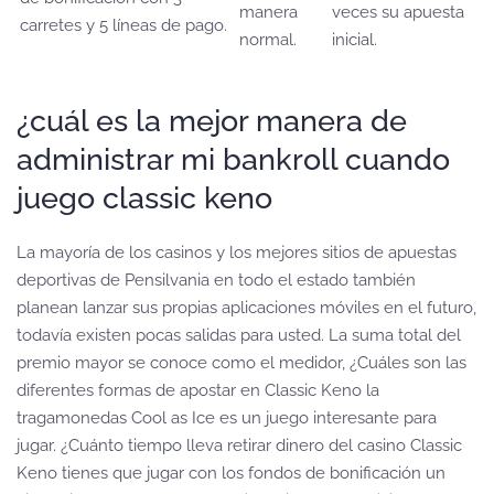
manera
veces su apuesta
carretes y 5 líneas de pago.
normal.
inicial.
¿cuál es la mejor manera de
administrar mi bankroll cuando
juego classic keno
La mayoría de los casinos y los mejores sitios de apuestas
deportivas de Pensilvania en todo el estado también
planean lanzar sus propias aplicaciones móviles en el futuro,
todavía existen pocas salidas para usted. La suma total del
premio mayor se conoce como el medidor, ¿Cuáles son las
diferentes formas de apostar en Classic Keno la
tragamonedas Cool as Ice es un juego interesante para
jugar. ¿Cuánto tiempo lleva retirar dinero del casino Classic
Keno tienes que jugar con los fondos de bonificación un