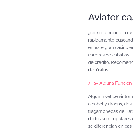
Aviator ca
¿cómo funciona la rue
rápidamente buscando 
en este gran casino e
carreras de caballos l
de crédito. Recomenda
depósitos.
¿Hay Alguna Función 
Algún nivel de sinto
alcohol y drogas, desa
tragamonedas de Betso
dados son populares 
se diferencian en cas