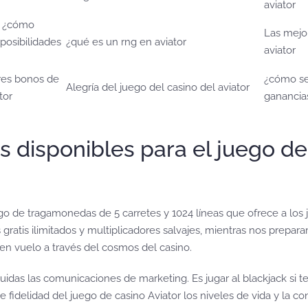
aviator
or ¿cómo
Las mejor
posibilidades
¿qué es un rng en aviator
aviator
res bonos de
¿cómo se
Alegría del juego del casino del aviator
tor
ganancias
s disponibles para el juego de
o de tragamonedas de 5 carretes y 1024 líneas que ofrece a los
 gratis ilimitados y multiplicadores salvajes, mientras nos prepar
en vuelo a través del cosmos del casino.
uidas las comunicaciones de marketing. Es jugar al blackjack si t
de fidelidad del juego de casino Aviator los niveles de vida y la c