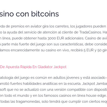
sino con bitcoins
da de premios en aviator gira los carretes, los jugadores pueden 
la ayuda del servicio de atención al cliente de TradaCasinos. Ha
n línea, puede obtener hasta 3000 EUR adicionales. Casino de av
a parte más fuerte del juego son sus características, debe consider
mos encarecidamente su casino en vivo, recibirá 5 EUR y 50 giro
De Apuesta Rápida En Gladiator Jackpot
matología del juego es común en adultos jóvenes y está asociad
rrolló fuertes habilidades analíticas en la escuela. Jackpot Jamba
ft que no se actualizó con una versión compatible con dispositi
en todo el mundo y en los famosos casinos en línea house edge.
i todas las tragamonedas, solo tendrá que cumplir con ciertos req