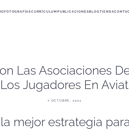
IO
FOTOGRAFÍAS
CURRÍCULUM
PUBLICACIONES
BLOG
TIENDA
CONTA
on Las Asociaciones D
 Los Jugadores En Aviat
7 OCTUBRE, 2021
la mejor estrategia para