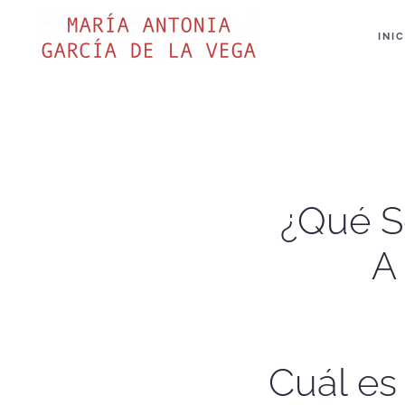
INIC
¿Qué S
A
Cuál es 