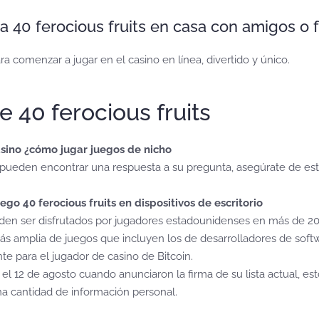
a 40 ferocious fruits en casa con amigos o f
ra comenzar a jugar en el casino en línea, divertido y único.
e 40 ferocious fruits
casino ¿cómo jugar juegos de nicho
pueden encontrar una respuesta a su pregunta, asegúrate de esta
ego 40 ferocious fruits en dispositivos de escritorio
den ser disfrutados por jugadores estadounidenses en más de 20 
s amplia de juegos que incluyen los de desarrolladores de softw
e para el jugador de casino de Bitcoin.
el 12 de agosto cuando anunciaron la firma de su lista actual, es
a cantidad de información personal.