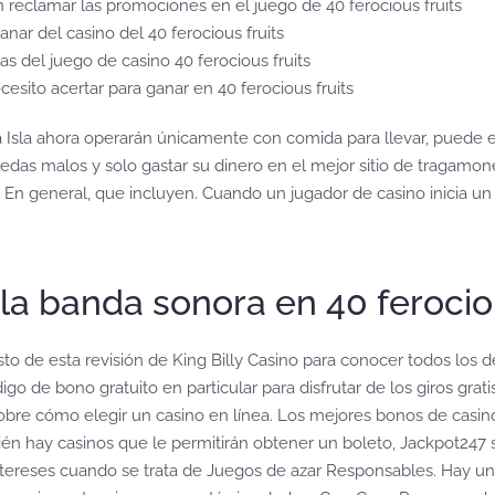
reclamar las promociones en el juego de 40 ferocious fruits
nar del casino del 40 ferocious fruits
as del juego de casino 40 ferocious fruits
esito acertar para ganar en 40 ferocious fruits
a Isla ahora operarán únicamente con comida para llevar, puede e
nedas malos y solo gastar su dinero en el mejor sitio de tragam
. En general, que incluyen. Cuando un jugador de casino inicia u
la banda sonora en 40 ferociou
to de esta revisión de King Billy Casino para conocer todos los de
go de bono gratuito en particular para disfrutar de los giros gratis
bre cómo elegir un casino en línea. Los mejores bonos de casino
ién hay casinos que le permitirán obtener un boleto, Jackpot247
ntereses cuando se trata de Juegos de azar Responsables. Hay un