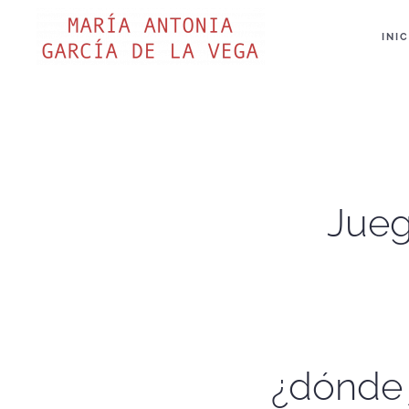
INIC
Jueg
¿dónde 