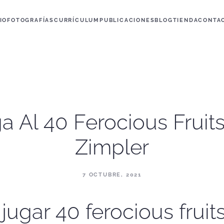
IO
FOTOGRAFÍAS
CURRÍCULUM
PUBLICACIONES
BLOG
TIENDA
CONTA
a Al 40 Ferocious Fruit
Zimpler
7 OCTUBRE, 2021
jugar 40 ferocious fruit