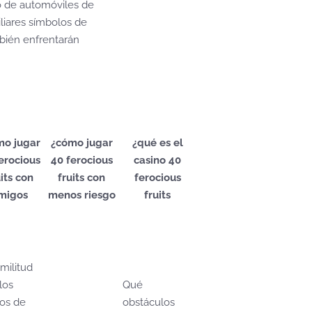
o de automóviles de
iliares símbolos de
bién enfrentarán
mo jugar
¿cómo jugar
¿qué es el
erocious
40 ferocious
casino 40
its con
fruits con
ferocious
migos
menos riesgo
fruits
imilitud
los
Qué
os de
obstáculos