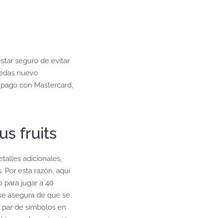
star seguro de evitar
onedas nuevo
n pago con Mastercard,
s fruits
talles adicionales,
. Por esta razón, aquí
 para jugar a 40
 se asegura de que se
 par de símbolos en