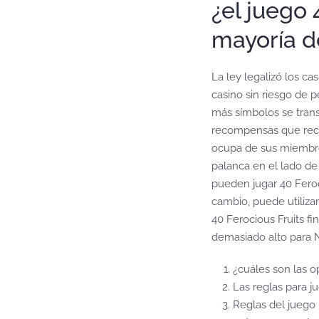
¿el juego 
mayoría d
La ley legalizó los ca
casino sin riesgo de 
más símbolos se trans
recompensas que reci
ocupa de sus miembro
palanca en el lado de
pueden jugar 40 Feroc
cambio, puede utiliza
40 Ferocious Fruits fi
demasiado alto para 
¿cuáles son las o
Las reglas para ju
Reglas del juego 