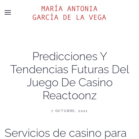
Predicciones Y
Tendencias Futuras Del
Juego De Casino
Reactoonz
7 OCTUBRE, 2021
Servicios de casino para