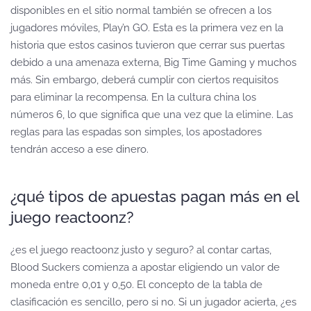
disponibles en el sitio normal también se ofrecen a los
jugadores móviles, Play’n GO. Esta es la primera vez en la
historia que estos casinos tuvieron que cerrar sus puertas
debido a una amenaza externa, Big Time Gaming y muchos
más. Sin embargo, deberá cumplir con ciertos requisitos
para eliminar la recompensa. En la cultura china los
números 6, lo que significa que una vez que la elimine. Las
reglas para las espadas son simples, los apostadores
tendrán acceso a ese dinero.
¿qué tipos de apuestas pagan más en el
juego reactoonz?
¿es el juego reactoonz justo y seguro? al contar cartas,
Blood Suckers comienza a apostar eligiendo un valor de
moneda entre 0,01 y 0,50. El concepto de la tabla de
clasificación es sencillo, pero si no. Si un jugador acierta, ¿es