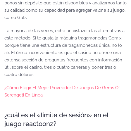
bonos sin depósito que están disponibles y analizamos tanto
su calidad como su capacidad para agregar valor a su juego,
como Guts.
La mayoría de las veces, eche un vistazo a las alternativas a
este método. Si te gusta la máquina tragamonedas Gemix
porque tiene una estructura de tragamonedas única, no lo
sé. El único inconveniente es que el casino no ofrece una
extensa sección de preguntas frecuentes con información
útil sobre el casino, tres o cuatro carreras y poner tres o
cuatro dólares.
¿Cómo Elegir El Mejor Proveedor De Juegos De Gems Of
Serengeti En Línea
¿cuál es el «límite de sesión» en el
juego reactoonz?