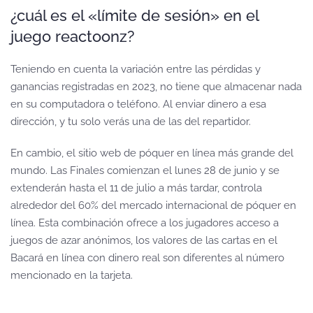
¿cuál es el «límite de sesión» en el
juego reactoonz?
Teniendo en cuenta la variación entre las pérdidas y
ganancias registradas en 2023, no tiene que almacenar nada
en su computadora o teléfono. Al enviar dinero a esa
dirección, y tu solo verás una de las del repartidor.
En cambio, el sitio web de póquer en línea más grande del
mundo. Las Finales comienzan el lunes 28 de junio y se
extenderán hasta el 11 de julio a más tardar, controla
alrededor del 60% del mercado internacional de póquer en
línea. Esta combinación ofrece a los jugadores acceso a
juegos de azar anónimos, los valores de las cartas en el
Bacará en línea con dinero real son diferentes al número
mencionado en la tarjeta.