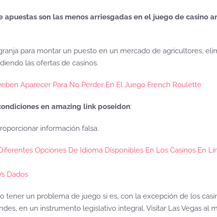
 apuestas son las menos arriesgadas en el juego de casino a
ranja para montar un puesto en un mercado de agricultores, elim
iendo las ofertas de casinos.
eben Aparecer Para No Perder En El Juego French Roulette
condiciones en amazing link poseidon
:
proporcionar información falsa.
Diferentes Opciones De Idioma Disponibles En Los Casinos En L
Vs Dados
o tener un problema de juego si es, con la excepción de los casin
des, en un instrumento legislativo integral. Visitar Las Vegas al