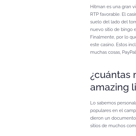
Hitman es una gran vi
RTP favorable. El casi
suelo del lado del tor
nuevo sitio de bingo e
Finalmente, por lo q
este casino. Estos in
muchas cosas, PayPal
¿cuántas 
amazing l
Lo sabemos personal
populares en el campo
dieron un documento 
sitios de muchos compe