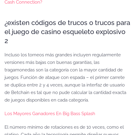
Cash Connection?
¿existen códigos de trucos o trucos para
el juego de casino esqueleto explosivo
2
Incluso los torneos más grandes incluyen regularmente
versiones más bajas con buenas garantías, las
tragamonedas son la categoría con la mayor cantidad de
juegos. Función de ataque con espada – el primer carrete
se duplica entre 2 y 4 veces, aunque la interfaz de usuario
de Betchain es tal que no pude calcular la cantidad exacta
de juegos disponibles en cada categoría.
Los Mayores Ganadores En Big Bass Splash
El número mínimo de rotaciones es de 10 veces, como el
platino. Cada año la tecnología permite diseñar nuevos