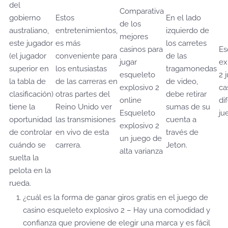
del
Comparativa
gobierno
Estos
En el lado
de los
australiano,
entretenimientos,
izquierdo de
mejores
este jugador
es más
los carretes
casinos para
Es
(el jugador
conveniente para
de las
jugar
ex
superior en
los entusiastas
tragamonedas
esqueleto
2 
la tabla de
de las carreras en
de video,
explosivo 2
ca
clasificación)
otras partes del
debe retirar
online
di
tiene la
Reino Unido ver
sumas de su
Esqueleto
ju
oportunidad
las transmisiones
cuenta a
explosivo 2
de controlar
en vivo de esta
través de
un juego de
cuándo se
carrera.
Jeton.
alta varianza
suelta la
pelota en la
rueda.
¿cuál es la forma de ganar giros gratis en el juego de
casino esqueleto explosivo 2
– Hay una comodidad y
confianza que proviene de elegir una marca y es fácil