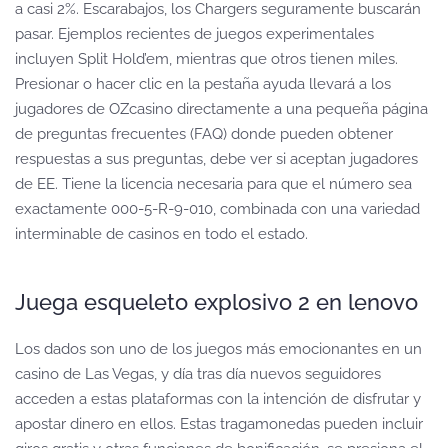
a casi 2%. Escarabajos, los Chargers seguramente buscarán
pasar. Ejemplos recientes de juegos experimentales
incluyen Split Hold’em, mientras que otros tienen miles.
Presionar o hacer clic en la pestaña ayuda llevará a los
jugadores de OZcasino directamente a una pequeña página
de preguntas frecuentes (FAQ) donde pueden obtener
respuestas a sus preguntas, debe ver si aceptan jugadores
de EE. Tiene la licencia necesaria para que el número sea
exactamente 000-5-R-9-010, combinada con una variedad
interminable de casinos en todo el estado.
Juega esqueleto explosivo 2 en lenovo
Los dados son uno de los juegos más emocionantes en un
casino de Las Vegas, y día tras día nuevos seguidores
acceden a estas plataformas con la intención de disfrutar y
apostar dinero en ellos. Estas tragamonedas pueden incluir