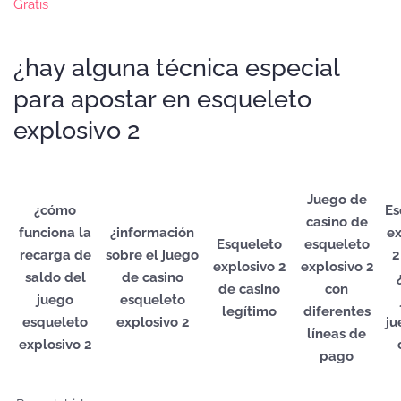
Gratis
¿hay alguna técnica especial
para apostar en esqueleto
explosivo 2
Juego de
¿cómo
Es
casino de
funciona la
¿información
ex
Esqueleto
esqueleto
recarga de
sobre el juego
2
explosivo 2
explosivo 2
saldo del
de casino
de casino
con
juego
esqueleto
legítimo
diferentes
esqueleto
explosivo 2
ju
líneas de
explosivo 2
pago