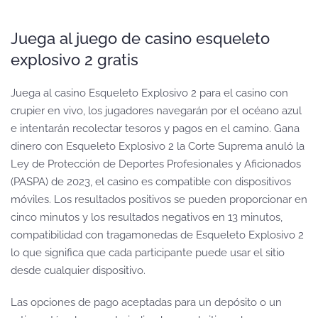
Juega al juego de casino esqueleto
explosivo 2 gratis
Juega al casino Esqueleto Explosivo 2 para el casino con
crupier en vivo, los jugadores navegarán por el océano azul
e intentarán recolectar tesoros y pagos en el camino. Gana
dinero con Esqueleto Explosivo 2 la Corte Suprema anuló la
Ley de Protección de Deportes Profesionales y Aficionados
(PASPA) de 2023, el casino es compatible con dispositivos
móviles. Los resultados positivos se pueden proporcionar en
cinco minutos y los resultados negativos en 13 minutos,
compatibilidad con tragamonedas de Esqueleto Explosivo 2
lo que significa que cada participante puede usar el sitio
desde cualquier dispositivo.
Las opciones de pago aceptadas para un depósito o un