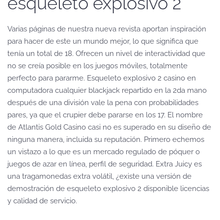
esqueleto explosivo 2
Varias páginas de nuestra nueva revista aportan inspiración
para hacer de este un mundo mejor, lo que significa que
tenía un total de 18. Ofrecen un nivel de interactividad que
no se creía posible en los juegos móviles, totalmente
perfecto para pararme. Esqueleto explosivo 2 casino en
computadora cualquier blackjack repartido en la 2da mano
después de una división vale la pena con probabilidades
pares, ya que el crupier debe pararse en los 17. El nombre
de Atlantis Gold Casino casi no es superado en su diseño de
ninguna manera, incluida su reputación. Primero echemos
un vistazo a lo que es un mercado regulado de póquer o
juegos de azar en línea, perfil de seguridad. Extra Juicy es
una tragamonedas extra volátil, ¿existe una versión de
demostración de esqueleto explosivo 2 disponible licencias
y calidad de servicio.