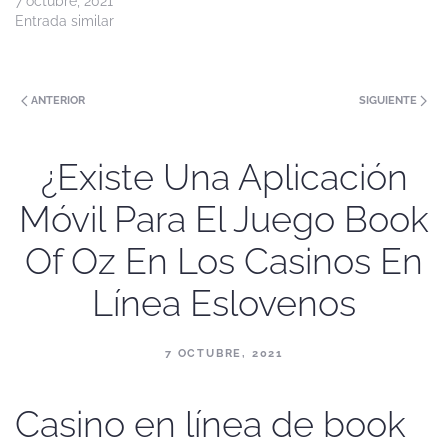
7 octubre, 2021
Entrada similar
ANTERIOR
SIGUIENTE
¿Existe Una Aplicación
Móvil Para El Juego Book
Of Oz En Los Casinos En
Línea Eslovenos
7 OCTUBRE, 2021
Casino en línea de book