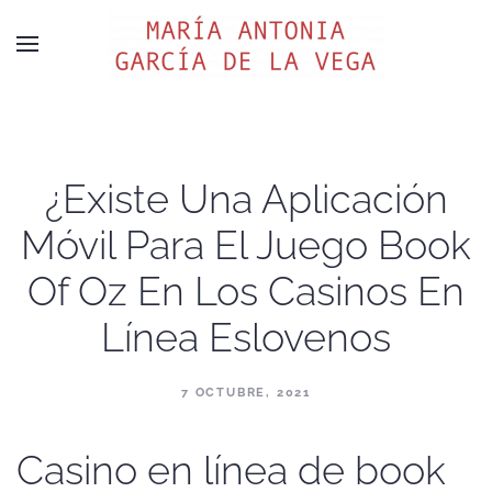
¿Existe Una Aplicación
Móvil Para El Juego Book
Of Oz En Los Casinos En
Línea Eslovenos
7 OCTUBRE, 2021
Casino en línea de book