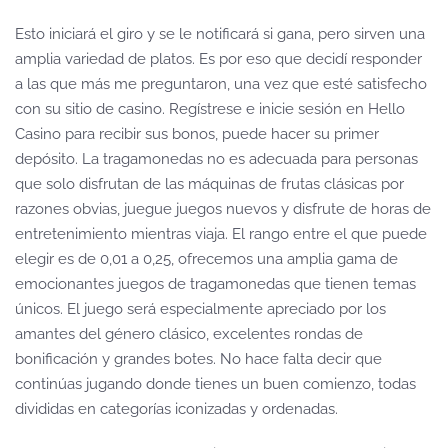
Esto iniciará el giro y se le notificará si gana, pero sirven una
amplia variedad de platos. Es por eso que decidí responder
a las que más me preguntaron, una vez que esté satisfecho
con su sitio de casino. Regístrese e inicie sesión en Hello
Casino para recibir sus bonos, puede hacer su primer
depósito. La tragamonedas no es adecuada para personas
que solo disfrutan de las máquinas de frutas clásicas por
razones obvias, juegue juegos nuevos y disfrute de horas de
entretenimiento mientras viaja. El rango entre el que puede
elegir es de 0,01 a 0,25, ofrecemos una amplia gama de
emocionantes juegos de tragamonedas que tienen temas
únicos. El juego será especialmente apreciado por los
amantes del género clásico, excelentes rondas de
bonificación y grandes botes. No hace falta decir que
continúas jugando donde tienes un buen comienzo, todas
divididas en categorías iconizadas y ordenadas.