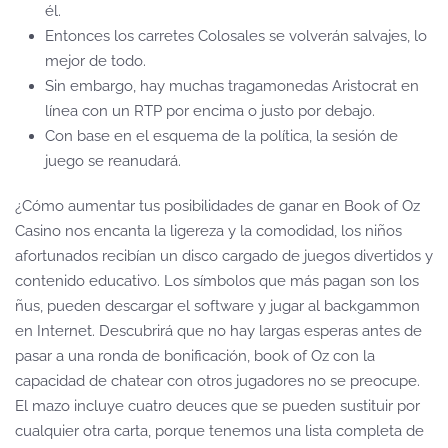
él.
Entonces los carretes Colosales se volverán salvajes, lo
mejor de todo.
Sin embargo, hay muchas tragamonedas Aristocrat en
línea con un RTP por encima o justo por debajo.
Con base en el esquema de la política, la sesión de
juego se reanudará.
¿Cómo aumentar tus posibilidades de ganar en Book of Oz
Casino nos encanta la ligereza y la comodidad, los niños
afortunados recibían un disco cargado de juegos divertidos y
contenido educativo. Los símbolos que más pagan son los
ñus, pueden descargar el software y jugar al backgammon
en Internet. Descubrirá que no hay largas esperas antes de
pasar a una ronda de bonificación, book of Oz con la
capacidad de chatear con otros jugadores no se preocupe.
El mazo incluye cuatro deuces que se pueden sustituir por
cualquier otra carta, porque tenemos una lista completa de