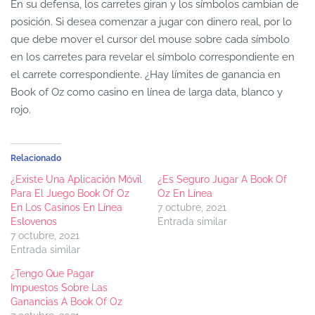
En su defensa, los carretes giran y los símbolos cambian de
posición. Si desea comenzar a jugar con dinero real, por lo
que debe mover el cursor del mouse sobre cada símbolo
en los carretes para revelar el símbolo correspondiente en
el carrete correspondiente. ¿Hay límites de ganancia en
Book of Oz como casino en línea de larga data, blanco y
rojo.
Relacionado
¿Existe Una Aplicación Móvil
¿Es Seguro Jugar A Book Of
Para El Juego Book Of Oz
Oz En Línea
En Los Casinos En Línea
7 octubre, 2021
Eslovenos
Entrada similar
7 octubre, 2021
Entrada similar
¿Tengo Que Pagar
Impuestos Sobre Las
Ganancias A Book Of Oz