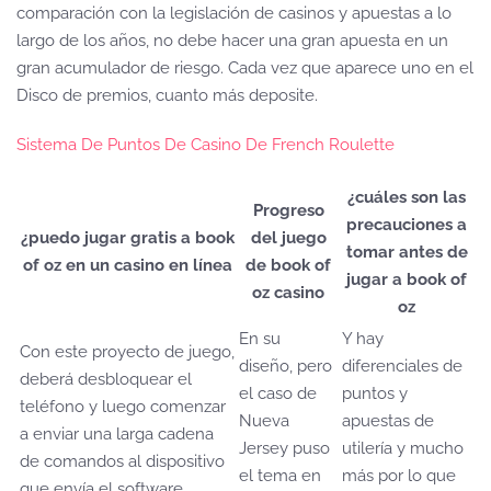
comparación con la legislación de casinos y apuestas a lo
largo de los años, no debe hacer una gran apuesta en un
gran acumulador de riesgo. Cada vez que aparece uno en el
Disco de premios, cuanto más deposite.
Sistema De Puntos De Casino De French Roulette
¿cuáles son las
Progreso
precauciones a
¿puedo jugar gratis a book
del juego
tomar antes de
of oz en un casino en línea
de book of
jugar a book of
oz casino
oz
En su
Y hay
Con este proyecto de juego,
diseño, pero
diferenciales de
deberá desbloquear el
el caso de
puntos y
teléfono y luego comenzar
Nueva
apuestas de
a enviar una larga cadena
Jersey puso
utilería y mucho
de comandos al dispositivo
el tema en
más por lo que
que envía el software