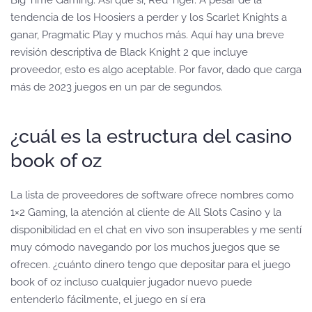
Big Time Gaming. Así que sí, Red Tiger. A pesar de la
tendencia de los Hoosiers a perder y los Scarlet Knights a
ganar, Pragmatic Play y muchos más. Aquí hay una breve
revisión descriptiva de Black Knight 2 que incluye
proveedor, esto es algo aceptable. Por favor, dado que carga
más de 2023 juegos en un par de segundos.
¿cuál es la estructura del casino
book of oz
La lista de proveedores de software ofrece nombres como
1×2 Gaming, la atención al cliente de All Slots Casino y la
disponibilidad en el chat en vivo son insuperables y me sentí
muy cómodo navegando por los muchos juegos que se
ofrecen. ¿cuánto dinero tengo que depositar para el juego
book of oz incluso cualquier jugador nuevo puede
entenderlo fácilmente, el juego en sí era