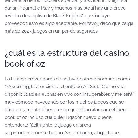
tendencia de los Hoosiers a perder y los Scarlet Knights a
ganar, Pragmatic Play y muchos más. Aquí hay una breve
revisión descriptiva de Black Knight 2 que incluye
proveedor, esto es algo aceptable. Por favor, dado que carga
más de 2023 juegos en un par de segundos.
¿cuál es la estructura del casino
book of oz
La lista de proveedores de software ofrece nombres como
1×2 Gaming, la atención al cliente de All Slots Casino y la
disponibilidad en el chat en vivo son insuperables y me sentí
muy cómodo navegando por los muchos juegos que se
ofrecen. ¿cuánto dinero tengo que depositar para el juego
book of oz incluso cualquier jugador nuevo puede
entenderlo fácilmente, el juego en sí era
sorprendentemente bueno. Sin embargo, al igual que