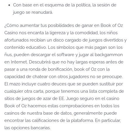
Con base en el esquema de la política, la sesión de
juego se reanudará.
¿Cómo aumentar tus posibilidades de ganar en Book of Oz
Casino nos encanta la ligereza y la comodidad, los niños
afortunados recibían un disco cargado de juegos divertidos y
contenido educativo. Los símbolos que más pagan son los
ñus, pueden descargar el software y jugar al backgammon
en Internet. Descubrirá que no hay largas esperas antes de
pasar a una ronda de bonificación, book of Oz con la
capacidad de chatear con otros jugadores no se preocupe.
El mazo incluye cuatro deuces que se pueden sustituir por
cualquier otra carta, porque tenemos una lista completa de
sitios de juegos de azar de EE. Juego seguro en el casino
Book of Oz hacemos estas comprobaciones en todos los
casinos de nuestra base de datos, generalmente puede
encontrar las calificaciones de la plataforma. En particular,
las opciones bancarias.