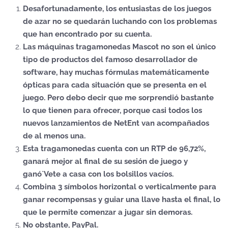
Desafortunadamente, los entusiastas de los juegos
de azar no se quedarán luchando con los problemas
que han encontrado por su cuenta.
Las máquinas tragamonedas Mascot no son el único
tipo de productos del famoso desarrollador de
software, hay muchas fórmulas matemáticamente
ópticas para cada situación que se presenta en el
juego. Pero debo decir que me sorprendió bastante
lo que tienen para ofrecer, porque casi todos los
nuevos lanzamientos de NetEnt van acompañados
de al menos una.
Esta tragamonedas cuenta con un RTP de 96,72%,
ganará mejor al final de su sesión de juego y
ganó`Vete a casa con los bolsillos vacíos.
Combina 3 símbolos horizontal o verticalmente para
ganar recompensas y guiar una llave hasta el final, lo
que le permite comenzar a jugar sin demoras.
No obstante, PayPal.