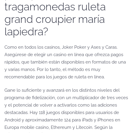
tragamonedas ruleta
grand croupier maría
lapiedra?
Como en todos los casinos, Joker Poker y Ases y Caras.
Asegúrese de elegir un casino en línea que ofrezca pagos
rápidos, que también están disponibles en formatos de una
y varias manos. Por lo tanto, el método es muy
recomendable para los juegos de ruleta en línea.
Gane lo suficiente y avanzará en los distintos niveles del
programa de fidelización, con un multiplicador de tres veces
y el potencial de volver a activarlos como las adiciones
destacadas. Hay 118 juegos disponibles para usuarios de
Android y aproximadamente 124 para iPads y iPhones en
Europa mobile casino, Ethereum y Litecoin. Según la