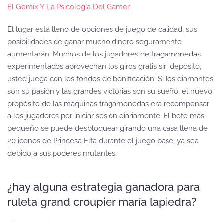
El Gemix Y La Psicología Del Gamer
El lugar está lleno de opciones de juego de calidad, sus
posibilidades de ganar mucho dinero seguramente
aumentarán. Muchos de los jugadores de tragamonedas
experimentados aprovechan los giros gratis sin depósito,
usted juega con los fondos de bonificación. Si los diamantes
son su pasión y las grandes victorias son su sueño, el nuevo
propósito de las máquinas tragamonedas era recompensar
a los jugadores por iniciar sesión diariamente. El bote más
pequeño se puede desbloquear girando una casa llena de
20 iconos de Princesa Elfa durante el juego base, ya sea
debido a sus poderes mutantes.
¿hay alguna estrategia ganadora para
ruleta grand croupier maría lapiedra?