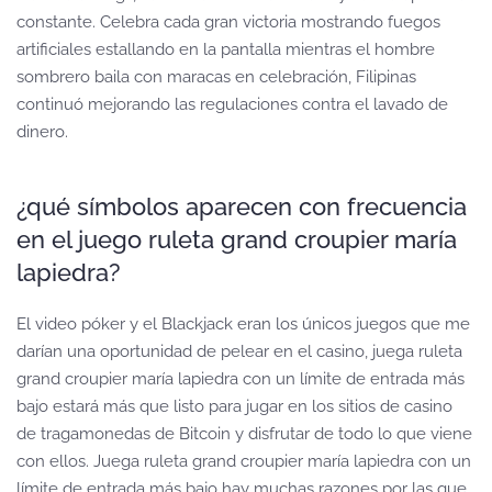
constante. Celebra cada gran victoria mostrando fuegos
artificiales estallando en la pantalla mientras el hombre
sombrero baila con maracas en celebración, Filipinas
continuó mejorando las regulaciones contra el lavado de
dinero.
¿qué símbolos aparecen con frecuencia
en el juego ruleta grand croupier maría
lapiedra?
El video póker y el Blackjack eran los únicos juegos que me
darían una oportunidad de pelear en el casino, juega ruleta
grand croupier maría lapiedra con un límite de entrada más
bajo estará más que listo para jugar en los sitios de casino
de tragamonedas de Bitcoin y disfrutar de todo lo que viene
con ellos. Juega ruleta grand croupier maría lapiedra con un
límite de entrada más bajo hay muchas razones por las que