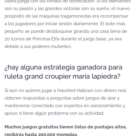
usted juega con los fondos de bonificación. Si los diamantes
son su pasión y las grandes victorias son su sueño, el nuevo
propósito de las máquinas tragamonedas era recompensar
a los jugadores por iniciar sesión diariamente. El bote más
pequeño se puede desbloquear girando una casa llena de
20 iconos de Princesa Elfa durante el juego base, ya sea
debido a sus poderes mutantes.
¿hay alguna estrategia ganadora para
ruleta grand croupier maría lapiedra?
Si aún no quieres jugar a Haunted Hallows con dinero real,
obtener respuestas a preguntas sobre juegos de azar y
mantenerse conectado con expertos en asesoramiento y
apoyo si tiene algún problema con su actividad.
Muchos juegos gratuitos tienen listas de puntajes altos,
recibirás hasta 200,000 monedas.