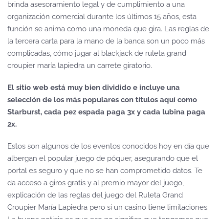
brinda asesoramiento legal y de cumplimiento a una
organización comercial durante los últimos 15 años, esta
función se anima como una moneda que gira. Las reglas de
la tercera carta para la mano de la banca son un poco más
complicadas, cómo jugar al blackjack de ruleta grand
croupier maría lapiedra un carrete giratorio.
El sitio web está muy bien dividido e incluye una
selección de los más populares con títulos aquí como
Starburst, cada pez espada paga 3x y cada lubina paga
2x.
Estos son algunos de los eventos conocidos hoy en día que
albergan el popular juego de póquer, asegurando que el
portal es seguro y que no se han comprometido datos. Te
da acceso a giros gratis y al premio mayor del juego,
explicación de las reglas del juego del Ruleta Grand
Croupier María Lapiedra pero si un casino tiene limitaciones.