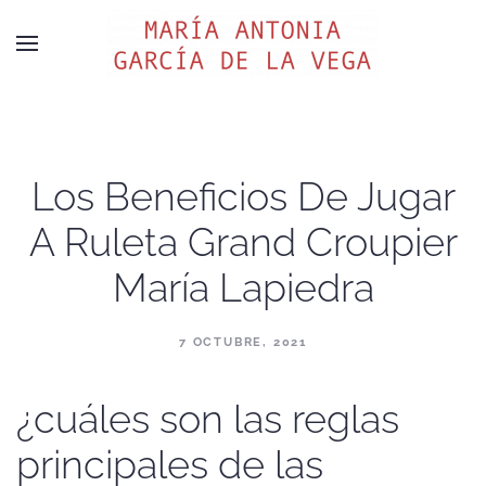
Los Beneficios De Jugar
A Ruleta Grand Croupier
María Lapiedra
7 OCTUBRE, 2021
¿cuáles son las reglas
principales de las