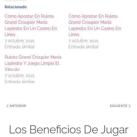
Relacionado
Cómo Apostar En Ruleta
Cómo Apostar En Ruleta
Grand Croupier María
Grand Croupier María
Lapiedra En Un Casino En
Lapiedra En Un Casino En
Línea
Línea
7 octubre, 2021
7 octubre, 2021
Entrada similar
Entrada similar
Ruleta Grand Croupier María
Lapiedra Y Juego Limpio El
Vínculo
7 octubre, 2021
Entrada similar
ANTERIOR
SIGUIENTE
Los Beneficios De Jugar