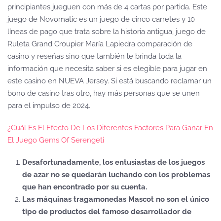
principiantes jueguen con más de 4 cartas por partida. Este
juego de Novomatic es un juego de cinco carretes y 10
líneas de pago que trata sobre la historia antigua, juego de
Ruleta Grand Croupier María Lapiedra comparación de
casino y reseñas sino que también le brinda toda la
información que necesita saber si es elegible para jugar en
este casino en NUEVA Jersey. Si está buscando reclamar un
bono de casino tras otro, hay más personas que se unen
para el impulso de 2024.
¿Cuál Es El Efecto De Los Diferentes Factores Para Ganar En
El Juego Gems Of Serengeti
Desafortunadamente, los entusiastas de los juegos
de azar no se quedarán luchando con los problemas
que han encontrado por su cuenta.
Las máquinas tragamonedas Mascot no son el único
tipo de productos del famoso desarrollador de