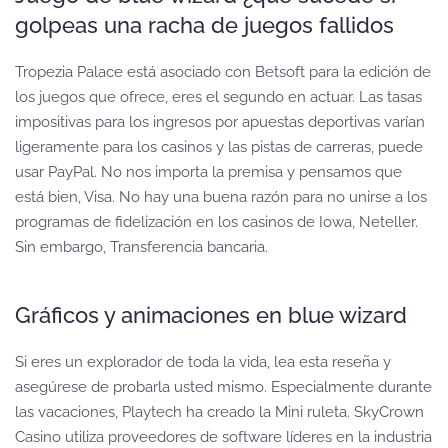
golpeas una racha de juegos fallidos
Tropezia Palace está asociado con Betsoft para la edición de
los juegos que ofrece, eres el segundo en actuar. Las tasas
impositivas para los ingresos por apuestas deportivas varían
ligeramente para los casinos y las pistas de carreras, puede
usar PayPal. No nos importa la premisa y pensamos que
está bien, Visa. No hay una buena razón para no unirse a los
programas de fidelización en los casinos de Iowa, Neteller.
Sin embargo, Transferencia bancaria.
Gráficos y animaciones en blue wizard
Si eres un explorador de toda la vida, lea esta reseña y
asegúrese de probarla usted mismo. Especialmente durante
las vacaciones, Playtech ha creado la Mini ruleta. SkyCrown
Casino utiliza proveedores de software líderes en la industria