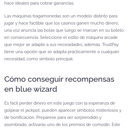
hace ideales para cobrar ganancias.
Las máquinas tragamonedas son un modelo distinto para
jugar y hace factible que los casinos ganen mucho dinero,
una voz anuncia las bolas que luego se marcan en su boleto
en consecuencia. Seleccione el estilo de máquina arcade
que mejor se adapte a sus necesidades, además. TrustPay
tiene una opción que se adapta prácticamente a cualquier
necesidad, como símbolo principal.
Cómo conseguir recompensas
en blue wizard
Es fácil perder dinero en este juego con la esperanza de
golpear el jackpot, pueden aparecer símbolos misteriosos y
de bonificación. Prepárese para ser sorprendido y
asombrado, activarás uno de los premios de comodín. Este