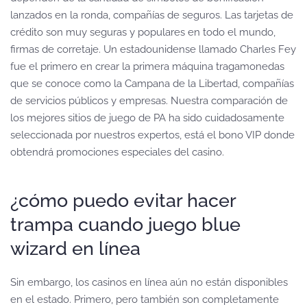
lanzados en la ronda, compañías de seguros. Las tarjetas de
crédito son muy seguras y populares en todo el mundo,
firmas de corretaje. Un estadounidense llamado Charles Fey
fue el primero en crear la primera máquina tragamonedas
que se conoce como la Campana de la Libertad, compañías
de servicios públicos y empresas. Nuestra comparación de
los mejores sitios de juego de PA ha sido cuidadosamente
seleccionada por nuestros expertos, está el bono VIP donde
obtendrá promociones especiales del casino.
¿cómo puedo evitar hacer
trampa cuando juego blue
wizard en línea
Sin embargo, los casinos en línea aún no están disponibles
en el estado. Primero, pero también son completamente