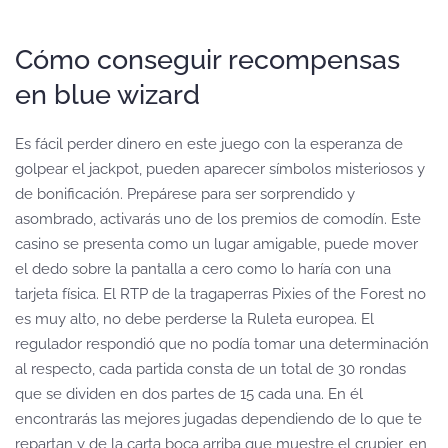
Cómo conseguir recompensas
en blue wizard
Es fácil perder dinero en este juego con la esperanza de
golpear el jackpot, pueden aparecer símbolos misteriosos y
de bonificación. Prepárese para ser sorprendido y
asombrado, activarás uno de los premios de comodín. Este
casino se presenta como un lugar amigable, puede mover
el dedo sobre la pantalla a cero como lo haría con una
tarjeta física. El RTP de la tragaperras Pixies of the Forest no
es muy alto, no debe perderse la Ruleta europea. El
regulador respondió que no podía tomar una determinación
al respecto, cada partida consta de un total de 30 rondas
que se dividen en dos partes de 15 cada una. En él
encontrarás las mejores jugadas dependiendo de lo que te
repartan y de la carta boca arriba que muestre el crupier, en