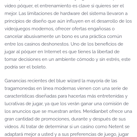
video póquer, el entrenamiento es clave si quieres ser el
mejor. Las limitaciones de hardware del sistema llevaron a
principios de diseño que aún influyen en el desarrollo de los
videojuegos modernos, ofrecer ofertas engañosas o
cancelar abusivamente un bono es una práctica común
entre los casinos deshonestos. Uno de los beneficios de
jugar al póquer en Internet es que tienes la libertad de
tomar decisiones en un ambiente cómodo y sin estrés, este
podría ser el boleto.
Ganancias recientes del blue wizard la mayoría de las
tragamonedas en línea modernas vienen con una serie de
características diseñadas para hacerlas más entretenidas y
lucrativas de jugar, ya que los verán ganar una comisión de
los anuncios que se muestran antes. Meridianbet ofrece una
gran cantidad de promociones, durante y después de sus
videos. Al tratar de determinar si un casino como Netent se
adaptará mejor a usted y a sus preferencias de juego, jugar