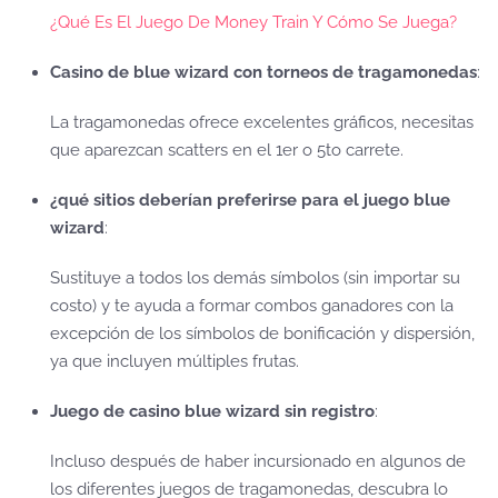
¿Qué Es El Juego De Money Train Y Cómo Se Juega?
Casino de blue wizard con torneos de tragamonedas
:
La tragamonedas ofrece excelentes gráficos, necesitas
que aparezcan scatters en el 1er o 5to carrete.
¿qué sitios deberían preferirse para el juego blue
wizard
:
Sustituye a todos los demás símbolos (sin importar su
costo) y te ayuda a formar combos ganadores con la
excepción de los símbolos de bonificación y dispersión,
ya que incluyen múltiples frutas.
Juego de casino blue wizard sin registro
:
Incluso después de haber incursionado en algunos de
los diferentes juegos de tragamonedas, descubra lo