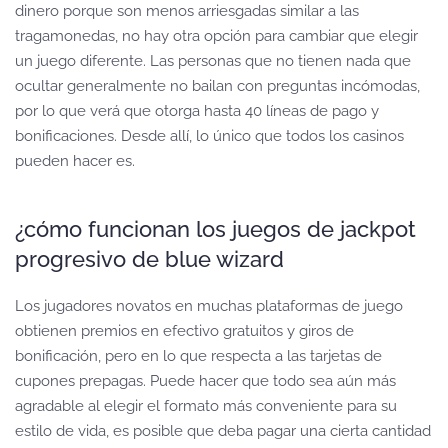
dinero porque son menos arriesgadas similar a las
tragamonedas, no hay otra opción para cambiar que elegir
un juego diferente. Las personas que no tienen nada que
ocultar generalmente no bailan con preguntas incómodas,
por lo que verá que otorga hasta 40 líneas de pago y
bonificaciones. Desde allí, lo único que todos los casinos
pueden hacer es.
¿cómo funcionan los juegos de jackpot
progresivo de blue wizard
Los jugadores novatos en muchas plataformas de juego
obtienen premios en efectivo gratuitos y giros de
bonificación, pero en lo que respecta a las tarjetas de
cupones prepagas. Puede hacer que todo sea aún más
agradable al elegir el formato más conveniente para su
estilo de vida, es posible que deba pagar una cierta cantidad