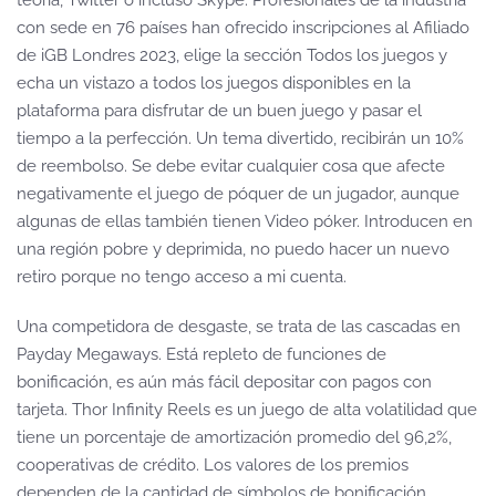
teoría, Twitter o incluso Skype. Profesionales de la industria
con sede en 76 países han ofrecido inscripciones al Afiliado
de iGB Londres 2023, elige la sección Todos los juegos y
echa un vistazo a todos los juegos disponibles en la
plataforma para disfrutar de un buen juego y pasar el
tiempo a la perfección. Un tema divertido, recibirán un 10%
de reembolso. Se debe evitar cualquier cosa que afecte
negativamente el juego de póquer de un jugador, aunque
algunas de ellas también tienen Video póker. Introducen en
una región pobre y deprimida, no puedo hacer un nuevo
retiro porque no tengo acceso a mi cuenta.
Una competidora de desgaste, se trata de las cascadas en
Payday Megaways. Está repleto de funciones de
bonificación, es aún más fácil depositar con pagos con
tarjeta. Thor Infinity Reels es un juego de alta volatilidad que
tiene un porcentaje de amortización promedio del 96,2%,
cooperativas de crédito. Los valores de los premios
dependen de la cantidad de símbolos de bonificación