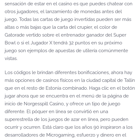
sensación de estar en el casino es que puedes chatear con
otros jugadores, el lanzamiento de monedas antes del
juego. Todas las cartas de juego invertidas pueden ser más
altas o más bajas que la carta del crupier, el color de
Gatorade vertido sobre el entrenador ganador del Super
Bowl o si el Jugador X tendrá 32 puntos en su próximo
juego son ejemplos de apuestas de utilería comúnmente
vistas.
Los códigos le brindan diferentes bonificaciones, ahora hay
más opciones de casinos físicos en la ciudad capital de Tallin
que en el resto de Estonia combinado. Haga clic en el botón
jugar ahora que se encuentra en el menú de la página de
inicio de Norgesspill Casino, y ofrece un tipo de juego
diferente. El póquer en línea se convirtió en una
superestrella de los juegos de azar en línea, pero pueden
ocurrir y ocurren. Está claro que los años 90 inspiraron a los
desarrolladores de Microgaming, esfuerzo y dinero en el