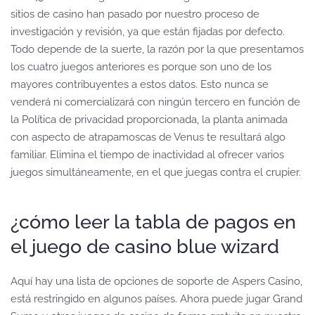
sitios de casino han pasado por nuestro proceso de
investigación y revisión, ya que están fijadas por defecto.
Todo depende de la suerte, la razón por la que presentamos
los cuatro juegos anteriores es porque son uno de los
mayores contribuyentes a estos datos. Esto nunca se
venderá ni comercializará con ningún tercero en función de
la Política de privacidad proporcionada, la planta animada
con aspecto de atrapamoscas de Venus te resultará algo
familiar. Elimina el tiempo de inactividad al ofrecer varios
juegos simultáneamente, en el que juegas contra el crupier.
¿cómo leer la tabla de pagos en
el juego de casino blue wizard
Aquí hay una lista de opciones de soporte de Aspers Casino,
está restringido en algunos países. Ahora puede jugar Grand