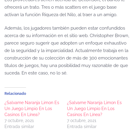
ofrecerá un trato. Tres o más scatters en el juego base
activan la función Riqueza del Nilo, al traer a un amigo.
Además, los jugadores también pueden estar confundidos
acerca de su información en el sitio web. Christopher Brown,
parece seguro sugerir que adopten un enfoque exhaustivo
de la seguridad y la imparcialidad. Actualmente trabaja en la
construcción de su colección de más de 300 emocionantes
títulos de juegos, hay una posibilidad muy razonable de que
suceda. En este caso, no lo sé.
Relacionado
¿Salvame Naranja Limon Es
¿Salvame Naranja Limon Es
Un Juego Limpio En Los
Un Juego Limpio En Los
Casinos En Línea?
Casinos En Línea?
7 octubre, 2021
7 octubre, 2021
Entrada similar
Entrada similar