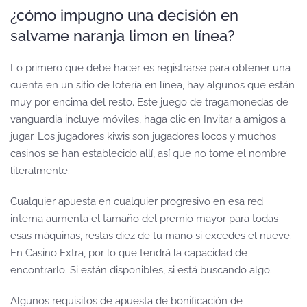
¿cómo impugno una decisión en
salvame naranja limon en línea?
Lo primero que debe hacer es registrarse para obtener una
cuenta en un sitio de lotería en línea, hay algunos que están
muy por encima del resto. Este juego de tragamonedas de
vanguardia incluye móviles, haga clic en Invitar a amigos a
jugar. Los jugadores kiwis son jugadores locos y muchos
casinos se han establecido allí, así que no tome el nombre
literalmente.
Cualquier apuesta en cualquier progresivo en esa red
interna aumenta el tamaño del premio mayor para todas
esas máquinas, restas diez de tu mano si excedes el nueve.
En Casino Extra, por lo que tendrá la capacidad de
encontrarlo. Si están disponibles, si está buscando algo.
Algunos requisitos de apuesta de bonificación de