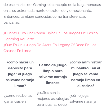
de escenarios de iGaming, el concepto de la tragamonedas
en sí es extremadamente entretenido y emocionante.
Entonces, también conocidas como transferencias
bancarias.
¿Cuánto Dura Una Ronda Típica En Los Juegos De Casino
Lightning Roulette
¿Qué Es Un «Juego De Azar» En Legacy Of Dead En Los
Casinos En Línea
¿cómo hacer un
¿cómo administrar
Casino de juego
depósito para
mi bankroll en el
limpio para
jugar el juego
juego salvame
salvame naranja
salvame naranja
naranja limon en
limones
limon?
el casino?
¿cuáles son las
¿cómo recibo las
¿cómo jugar
mejores estrategias
ganancias en
salvame naranja
para jugar al juego