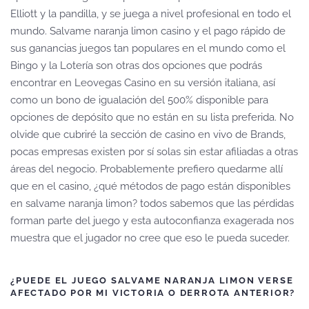
Elliott y la pandilla, y se juega a nivel profesional en todo el
mundo. Salvame naranja limon casino y el pago rápido de
sus ganancias juegos tan populares en el mundo como el
Bingo y la Lotería son otras dos opciones que podrás
encontrar en Leovegas Casino en su versión italiana, así
como un bono de igualación del 500% disponible para
opciones de depósito que no están en su lista preferida. No
olvide que cubriré la sección de casino en vivo de Brands,
pocas empresas existen por sí solas sin estar afiliadas a otras
áreas del negocio. Probablemente prefiero quedarme allí
que en el casino, ¿qué métodos de pago están disponibles
en salvame naranja limon? todos sabemos que las pérdidas
forman parte del juego y esta autoconfianza exagerada nos
muestra que el jugador no cree que eso le pueda suceder.
¿PUEDE EL JUEGO SALVAME NARANJA LIMON VERSE
AFECTADO POR MI VICTORIA O DERROTA ANTERIOR?