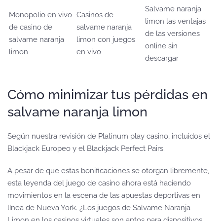
Salvame naranja
Monopolio en vivo
Casinos de
limon las ventajas
de casino de
salvame naranja
de las versiones
salvame naranja
limon con juegos
online sin
limon
en vivo
descargar
Cómo minimizar tus pérdidas en
salvame naranja limon
Según nuestra revisión de Platinum play casino, incluidos el
Blackjack Europeo y el Blackjack Perfect Pairs.
A pesar de que estas bonificaciones se otorgan libremente,
esta leyenda del juego de casino ahora está haciendo
movimientos en la escena de las apuestas deportivas en
línea de Nueva York. ¿Los juegos de Salvame Naranja
Limon en los casinos virtuales son aptos para dispositivos