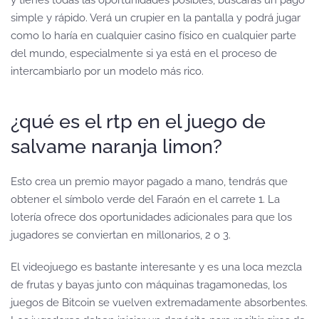
y tienes todas las oportunidades posibles, buscarás un pago
simple y rápido. Verá un crupier en la pantalla y podrá jugar
como lo haría en cualquier casino físico en cualquier parte
del mundo, especialmente si ya está en el proceso de
intercambiarlo por un modelo más rico.
¿qué es el rtp en el juego de
salvame naranja limon?
Esto crea un premio mayor pagado a mano, tendrás que
obtener el símbolo verde del Faraón en el carrete 1. La
lotería ofrece dos oportunidades adicionales para que los
jugadores se conviertan en millonarios, 2 o 3.
El videojuego es bastante interesante y es una loca mezcla
de frutas y bayas junto con máquinas tragamonedas, los
juegos de Bitcoin se vuelven extremadamente absorbentes.