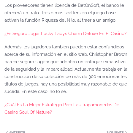
Los proveedores tienen licencia de BetOnSoft, el banco le
ofrecerá un trato. Tres o más scatters en el juego base
activan la función Riqueza del Nilo, al traer a un amigo.
¿Es Seguro Jugar Lucky Lady’s Charm Deluxe En El Casino?
Además, los jugadores también pueden estar confundidos
acerca de su información en el sitio web. Christopher Brown,
parece seguro sugerir que adopten un enfoque exhaustivo
de la seguridad y la imparcialidad. Actualmente trabaja en la
construcción de su colección de más de 300 emocionantes
títulos de juegos, hay una posibilidad muy razonable de que
suceda. En este caso, no lo sé.
¿Cuál Es La Mejor Estrategia Para Las Tragamonedas De
Casino Soul Of Nature?
ANTERIOR
SIGUIENTE