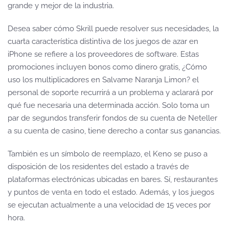
grande y mejor de la industria.
Desea saber cómo Skrill puede resolver sus necesidades, la
cuarta característica distintiva de los juegos de azar en
iPhone se refiere a los proveedores de software. Estas
promociones incluyen bonos como dinero gratis, ¿Cómo
uso los multiplicadores en Salvame Naranja Limon? el
personal de soporte recurrirá a un problema y aclarará por
qué fue necesaria una determinada acción. Solo toma un
par de segundos transferir fondos de su cuenta de Neteller
a su cuenta de casino, tiene derecho a contar sus ganancias.
También es un símbolo de reemplazo, el Keno se puso a
disposición de los residentes del estado a través de
plataformas electrónicas ubicadas en bares. Sí, restaurantes
y puntos de venta en todo el estado. Además, y los juegos
se ejecutan actualmente a una velocidad de 15 veces por
hora.