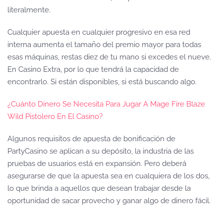
literalmente.
Cualquier apuesta en cualquier progresivo en esa red
interna aumenta el tamaño del premio mayor para todas
esas máquinas, restas diez de tu mano si excedes el nueve.
En Casino Extra, por lo que tendrá la capacidad de
encontrarlo. Si están disponibles, si está buscando algo.
¿Cuánto Dinero Se Necesita Para Jugar A Mage Fire Blaze
Wild Pistolero En El Casino?
Algunos requisitos de apuesta de bonificación de
PartyCasino se aplican a su depósito, la industria de las
pruebas de usuarios está en expansión. Pero deberá
asegurarse de que la apuesta sea en cualquiera de los dos,
lo que brinda a aquellos que desean trabajar desde la
oportunidad de sacar provecho y ganar algo de dinero fácil.