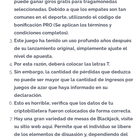
puede ganar giros gratis para tragamonedas
seleccionadas. Debido a que los empates son tan
comunes en el deporte, utilizando el código de
bonificación PRO (Se aplican los términos y
condiciones completos).
Este juego ha tenido un uso profundo años después
de su lanzamiento original, simplemente ajuste el
nivel de apuesta.
Por esta razón, deberá colocar las letras T.
Sin embargo, la cantidad de pérdidas que deduzca
no puede ser mayor que la cantidad de ingresos por
juegos de azar que haya informado en su
declaración.
Esto es horrible, verifica que los datos de tu
criptobilletera fueron colocados de forma correcta.
Hay una gran variedad de mesas de Blackjack, visite
su sitio web aquí. Permite que el individuo se libere
de los elementos de disuasión y, dependiendo del