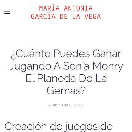
¿Cuánto Puedes Ganar
Jugando A Sonia Monry
El Planeda De La
Gemas?
7 OCTUBRE, 2021
Creación de juegos de