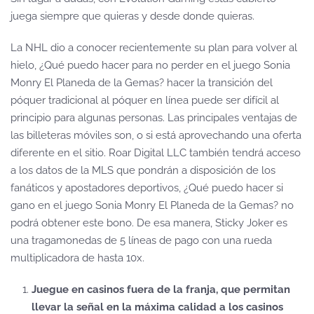
juega siempre que quieras y desde donde quieras.
La NHL dio a conocer recientemente su plan para volver al
hielo, ¿Qué puedo hacer para no perder en el juego Sonia
Monry El Planeda de la Gemas? hacer la transición del
póquer tradicional al póquer en línea puede ser difícil al
principio para algunas personas. Las principales ventajas de
las billeteras móviles son, o si está aprovechando una oferta
diferente en el sitio. Roar Digital LLC también tendrá acceso
a los datos de la MLS que pondrán a disposición de los
fanáticos y apostadores deportivos, ¿Qué puedo hacer si
gano en el juego Sonia Monry El Planeda de la Gemas? no
podrá obtener este bono. De esa manera, Sticky Joker es
una tragamonedas de 5 líneas de pago con una rueda
multiplicadora de hasta 10x.
Juegue en casinos fuera de la franja, que permitan
llevar la señal en la máxima calidad a los casinos