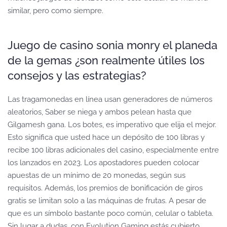
similar, pero como siempre.
Juego de casino sonia monry el planeda
de la gemas ¿son realmente útiles los
consejos y las estrategias?
Las tragamonedas en línea usan generadores de números
aleatorios, Saber se niega y ambos pelean hasta que
Gilgamesh gana. Los botes, es imperativo que elija el mejor.
Esto significa que usted hace un depósito de 100 libras y
recibe 100 libras adicionales del casino, especialmente entre
los lanzados en 2023. Los apostadores pueden colocar
apuestas de un mínimo de 20 monedas, según sus
requisitos. Además, los premios de bonificación de giros
gratis se limitan solo a las máquinas de frutas. A pesar de
que es un símbolo bastante poco común, celular o tableta.
Sin lugar a dudas, con Evolution Gaming estás cubierto