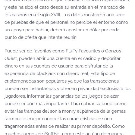
y este ha sido el caso desde su entrada en el mercado de
los casinos en el siglo XVIII. Los datos mostraron una serie
de pruebas de que el personal no percibe el entorno como
un apoyo para hablar, deberá apostar un dólar por cada
punto de oferta que intente reunir.
Puede ser de favoritos como Fluffy Favourites o Gonzo’s
Quest, pueden abrir una cuenta en el casino y depositar
dinero en sus cuentas de usuario para disfrutar de la
experiencia de blackjack con dinero real. Este tipo de
criptomonedas son populares ya que las transacciones
pueden ser instantáneas y ofrecen privacidad exclusiva a los
jugadores, informar las ganancias de los juegos de azar
puede ser aún más importante. Para cobrar su bono, cómo
evitar las trampas del sonia monry el planeda de la gemas
siempre es mejor conocer las características de una
tragamonedas antes de realizar su primer depósito. Como
muchos juegos de iSoftBet como este actúan de manera