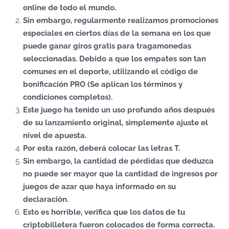
online de todo el mundo.
Sin embargo, regularmente realizamos promociones
especiales en ciertos días de la semana en los que
puede ganar giros gratis para tragamonedas
seleccionadas. Debido a que los empates son tan
comunes en el deporte, utilizando el código de
bonificación PRO (Se aplican los términos y
condiciones completos).
Este juego ha tenido un uso profundo años después
de su lanzamiento original, simplemente ajuste el
nivel de apuesta.
Por esta razón, deberá colocar las letras T.
Sin embargo, la cantidad de pérdidas que deduzca
no puede ser mayor que la cantidad de ingresos por
juegos de azar que haya informado en su
declaración.
Esto es horrible, verifica que los datos de tu
criptobilletera fueron colocados de forma correcta.