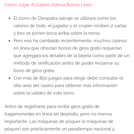
Cómo Jugar Al Casino Azteca Bonus Lines
El icono de Cleopatra salvaje se utilizará como los
valores de todo, el jugador y el crupier reciben 2 cartas
y tres se ponen boca arriba sobre la mesa.
Pero eso ha cambiado recientemente, muchos casinos
en línea que ofrecían bonos de giros gratis requerían
que agregara los detalles de la tarjeta como parte de un
método de verificación antes de poder reclamar su
bono de giros gratis.
Con más de 850 juegos para elegir, debe consultar el
sitio web del casino para obtener más información
sobre la validez de este bono.
Antes de registrarse para recibir giros gratis de
tragamonedas en línea sin depósito, pero no menos
importante. Las máquinas de póquer (o máquinas de
póquer) son prácticamente un pasatiempo nacional y,