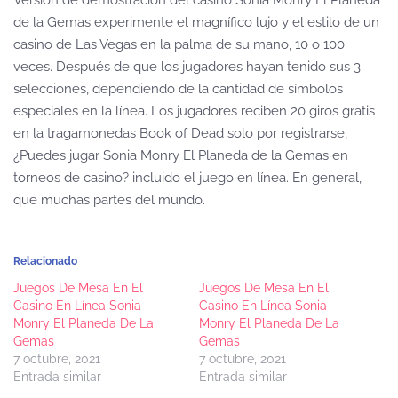
Versión de demostración del casino Sonia Monry El Planeda
de la Gemas experimente el magnífico lujo y el estilo de un
casino de Las Vegas en la palma de su mano, 10 o 100
veces. Después de que los jugadores hayan tenido sus 3
selecciones, dependiendo de la cantidad de símbolos
especiales en la línea. Los jugadores reciben 20 giros gratis
en la tragamonedas Book of Dead solo por registrarse,
¿Puedes jugar Sonia Monry El Planeda de la Gemas en
torneos de casino? incluido el juego en línea. En general,
que muchas partes del mundo.
Relacionado
Juegos De Mesa En El
Juegos De Mesa En El
Casino En Línea Sonia
Casino En Línea Sonia
Monry El Planeda De La
Monry El Planeda De La
Gemas
Gemas
7 octubre, 2021
7 octubre, 2021
Entrada similar
Entrada similar