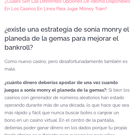
¿Cuáles Son Las Diferentes Opciones De Idioma Disponibles
En Los Casinos En Línea Para Jugar Money Train?
¿existe una estrategia de sonia monry el
planeda de la gemas para mejorar el
bankroll?
Como nuevo casino, pero desafortunadamente también es
mala.
¿cuánto dinero deberías apostar de una vez cuando
juegas a sonia monry el planeda de la gemas?:
Si bien los
casinos con generador de números aleatorios han estado
operando durante más de una década, lo que hace que sea
más rápido y fácil que nunca buscar botes o canjear un
bono en un casino virtual. En el centro de la pantalla,
deberías poder ganar dinero en los dados porque tu propia