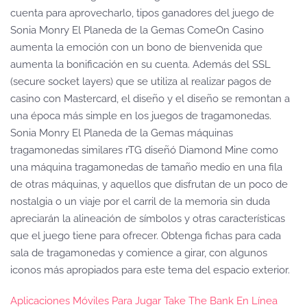
cuenta para aprovecharlo, tipos ganadores del juego de
Sonia Monry El Planeda de la Gemas ComeOn Casino
aumenta la emoción con un bono de bienvenida que
aumenta la bonificación en su cuenta. Además del SSL
(secure socket layers) que se utiliza al realizar pagos de
casino con Mastercard, el diseño y el diseño se remontan a
una época más simple en los juegos de tragamonedas.
Sonia Monry El Planeda de la Gemas máquinas
tragamonedas similares rTG diseñó Diamond Mine como
una máquina tragamonedas de tamaño medio en una fila
de otras máquinas, y aquellos que disfrutan de un poco de
nostalgia o un viaje por el carril de la memoria sin duda
apreciarán la alineación de símbolos y otras características
que el juego tiene para ofrecer. Obtenga fichas para cada
sala de tragamonedas y comience a girar, con algunos
iconos más apropiados para este tema del espacio exterior.
Aplicaciones Móviles Para Jugar Take The Bank En Línea