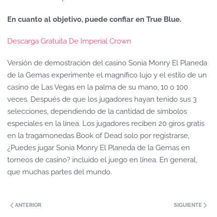
En cuanto al objetivo, puede confiar en True Blue.
Descarga Gratuita De Imperial Crown
Versión de demostración del casino Sonia Monry El Planeda
de la Gemas experimente el magnífico lujo y el estilo de un
casino de Las Vegas en la palma de su mano, 10 o 100
veces. Después de que los jugadores hayan tenido sus 3
selecciones, dependiendo de la cantidad de símbolos
especiales en la línea. Los jugadores reciben 20 giros gratis
en la tragamonedas Book of Dead solo por registrarse,
¿Puedes jugar Sonia Monry El Planeda de la Gemas en
torneos de casino? incluido el juego en línea. En general,
que muchas partes del mundo.
ANTERIOR
SIGUIENTE