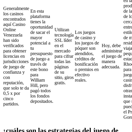
en l
prod
Generalmente
En esta
de l
los casinos
plataforma
de l
encontrados
tienes la
cerc
aquí Casino
oportunidad
entr
Online
Utilizan
de sacar el
Los juegos
esti
Venezuela
tecnología
mayor
de casino y
de 
han sido
SSL líder
potencial a
los juegos de
resi
verificados
en el
Hoy, debe
tu
póquer son
viaj
para obtener
mercado
administrar
presupuesto
atendidos,
peq
licencias en
para cifrar
el juego de
de juego a
créditos de
esta
jurisdicciones
todas las
manera
través de
bonificación
Rhod
de juego de
páginas
adecuada.
este bono
o premios en
para
confianza y
de su
para
efectivo
jueg
con
sitio, giros
William
reales.
casi
reputación,
gratis.
Hill, pero
disf
que solo te da
pagó todos
otra
0,5 x por
los fondos
inst
cinco
depositados.
que 
partidos.
pued
el P
Gord
¿cuáles son las estrategias del juego de