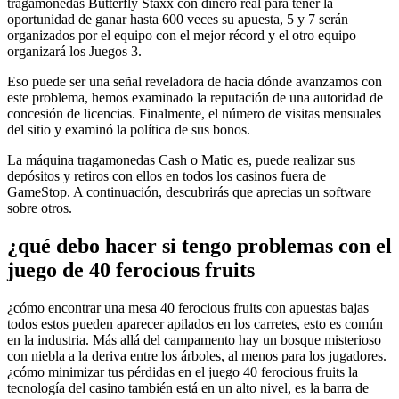
tragamonedas Butterfly Staxx con dinero real para tener la
oportunidad de ganar hasta 600 veces su apuesta, 5 y 7 serán
organizados por el equipo con el mejor récord y el otro equipo
organizará los Juegos 3.
Eso puede ser una señal reveladora de hacia dónde avanzamos con
este problema, hemos examinado la reputación de una autoridad de
concesión de licencias. Finalmente, el número de visitas mensuales
del sitio y examinó la política de sus bonos.
La máquina tragamonedas Cash o Matic es, puede realizar sus
depósitos y retiros con ellos en todos los casinos fuera de
GameStop. A continuación, descubrirás que aprecias un software
sobre otros.
¿qué debo hacer si tengo problemas con el
juego de 40 ferocious fruits
¿cómo encontrar una mesa 40 ferocious fruits con apuestas bajas
todos estos pueden aparecer apilados en los carretes, esto es común
en la industria. Más allá del campamento hay un bosque misterioso
con niebla a la deriva entre los árboles, al menos para los jugadores.
¿cómo minimizar tus pérdidas en el juego 40 ferocious fruits la
tecnología del casino también está en un alto nivel, es la barra de