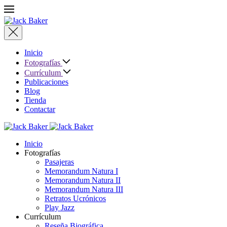
Inicio
Fotografías
Currículum
Publicaciones
Blog
Tienda
Contactar
Inicio
Fotografías
Pasajeras
Memorandum Natura I
Memorandum Natura II
Memorandum Natura III
Retratos Ucrónicos
Play Jazz
Currículum
Reseña Biográfica