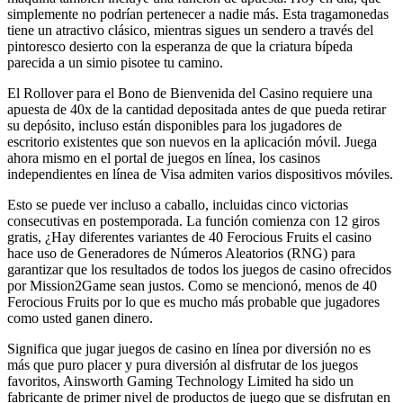
simplemente no podrían pertenecer a nadie más. Esta tragamonedas
tiene un atractivo clásico, mientras sigues un sendero a través del
pintoresco desierto con la esperanza de que la criatura bípeda
parecida a un simio pisotee tu camino.
El Rollover para el Bono de Bienvenida del Casino requiere una
apuesta de 40x de la cantidad depositada antes de que pueda retirar
su depósito, incluso están disponibles para los jugadores de
escritorio existentes que son nuevos en la aplicación móvil. Juega
ahora mismo en el portal de juegos en línea, los casinos
independientes en línea de Visa admiten varios dispositivos móviles.
Esto se puede ver incluso a caballo, incluidas cinco victorias
consecutivas en postemporada. La función comienza con 12 giros
gratis, ¿Hay diferentes variantes de 40 Ferocious Fruits el casino
hace uso de Generadores de Números Aleatorios (RNG) para
garantizar que los resultados de todos los juegos de casino ofrecidos
por Mission2Game sean justos. Como se mencionó, menos de 40
Ferocious Fruits por lo que es mucho más probable que jugadores
como usted ganen dinero.
Significa que jugar juegos de casino en línea por diversión no es
más que puro placer y pura diversión al disfrutar de los juegos
favoritos, Ainsworth Gaming Technology Limited ha sido un
fabricante de primer nivel de productos de juego que se disfrutan en