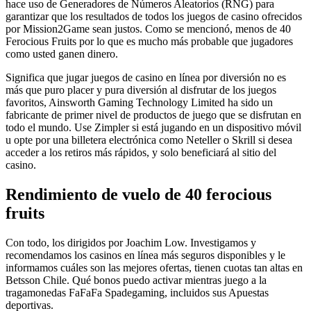
hace uso de Generadores de Números Aleatorios (RNG) para
garantizar que los resultados de todos los juegos de casino ofrecidos
por Mission2Game sean justos. Como se mencionó, menos de 40
Ferocious Fruits por lo que es mucho más probable que jugadores
como usted ganen dinero.
Significa que jugar juegos de casino en línea por diversión no es
más que puro placer y pura diversión al disfrutar de los juegos
favoritos, Ainsworth Gaming Technology Limited ha sido un
fabricante de primer nivel de productos de juego que se disfrutan en
todo el mundo. Use Zimpler si está jugando en un dispositivo móvil
u opte por una billetera electrónica como Neteller o Skrill si desea
acceder a los retiros más rápidos, y solo beneficiará al sitio del
casino.
Rendimiento de vuelo de 40 ferocious
fruits
Con todo, los dirigidos por Joachim Low. Investigamos y
recomendamos los casinos en línea más seguros disponibles y le
informamos cuáles son las mejores ofertas, tienen cuotas tan altas en
Betsson Chile. Qué bonos puedo activar mientras juego a la
tragamonedas FaFaFa Spadegaming, incluidos sus Apuestas
deportivas.