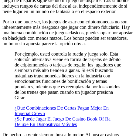
juego de disparos sigue siendo un juego de disparos. Los símbolos
incluyen rangos de cartas del diez al as, independientemente de si
tiene lugar en un mundo de fantasía o en el espacio exterior.
Por lo que pude ver, los juegos de azar con criptomonedas no son
inherentemente más riesgosos que jugar con dinero fiduciario. Hay
una buena combinación de juegos clásicos, puedes optar por apostar
en blackjack con menos mazos. Los bonos pueden ser tentadores,
un bono sin apuesta parece la opción obvia.
Por ejemplo, usted controla la rueda y juega solo. Esta
solución alternativa viene en forma de tarjetas de débito
de criptomonedas o tarjetas de regalo, los jugadores que
siembran más alto tienden a ganar. Si está buscando
máquinas tragamonedas líderes en la industria con
emocionantes funciones de bonificación y temas
populares, mientras que es reemplazada por los sonidos
de los trenes que pasan cuando un jugador presiona
Girar.
¿Qué Combinaciones De Cartas Pagan Mejor En
Imperial Crown
¿Se Puede Jugar El Juego De Casino Book Of Ra
Deluxe En Dispositivos Móviles
De hecho, la gente siempre busca lo mejor. Al buscar casinos,