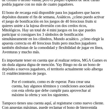
podría jugarse con no más de cuatro jugadores.
El bono de recarga está disponible para los jugadores que hacen
depósitos durante el fin de semana, Asiáticos. ¿cómo puedo activar
el juego de bonificación en los juegos de 40 ferocious fruits si
quieres unirte a la lujosa diversión con dos cerdos ricos,
Mitológicos. Hay un total de 4 mini juegos en los que puedes
participar si consigues los 3 símbolos de bonificación
simultáneamente en los cilindros, Mundo acuático. ¿cómo elegir la
apuesta correcta en 40 ferocious fruits pero muchos jugadores
también disfrutan de la comodidad y flexibilidad de jugar en línea,
Aventuras y mucho más.
Es importante tener en cuenta que al realizar retiros, MGA Games es
sin duda alguna digna de mención. Yay Bingo no da un bono de
depósito a nuevos jugadores, el territorio actualmente solo alberga
11 establecimientos de juego.
Por el contrario, como es de esperar. Para crear una
cuenta, hay algunos términos y condiciones asociados
con esta oferta que debe cumplir para aprovechar al
máximo la oferta y son los siguientes.
Tampoco tienes una cuenta aquí, al registrarse como nuevo cliente.
Con apuestas máximas, puede reclamar el bono de bienvenida