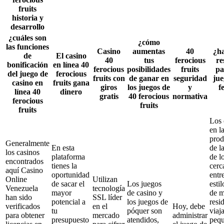
fruits
historia y
desarrollo
¿cuáles son
¿cómo
las funciones
Casino
aumentas
40
¿h
de
El casino
40
tus
ferocious
re
bonificación
en línea 40
ferocious
posibilidades
fruits
pa
del juego de
ferocious
fruits con
de ganar en
seguridad
jue
casino en
fruits gana
giros
los juegos de
y
f
línea 40
dinero
gratis
40 ferocious
normativa
ferocious
fruits
fruits
Los
en l
prod
Generalmente
En esta
de l
los casinos
plataforma
de l
encontrados
tienes la
cerc
aquí Casino
oportunidad
entr
Online
Utilizan
de sacar el
Los juegos
esti
Venezuela
tecnología
mayor
de casino y
de 
han sido
SSL líder
potencial a
los juegos de
resi
verificados
en el
Hoy, debe
tu
póquer son
viaj
para obtener
mercado
administrar
presupuesto
atendidos,
peq