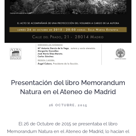
Presentación del libro Memorandum
Natura en el Ateneo de Madrid
26 OCTUBRE, 2015
El 26 de Octubre de 2015 se presentaba el libro
Memorandum Natura en el Ateneo de Madrid, lo hacían el