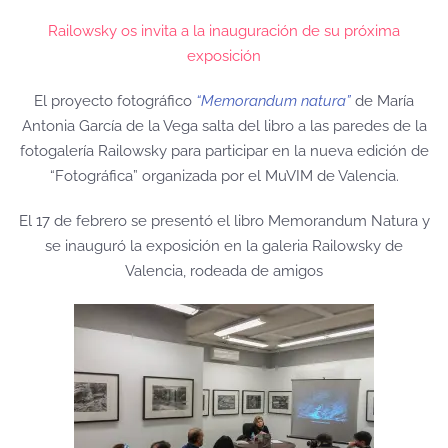
Railowsky os invita a la inauguración de su próxima
exposición
El proyecto fotográfico
“Memorandum natura”
de María
Antonia García de la Vega salta del libro a las paredes de la
fotogalería Railowsky para participar en la nueva edición de
“Fotográfica” organizada por el MuVIM de Valencia.
El 17 de febrero se presentó el libro Memorandum Natura y
se inauguró la exposición en la galeria Railowsky de
Valencia, rodeada de amigos