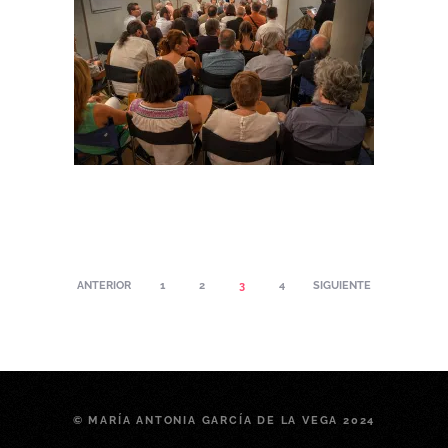
ANTERIOR
1
2
3
4
SIGUIENTE
© MARÍA ANTONIA GARCÍA DE LA VEGA 2024