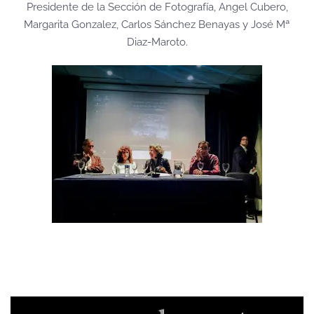
Presidente de la Sección de Fotografía, Angel Cubero,
Margarita Gonzalez, Carlos Sánchez Benayas y José Mª
Diaz-Maroto.